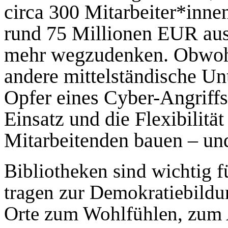
circa 300 Mitarbeiter*inn
rund 75 Millionen EUR aus 
mehr wegzudenken. Obwohl 
andere mittelständische Un
Opfer eines Cyber-Angriffs
Einsatz und die Flexibilit
Mitarbeitenden bauen – und
Bibliotheken sind wichtig 
tragen zur Demokratiebildun
Orte zum Wohlfühlen, zum 