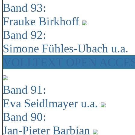
Band 93:
Frauke Birkhoff
Band 92:
Simone Fühles-Ubach u.a.
VOLLTEXT OPEN ACCE
Band 91:
Eva Seidlmayer u.a.
Band 90:
Jan-Pieter Barbian