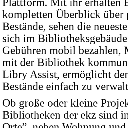
Plattform. Mit ihr erhalten
kompletten Überblick über 
Bestände, sehen die neuest
sich im Bibliotheksgebäude
Gebühren mobil bezahlen, 
mit der Bibliothek kommuni
Libry Assist, ermöglicht de
Bestände einfach zu verwal
Ob große oder kleine Projek
Bibliotheken der ekz sind i
Orte”, neben Wohnung und A