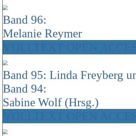
Band 96:
Melanie Reymer
VOLLTEXT OPEN ACCE
Band 95: Linda Freyberg u
Band 94:
Sabine Wolf (Hrsg.)
VOLLTEXT OPEN ACCE