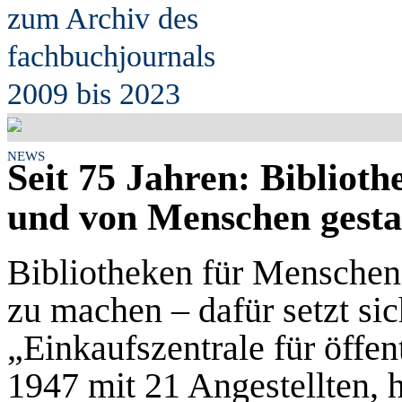
zum Archiv des
fach
b
uchjournals
2009 bis 2023
NEWS
Seit 75 Jahren: Bibliot
und von Menschen gesta
Bibliotheken für Menschen 
zu machen – dafür setzt sic
„Einkaufszentrale für öffen
1947 mit 21 Angestellten, h