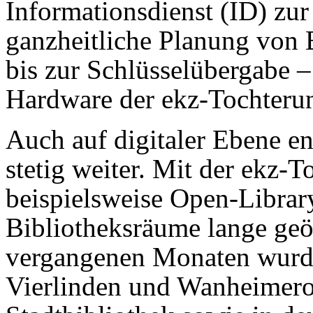
Informationsdienst (ID) zur
ganzheitliche Planung von
bis zur Schlüsselübergabe –
Hardware der ekz-Tochteru
Auch auf digitaler Ebene en
stetig weiter. Mit der ekz-T
beispielsweise Open-Librar
Bibliotheksräume lange geöf
vergangenen Monaten wurde
Vierlinden und Wanheimero