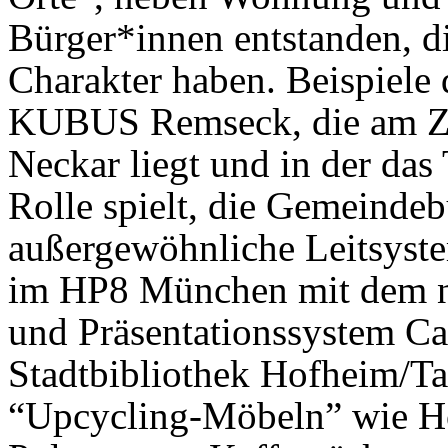
Bürger*innen entstanden, d
Charakter haben. Beispiele 
KUBUS Remseck, die am Z
Neckar liegt und in der da
Rolle spielt, die Gemeinde
außergewöhnliche Leitsyste
im HP8 München mit dem ne
und Präsentationssystem Car
Stadtbibliothek Hofheim/Ta
“Upcycling-Möbeln” wie Ho