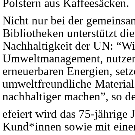
Polstern aus Kaffeesäcken.
Nicht nur bei der gemeinsa
Bibliotheken unterstützt die
Nachhaltigkeit der UN: “Wir
Umweltmanagement, nutzen 
erneuerbaren Energien, set
umweltfreundliche Material
nachhaltiger machen”, so de
efeiert wird das 75-jährige
Kund*innen sowie mit einem