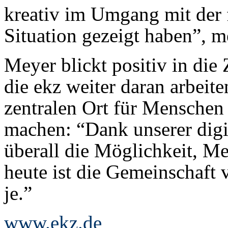
kreativ im Umgang mit der f
Situation gezeigt haben”, m
Meyer blickt positiv in die
die ekz weiter daran arbeit
zentralen Ort für Mensche
machen: “Dank unserer digi
überall die Möglichkeit, M
heute ist die Gemeinschaft
je.”
www.ekz.de