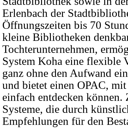
Stadtbibliothek sowie in de
Erlenbach der Stadtbiblioth
Öffnungszeiten bis 70 Stun
kleine Bibliotheken denkba
Tochterunternehmen, ermög
System Koha eine flexible 
ganz ohne den Aufwand eine
und bietet einen OPAC, mi
einfach entdecken können. Z
Systeme, die durch künstlic
Empfehlungen für den Best