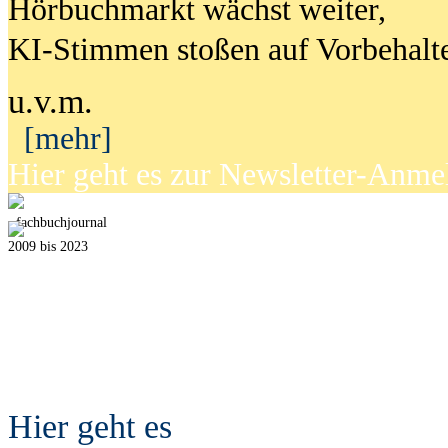
Hörbuchmarkt wächst weiter,
KI-Stimmen stoßen auf Vorbehalt
u.v.m.
[mehr]
Hier geht es zur Newsletter-Anm
fach
b
uchjournal
2009 bis 2023
Hier geht es