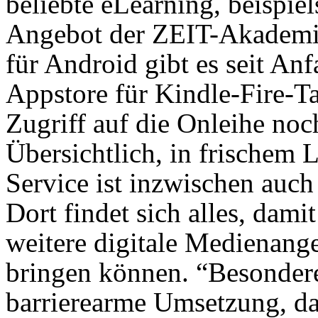
beliebte eLearning, beispi
Angebot der ZEIT-Akademie
für Android gibt es seit A
Appstore für Kindle-Fire-Ta
Zugriff auf die Onleihe noc
Übersichtlich, in frischem
Service ist inzwischen auch
Dort findet sich alles, dam
weitere digitale Medienang
bringen können. “Besondere
barrierearme Umsetzung, d