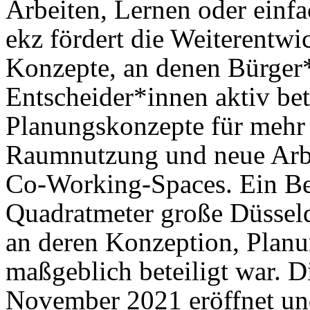
Arbeiten, Lernen oder einf
ekz fördert die Weiterentw
Konzepte, an denen Bürger*
Entscheider*innen aktiv bete
Planungskonzepte für mehr 
Raumnutzung und neue Arb
Co-Working-Spaces. Ein Beis
Quadratmeter große Düsseld
an deren Konzeption, Planu
maßgeblich beteiligt war. 
November 2021 eröffnet und 