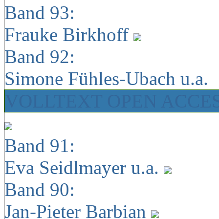
Band 93:
Frauke Birkhoff
Band 92:
Simone Fühles-Ubach u.a.
VOLLTEXT OPEN ACCE
Band 91:
Eva Seidlmayer u.a.
Band 90:
Jan-Pieter Barbian