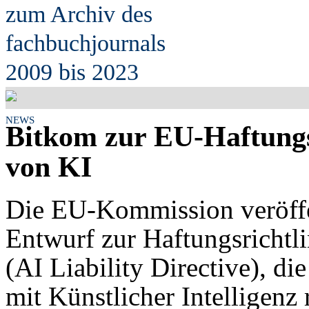
zum Archiv des
fach
b
uchjournals
2009 bis 2023
NEWS
Bitkom zur EU-Haftungsr
von KI
Die EU-Kommission veröffe
Entwurf zur Haftungsrichtli
(AI Liability Directive), d
mit Künstlicher Intelligenz 