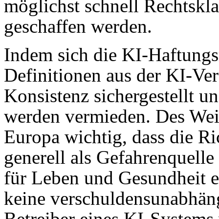
möglichst schnell Rechtskla
geschaffen werden.
Indem sich die KI-Haftungsr
Definitionen aus der KI-Ver
Konsistenz sichergestellt u
werden vermieden. Des Weit
Europa wichtig, dass die Ri
generell als Gefahrenquelle
für Leben und Gesundheit e
keine verschuldensunabhäng
Betreiber eines KI-Systems 