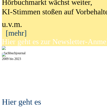
Hörbuchmarkt wächst weiter,
KI-Stimmen stoßen auf Vorbehalt
u.v.m.
[mehr]
Hier geht es zur Newsletter-Anm
fach
b
uchjournal
2009 bis 2023
Hier geht es