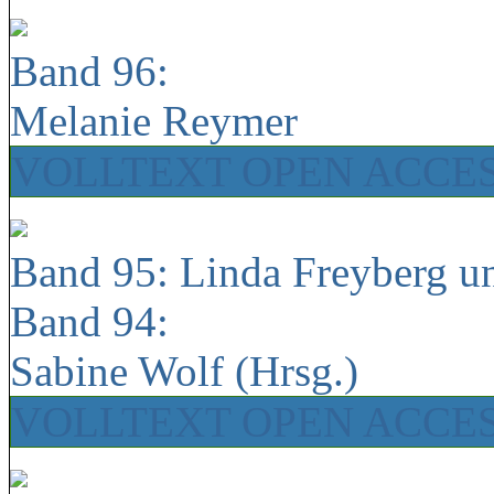
Band 96:
Melanie Reymer
VOLLTEXT OPEN ACCE
Band 95: Linda Freyberg u
Band 94:
Sabine Wolf (Hrsg.)
VOLLTEXT OPEN ACCE