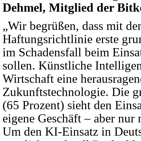
Dehmel, Mitglied der Bit
„Wir begrüßen, dass mit de
Haftungsrichtlinie erste gr
im Schadensfall beim Einsa
sollen. Künstliche Intelligen
Wirtschaft eine herausragen
Zukunftstechnologie. Die 
(65 Prozent) sieht den Eins
eigene Geschäft – aber nur 
Um den KI-Einsatz in Deut