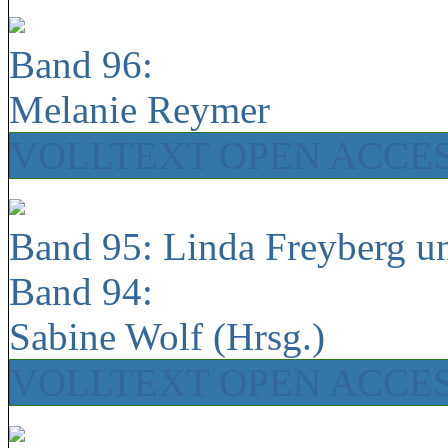
Band 96:
Melanie Reymer
VOLLTEXT OPEN ACCE
Band 95: Linda Freyberg u
Band 94:
Sabine Wolf (Hrsg.)
VOLLTEXT OPEN ACCE