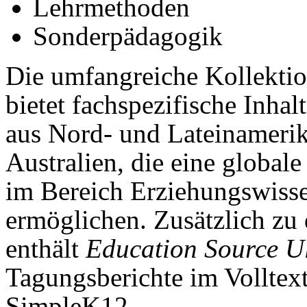
Lehrmethoden
Sonderpädagogik
Die umfangreiche Kollekti
bietet fachspezifische Inhal
aus Nord- und Lateinamerik
Australien, die eine global
im Bereich Erziehungswiss
ermöglichen. Zusätzlich zu 
enthält
Education Source U
Tagungsberichte im Volltex
SimpleK12.