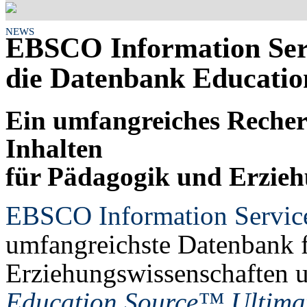
NEWS
EBSCO Information Serv
die Datenbank Educati
Ein umfangreiches Recher
Inhalten
für Pädagogik und Erzieh
EBSCO Information Servic
umfangreichste Datenbank f
Erziehungswissenschaften u
Education Source™ Ultima