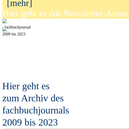
[mehr]
Hier geht es zur Newsletter-Anm
fach
b
uchjournal
2009 bis 2023
Hier geht es
zum Archiv des
fach
b
uchjournals
2009 bis 2023