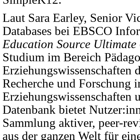
Laut Sara Earley, Senior Vi
Databases bei EBSCO Inform
Education Source Ultimate
Studium im Bereich Pädago
Erziehungswissenschaften 
Recherche und Forschung i
Erziehungswissenschaften u
Datenbank bietet Nutzer:in
Sammlung aktiver, peer-revi
aus der ganzen Welt für ein