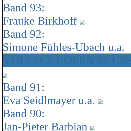
Band 93:
Frauke Birkhoff
Band 92:
Simone Fühles-Ubach u.a.
VOLLTEXT OPEN ACCE
Band 91:
Eva Seidlmayer u.a.
Band 90:
Jan-Pieter Barbian