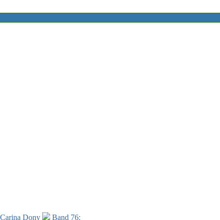
 Carina Dony
Band 76: