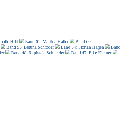
halie Hild
Band 61: Martina Haller
Band 60:
l
Band 55: Bettina Schröder
Band 54: Florian Hagen
Band
ler
Band 48:
Raphaela Schneider
Band 47: Eike Kleiner