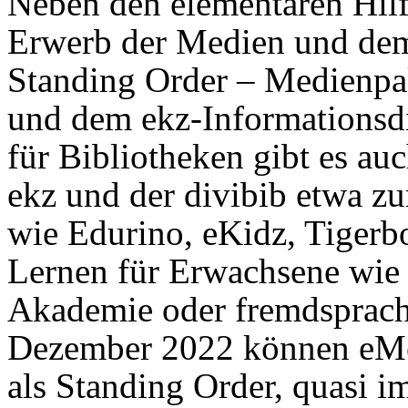
Neben den elementaren Hilf
Erwerb der Medien und dem
Standing Order – Medienpa
und dem ekz-Informationsdi
für Bibliotheken gibt es au
ekz und der divibib etwa z
wie Edurino, eKidz, Tigerb
Lernen für Erwachsene wie
Akademie oder fremdsprach
Dezember 2022 können eMed
als Standing Order, quasi 