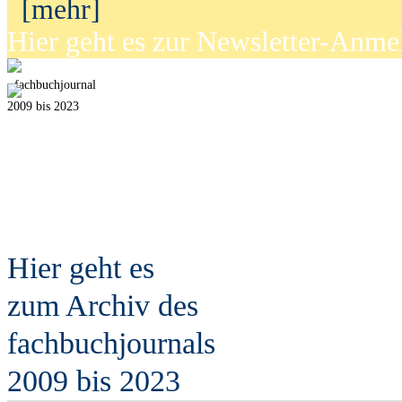
[mehr]
Hier geht es zur Newsletter-Anm
fach
b
uchjournal
2009 bis 2023
Hier geht es
zum Archiv des
fach
b
uchjournals
2009 bis 2023