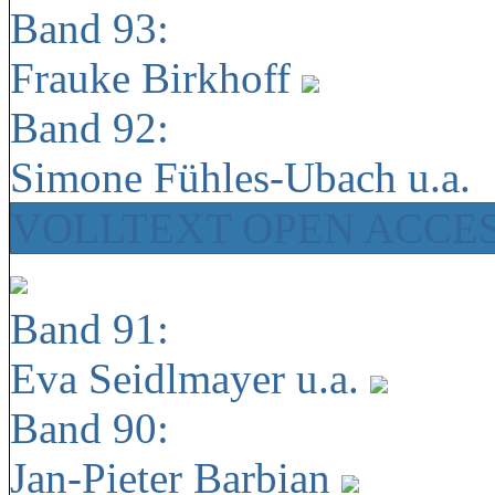
Band 93:
Frauke Birkhoff
Band 92:
Simone Fühles-Ubach u.a.
VOLLTEXT OPEN ACCE
Band 91:
Eva Seidlmayer u.a.
Band 90:
Jan-Pieter Barbian