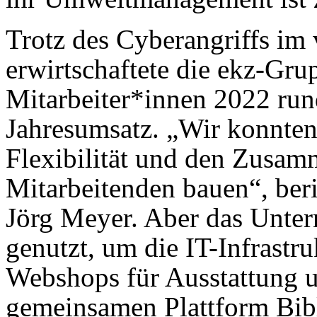
Trotz des Cyberangriffs im
erwirtschaftete die ekz-Gru
Mitarbeiter*innen 2022 ru
Jahresumsatz. „Wir konnten 
Flexibilität und den Zusa
Mitarbeitenden bauen“, beri
Jörg Meyer. Aber das Unter
genutzt, um die IT-Infrastru
Webshops für Ausstattung 
gemeinsamen Plattform Bibl