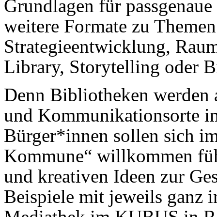
Grundlagen für passgenaue
weitere Formate zu Theme
Strategieentwicklung, Rau
Library, Storytelling oder Bi
Denn Bibliotheken werden a
und Kommunikationsorte im
Bürger*innen sollen sich 
Kommune“ willkommen fühl
und kreativen Ideen zur Ges
Beispiele mit jeweils ganz 
Mediathek im KUBUS in Re