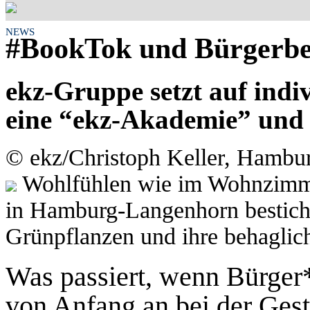
NEWS
#BookTok und Bürgerbet
ekz-Gruppe setzt auf indi
eine “ekz-Akademie” und 
© ekz/Christoph Keller, Hambu
Wohlfühlen wie im Wohnzimmer
in Hamburg-Langenhorn besticht 
Grünpflanzen und ihre behaglic
Was passiert, wenn Bürger
von Anfang an bei der Gest