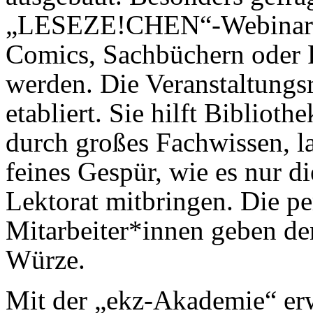
„LESEZE!CHEN“-Webinare, 
Comics, Sachbüchern oder 
werden. Die Veranstaltungsr
etabliert. Sie hilft Bibliot
durch großes Fachwissen, l
feines Gespür, wie es nur d
Lektorat mitbringen. Die pe
Mitarbeiter*innen geben de
Würze.
Mit der „ekz-Akademie“ erw