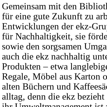
Gemeinsam mit den Bibliot
für eine gute Zukunft zu arbe
Entwicklungen der ekz-Gru
für Nachhaltigkeit, sie för
sowie den sorgsamen Umgan
auch die ekz nachhaltig unt
Produkten – etwa langlebig
Regale, Möbel aus Karton 
alten Büchern und Kaffeesäc
alltag, denn die ekz bezie
ihr Umweltmanagement ist ze