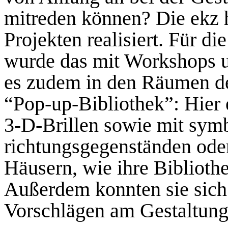
mitreden kön­nen? Die ekz h
Projekten realisiert. Für di
wurde das mit Workshops u
es zudem in den Räumen de
“Pop-up-Bibliothek”: Hier 
3-D-Brillen sowie mit sym
richtungsgegenständen oder
Häusern, wie ihre Biblioth
Außerdem konnten sie sich 
Vorschlägen am Gestaltungs