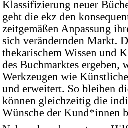
Klassifizierung neuer Büch
geht die ekz den konsequent
zeitgemäßen Anpassung ihrer
sich verändernden Markt. Di
the­karischem Wissen und 
des Buchmarktes ergeben, 
Werkzeugen wie Künstlicher 
und erweitert. So bleiben di
können gleichzeitig die in
Wünsche der Kund*innen b