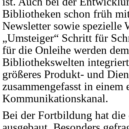
ist. Auch bei der Entwicklu
Bibliotheken schon früh mit
Newsletter sowie spezielle 
„Umsteiger“ Schritt für Sch
für die Onleihe werden demn
Bibliothekswelten integriert
größeres Produkt- und Diens
zusammengefasst in einem 
Kommunikationskanal.
Bei der Fortbildung hat die
ausgebaut. Besonders gefrag