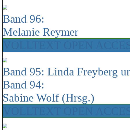
Band 96:
Melanie Reymer
VOLLTEXT OPEN ACCE
Band 95: Linda Freyberg u
Band 94:
Sabine Wolf (Hrsg.)
VOLLTEXT OPEN ACCE