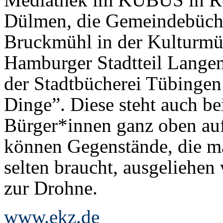
Dülmen, die Gemeindebüche
Bruckmühl in der Kulturmüh
Hamburger Stadtteil Langen
der Stadtbücherei Tübingen 
Dinge”. Diese steht auch b
Bürger*innen ganz oben auf
können Gegenstände, die m
selten braucht, ausgeliehe
zur Drohne.
www.ekz.de