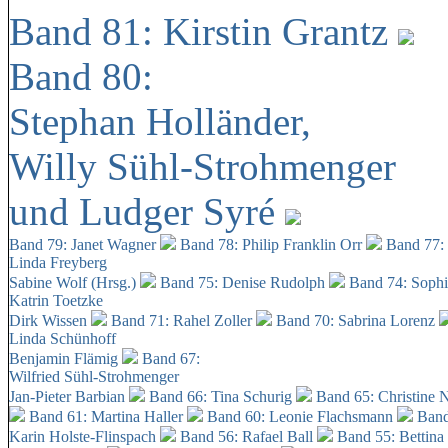
Band 81: Kirstin Grantz
Band 80:
Stephan Holländer,
Willy Sühl-Strohmenger
und Ludger Syré
Band 79: Janet Wagner
Band 78: Philip Franklin Orr
Band 77:
Linda Freyberg
Sabine Wolf (Hrsg.)
Band 75: Denise Rudolph
Band 74: Soph
Katrin Toetzke
Dirk Wissen
Band 71: Rahel Zoller
Band 70: Sabrina Lorenz
Linda Schünhoff
Benjamin Flämig
Band 67:
Wilfried Sühl-Strohmenger
Jan-Pieter Barbian
Band 66: Tina Schurig
Band 65: Christine 
Band 61: Martina Haller
Band 60:
Leonie Flachsmann
Band
Karin Holste-Flinspach
Band 56: Rafael Ball
Band 55: Bettina