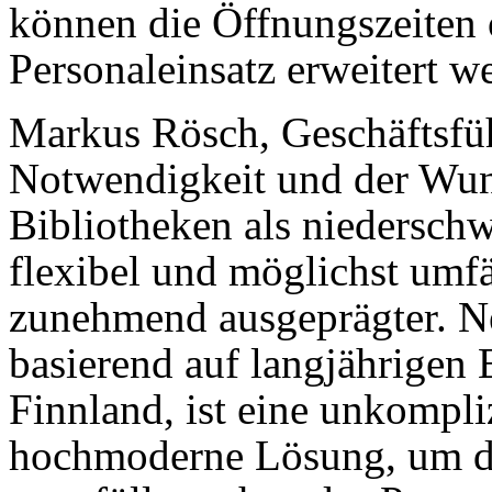
können die Öff­nungs­zeiten
Personaleinsatz erweitert w
Markus Rösch, Geschäftsfüh
Notwendigkeit und der Wun
Bibliotheken als niederschw
flexibel und möglichst umfä
zunehmend ausgeprägter. N
basierend auf langjährigen
Finnland, ist eine unkompliz
hochmoderne Lösung, um die