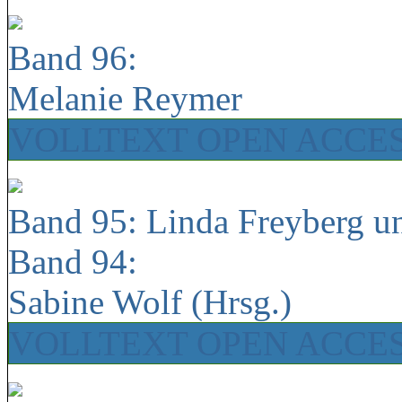
Band 96:
Melanie Reymer
VOLLTEXT OPEN ACCE
Band 95: Linda Freyberg u
Band 94:
Sabine Wolf (Hrsg.)
VOLLTEXT OPEN ACCE