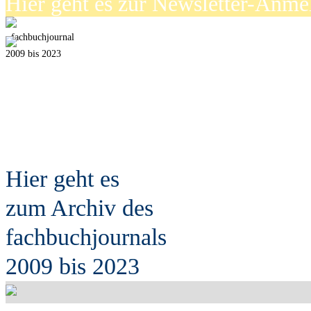
Hier geht es zur Newsletter-Anm
fach
b
uchjournal
2009 bis 2023
Hier geht es
zum Archiv des
fach
b
uchjournals
2009 bis 2023