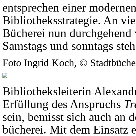
entsprechen einer modern
Bibliotheksstrategie. An vi
Bücherei nun durchgehend v
Samstags und sonntags steh
Foto Ingrid Koch, © Stadtbüche
Bibliotheksleiterin Alexan
Erfüllung des Anspruchs
Tr
sein, bemisst sich auch an 
büche­rei. Mit dem Einsatz