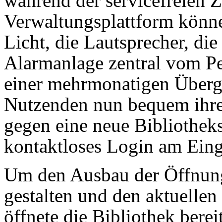
während der servicefreien Ze
Verwaltungsplattform könne
Licht, die Lautsprecher, di
Alarmanlage zentral vom Pe
einer mehrmonatigen Überg
Nutzenden nun bequem ihre 
gegen eine neue Bibliotheksk
kontaktloses Login am Eing
Um den Ausbau der Öffnung
gestalten und den aktuellen 
öffnete die Bibliothek bereit