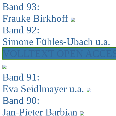
Band 93:
Frauke Birkhoff
Band 92:
Simone Fühles-Ubach u.a.
VOLLTEXT OPEN ACCE
Band 91:
Eva Seidlmayer u.a.
Band 90:
Jan-Pieter Barbian