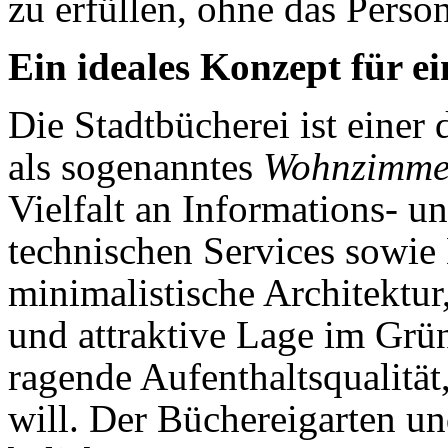
zu erfüllen, ohne das Person
Ein ideales Konzept für e
Die Stadtbücherei ist einer 
als sogenanntes
Wohn­zimme
Vielfalt an Informations- 
technischen Services sowie M
minimalistische Architektur
und attraktive Lage im Grün
ragende Aufenthaltsqualitä
will. Der Büchereigarten un