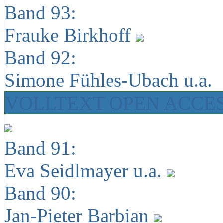
Band 93:
Frauke Birkhoff
Band 92:
Simone Fühles-Ubach u.a.
VOLLTEXT OPEN ACCE
Band 91:
Eva Seidlmayer u.a.
Band 90:
Jan-Pieter Barbian