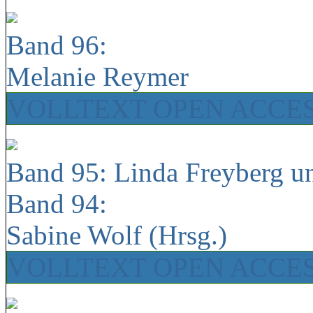
Band 96:
Melanie Reymer
VOLLTEXT OPEN ACCE
Band 95: Linda Freyberg u
Band 94:
Sabine Wolf (Hrsg.)
VOLLTEXT OPEN ACCE