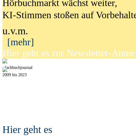
Hörbuchmarkt wächst weiter,
KI-Stimmen stoßen auf Vorbehalt
u.v.m.
[mehr]
Hier geht es zur Newsletter-Anm
fach
b
uchjournal
2009 bis 2023
Hier geht es