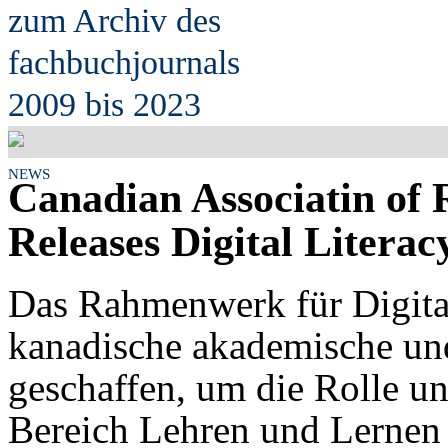
zum Archiv des
fach
b
uchjournals
2009 bis 2023
NEWS
Canadian Associatin of
Releases Digital Liter
Das Rahmenwerk für Digital
kanadische akademische un
geschaffen, um die Rolle un
Bereich Lehren und Lernen