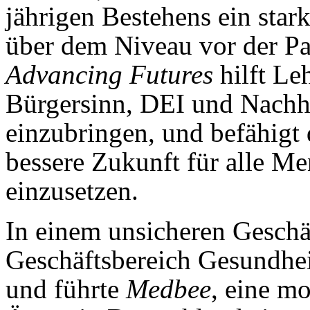
jährigen Bestehens ein star
über dem Niveau vor der P
Advancing Futures
hilft Le
Bürgersinn, DEI und Nachha
einzubringen, und befähigt 
bessere Zukunft für alle M
einzusetzen.
In einem unsicheren Geschä
Geschäftsbereich Gesundheit
und führte
Medbee
, eine m