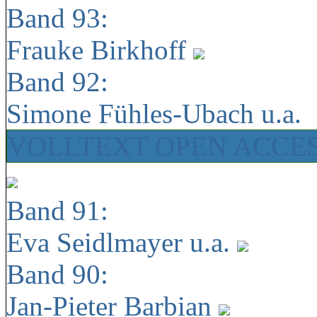
Band 93:
Frauke Birkhoff
Band 92:
Simone Fühles-Ubach u.a.
VOLLTEXT OPEN ACCE
Band 91:
Eva Seidlmayer u.a.
Band 90:
Jan-Pieter Barbian