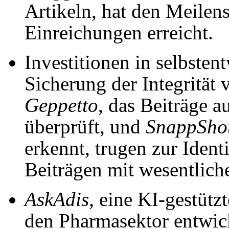
Artikeln, hat den Meilen
Einreichungen erreicht.
Investitionen in selbste
Sicherung der Integrität
Geppetto
, das Beiträge a
überprüft, und
SnappSho
erkennt, trugen zur Ident
Beiträgen mit wesentlich
AskAdis
, eine KI-gestützt
den Pharmasektor entwicke