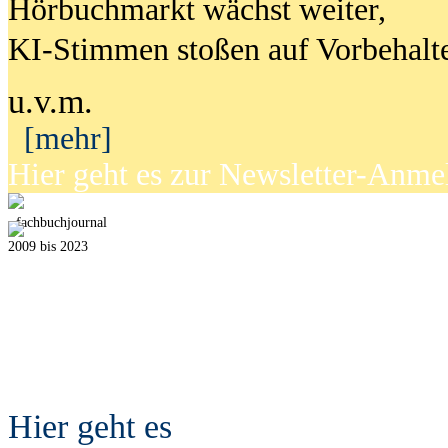
Hörbuchmarkt wächst weiter,
KI-Stimmen stoßen auf Vorbehalt
u.v.m.
[mehr]
Hier geht es zur Newsletter-Anm
fach
b
uchjournal
2009 bis 2023
Hier geht es