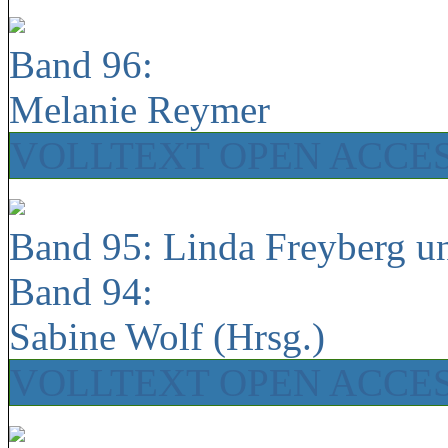
Band 96:
Melanie Reymer
VOLLTEXT OPEN ACCE
Band 95: Linda Freyberg u
Band 94:
Sabine Wolf (Hrsg.)
VOLLTEXT OPEN ACCE