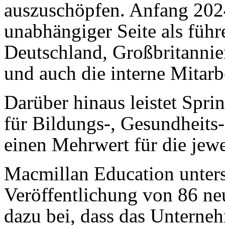
auszuschöpfen. Anfang 20
unabhängiger Seite als führ
Deutschland, Großbritanni
und auch die interne Mitarbe
Darüber hinaus leistet Spri
für Bildungs-, Gesundheits-
einen Mehrwert für die jewe
Macmillan Education unters
Veröffentlichung von 86 ne
dazu bei, dass das Unterne