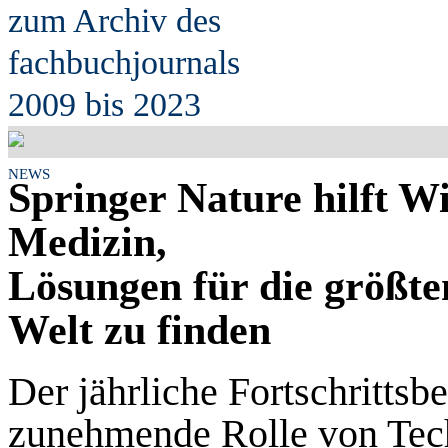
zum Archiv des
fach
b
uchjournals
2009 bis 2023
NEWS
Springer Nature hilft W
Medizin,
Lösungen für die größt
Welt zu finden
Der jährliche Fortschrittsbe
zunehmende Rolle von Tech