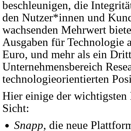
beschleunigen, die Integrit
den Nutzer*innen und Kund
wachsenden Mehrwert bieten
Ausgaben für Tech­no­lo­gie
Euro, und mehr als ein Drit
Unternehmensbereich Resear
technologieorientierten Posi
Hier einige der wichtigsten 
Sicht:
Snapp
, die neue Plattfo