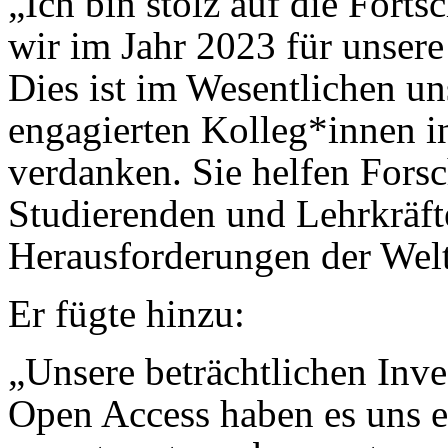
„Ich bin stolz auf die Forts
wir im Jahr 2023 für unsere
Dies ist im Wesentlichen un
engagierten Kolleg*innen i
verdanken. Sie helfen Fors
Studierenden und Lehrkräft
Herausforderungen der Welt
Er fügte hinzu:
„Unsere beträchtlichen Inve
Open Access haben es uns e