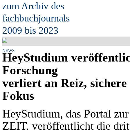
zum Archiv des
fach
b
uchjournals
2009 bis 2023
NEWS
HeyStudium veröffentli
Forschung
verliert an Reiz, sicher
Fokus
HeyStudium, das Portal zur
ZEIT, veröffentlicht die dri