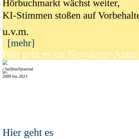
Hörbuchmarkt wächst weiter,
KI-Stimmen stoßen auf Vorbehalt
u.v.m.
[mehr]
Hier geht es zur Newsletter-Anm
fach
b
uchjournal
2009 bis 2023
Hier geht es