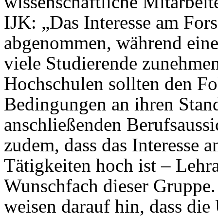
wissenschaftliche Mitarbei
IJK: „Das Interesse am Fors
abgenommen, während eine s
viele Studierende zunehmen
Hochschulen sollten den Fok
Bedingungen an ihren Stand
anschließenden Berufsaussic
zudem, dass das Interesse a
Tätigkeiten hoch ist – Lehra
Wunschfach dieser Gruppe.
weisen darauf hin, dass die