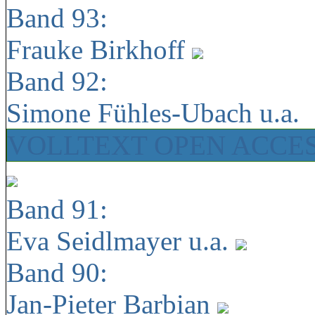
Band 93:
Frauke Birkhoff
Band 92:
Simone Fühles-Ubach u.a.
VOLLTEXT OPEN ACCE
Band 91:
Eva Seidlmayer u.a.
Band 90:
Jan-Pieter Barbian