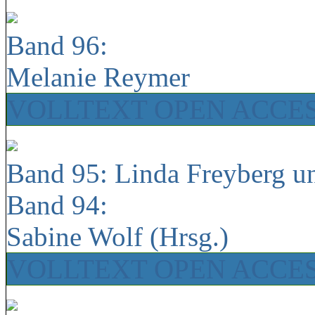
Band 96:
Melanie Reymer
VOLLTEXT OPEN ACCE
Band 95: Linda Freyberg u
Band 94:
Sabine Wolf (Hrsg.)
VOLLTEXT OPEN ACCE