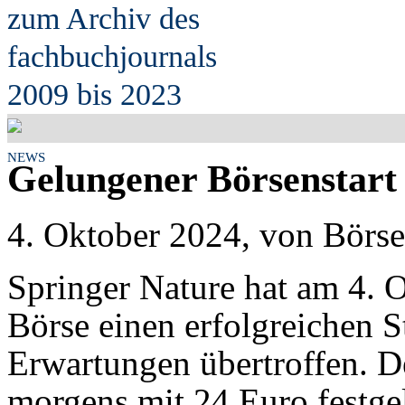
zum Archiv des
fach
b
uchjournals
2009 bis 2023
NEWS
Gelungener Börsenstart 
4. Oktober 2024, von Börse
Springer Nature hat am 4. O
Börse einen erfolgreichen St
Erwartungen übertroffen. D
morgens mit 24 Euro festgel