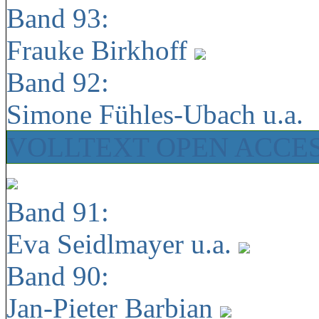
Band 93:
Frauke Birkhoff
Band 92:
Simone Fühles-Ubach u.a.
VOLLTEXT OPEN ACCE
Band 91:
Eva Seidlmayer u.a.
Band 90:
Jan-Pieter Barbian