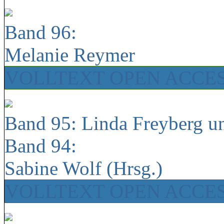
Band 96:
Melanie Reymer
VOLLTEXT OPEN ACCE
Band 95: Linda Freyberg u
Band 94:
Sabine Wolf (Hrsg.)
VOLLTEXT OPEN ACCE