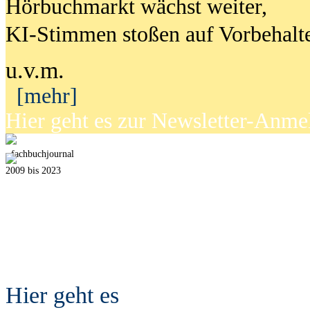
Hörbuchmarkt wächst weiter,
KI-Stimmen stoßen auf Vorbehalt
u.v.m.
[mehr]
Hier geht es zur Newsletter-Anm
fach
b
uchjournal
2009 bis 2023
Hier geht es