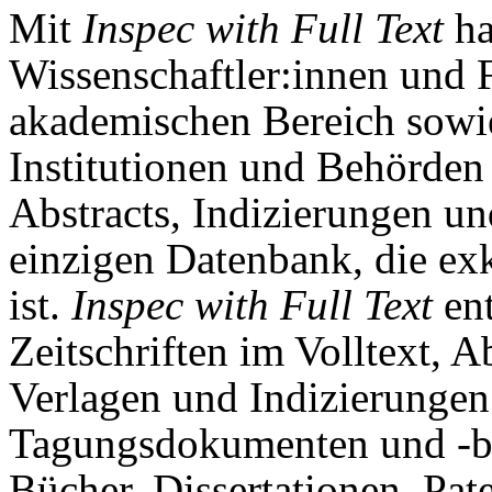
Mit
Inspec with Full Text
ha
Wissenschaftler:innen und 
akademischen Bereich sowie
Institutionen und Behörden
Abstracts, Indizierungen und
einzigen Datenbank, die ex
ist.
Inspec with Full Text
ent
Zeitschriften im Volltext, A
Verlagen und Indizierungen
Tagungsdokumenten und -be
Bücher, Dissertationen, Pat