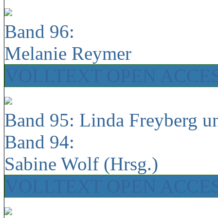
Band 96:
Melanie Reymer
VOLLTEXT OPEN ACCE
Band 95: Linda Freyberg u
Band 94:
Sabine Wolf (Hrsg.)
VOLLTEXT OPEN ACCE