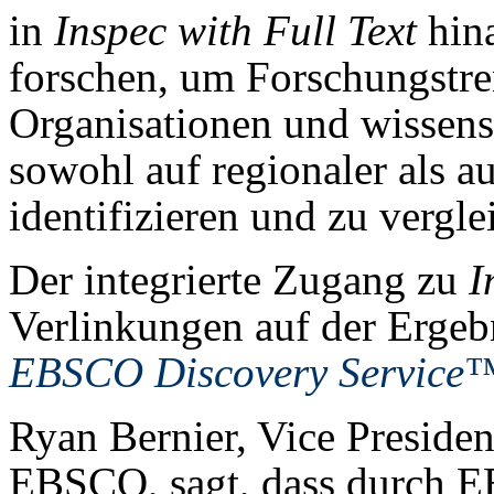
in
Inspec with Full Text
hina
forschen, um Forschungstre
Organisationen und wissens
sowohl auf regionaler als a
identifizieren und zu vergle
Der integrierte Zugang zu
I
Verlinkungen auf der Ergeb
EBSCO Discovery Service
Ryan Bernier, Vice Presiden
EBSCO, sagt, dass durch 