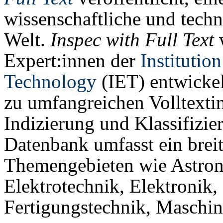
wissenschaftliche und techn
Welt.
Inspec with Full Text
w
Expert:innen der
Institutio
Technology
(IET) entwicke
zu umfangreichen Volltextin
Indizierung und Klassifizi
Datenbank umfasst ein brei
Themengebieten wie Astron
Elektrotechnik, Elektronik,
Fertigungstechnik, Maschi