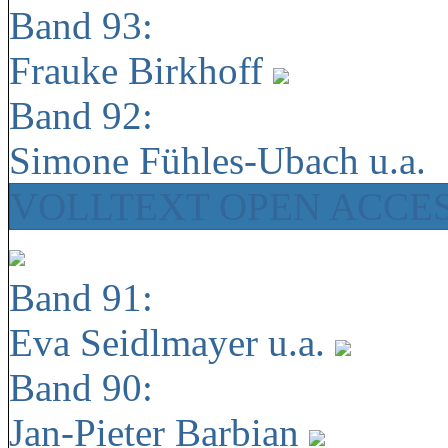
Band 93:
Frauke Birkhoff
Band 92:
Simone Fühles-Ubach u.a.
VOLLTEXT OPEN ACCE
Band 91:
Eva Seidlmayer u.a.
Band 90:
Jan-Pieter Barbian