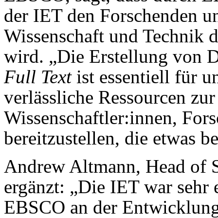
der IET den Forschenden u
Wissenschaft und Technik da
wird. „Die Erstellung von
Full Text
ist essentiell für 
verlässliche Ressourcen zu
Wissenschaftler:innen, For
bereitzustellen, die etwas 
Andrew Altmann, Head of Sa
ergänzt: „Die IET war sehr 
EBSCO an der Entwicklun