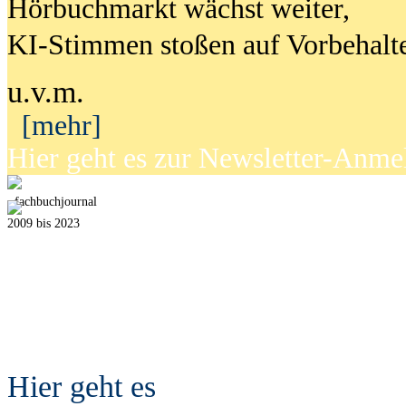
Hörbuchmarkt wächst weiter,
KI-Stimmen stoßen auf Vorbehalt
u.v.m.
[mehr]
Hier geht es zur Newsletter-Anm
fach
b
uchjournal
2009 bis 2023
Hier geht es