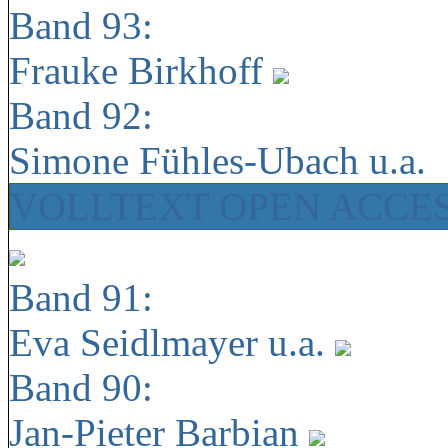
Band 93:
Frauke Birkhoff
Band 92:
Simone Fühles-Ubach u.a.
VOLLTEXT OPEN ACCE
Band 91:
Eva Seidlmayer u.a.
Band 90:
Jan-Pieter Barbian