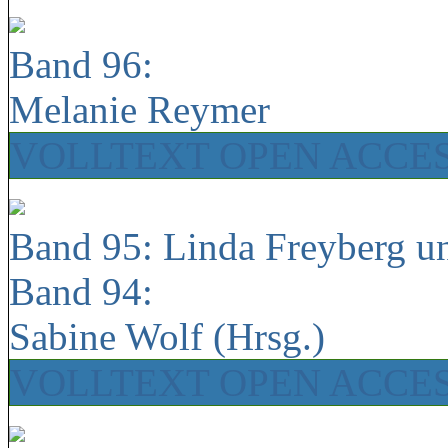
Band 96:
Melanie Reymer
VOLLTEXT OPEN ACCE
Band 95: Linda Freyberg u
Band 94:
Sabine Wolf (Hrsg.)
VOLLTEXT OPEN ACCE