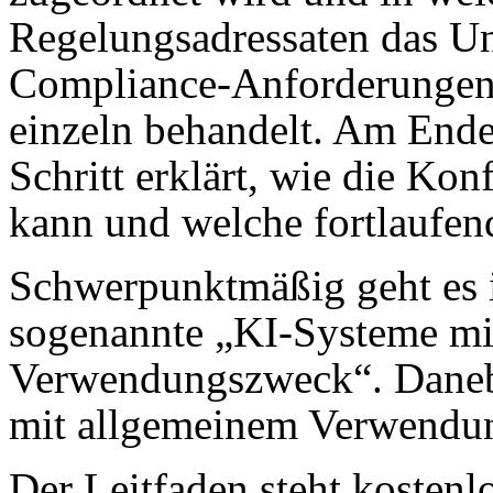
Regelungsadressaten das Un
Compliance-Anforderungen
einzeln behandelt. Am Ende 
Schritt erklärt, wie die Ko
kann und welche fortlaufende
Schwerpunktmäßig geht es 
sogenannte „KI-Systeme mi
Verwendungszweck“. Daneb
mit allgemeinem Verwendu
Der Leitfaden steht kosten