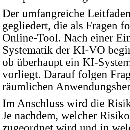
Der umfangreiche Leitfaden 
gegliedert, die als Fragen f
Online-Tool. Nach einer Ein
Systematik der KI-VO begin
ob überhaupt ein KI-Syste
vorliegt. Darauf folgen Fr
räumlichen Anwendungsber
Im Anschluss wird die Risik
Je nachdem, welcher Risiko
zugeordnet wird und in we