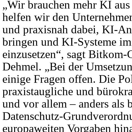
„Wir brauchen mehr KI aus
helfen wir den Unternehmen
und praxisnah dabei, KI-An
bringen und KI-Systeme i
einzusetzen“, sagt Bitkom-G
Dehmel. „Bei der Umsetzun
einige Fragen offen. Die Poli
praxistaugliche und bürokr
und vor allem – anders als 
Datenschutz-Grundverordnu
europaweiten Vorgaben hin