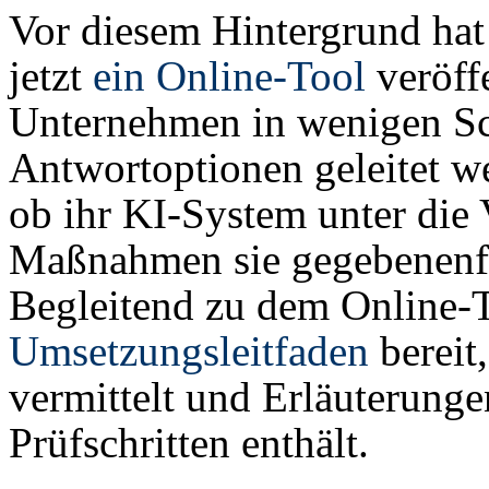
Vor diesem Hintergrund hat
jetzt
ein Online-Tool
veröffe
Unternehmen in wenigen Sc
Antwortoptionen geleitet w
ob ihr KI-System unter die
Maßnahmen sie gegebenenfa
Begleitend zu dem Online-T
Umsetzungsleitfaden
bereit
vermittelt und Erläuterunge
Prüfschritten enthält.