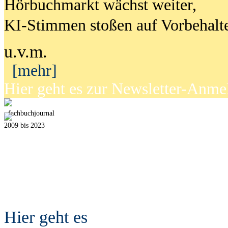
Hörbuchmarkt wächst weiter,
KI-Stimmen stoßen auf Vorbehalt
u.v.m.
[mehr]
Hier geht es zur Newsletter-Anm
fach
b
uchjournal
2009 bis 2023
Hier geht es