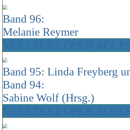
Band 96:
Melanie Reymer
VOLLTEXT OPEN ACCE
Band 95: Linda Freyberg u
Band 94:
Sabine Wolf (Hrsg.)
VOLLTEXT OPEN ACCE