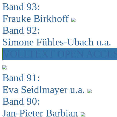
Band 93:
Frauke Birkhoff
Band 92:
Simone Fühles-Ubach u.a.
VOLLTEXT OPEN ACCE
Band 91:
Eva Seidlmayer u.a.
Band 90:
Jan-Pieter Barbian