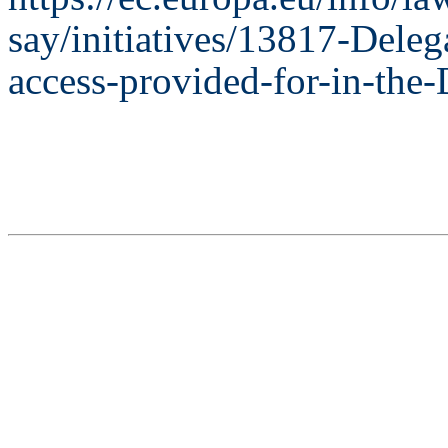
say/initiatives/13817-Deleg
access-provided-for-in-the-