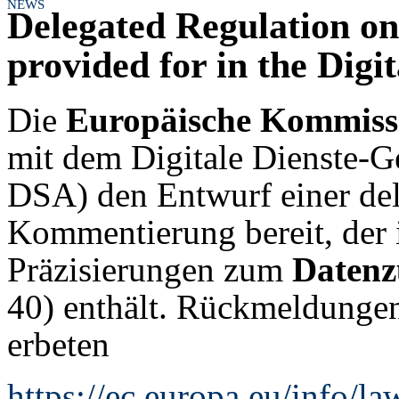
NEWS
Delegated Regulation on
provided for in the Digit
Die
Europäische Kommiss
mit dem Digitale Dienste-Ge
DSA) den Entwurf einer del
Kommentierung bereit, der 
Präzisierungen zum
Datenz
40) enthält. Rückmeldung
erbeten
https://ec.europa.eu/info/la