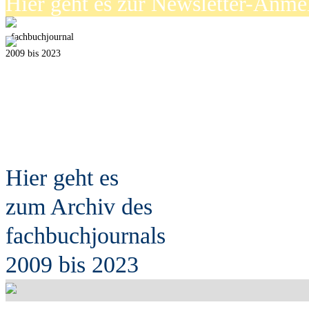
Hier geht es zur Newsletter-Anm
fach
b
uchjournal
2009 bis 2023
Hier geht es
zum Archiv des
fach
b
uchjournals
2009 bis 2023