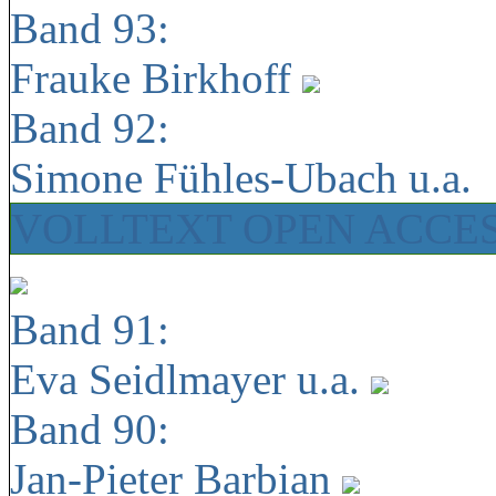
Band 93:
Frauke Birkhoff
Band 92:
Simone Fühles-Ubach u.a.
VOLLTEXT OPEN ACCE
Band 91:
Eva Seidlmayer u.a.
Band 90:
Jan-Pieter Barbian