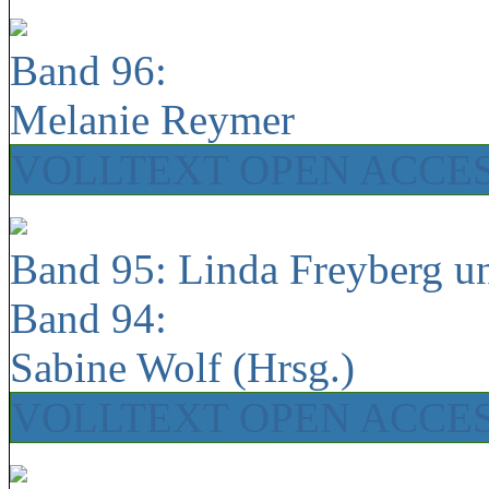
Band 96:
Melanie Reymer
VOLLTEXT OPEN ACCE
Band 95: Linda Freyberg u
Band 94:
Sabine Wolf (Hrsg.)
VOLLTEXT OPEN ACCE