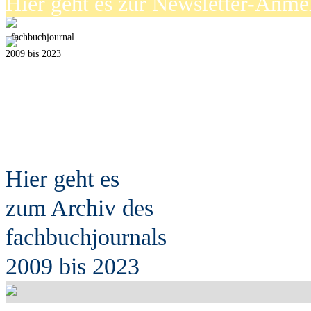
Hier geht es zur Newsletter-Anm
fach
b
uchjournal
2009 bis 2023
Hier geht es
zum Archiv des
fach
b
uchjournals
2009 bis 2023