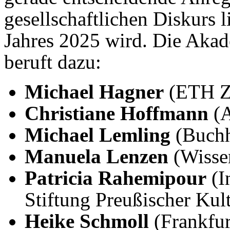
gesellschaftlichen Diskurs 
Jahres 2025 wird. Die Aka
beruft dazu:
Michael Hagner
(ETH Z
Christiane Hoffmann
(A
Michael Lemling
(Buchh
Manuela Lenzen
(Wissen
Patricia Rahemipour
(I
Stiftung Preußischer Kult
Heike Schmoll
(Frankfur