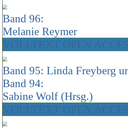
Band 96:
Melanie Reymer
VOLLTEXT OPEN ACCE
Band 95: Linda Freyberg u
Band 94:
Sabine Wolf (Hrsg.)
VOLLTEXT OPEN ACCE