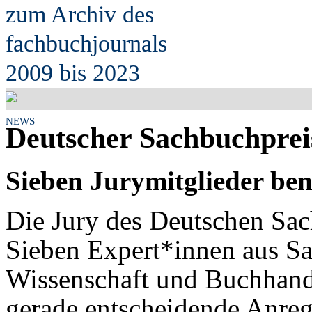
zum Archiv des
fach
b
uchjournals
2009 bis 2023
NEWS
Deutscher Sachbuchpreis
Sieben Jurymitglieder be
Die Jury des Deutschen Sach
Sieben Expert*innen aus Sa
Wissenschaft und Buchhande
gerade entscheidende Anre