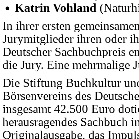
Katrin Vohland
(Naturh
In ihrer ersten gemeinsame
Jurymitglieder ihren oder 
Deutscher Sachbuchpreis ent
die Jury. Eine mehrmalige J
Die Stiftung Buchkultur un
Börsenvereins des Deutsche
insgesamt 42.500 Euro doti
herausragendes Sachbuch in
Originalausgabe, das Impuls