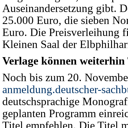
Auseinandersetzung gibt. De
25.000 Euro, die sieben Nom
Euro. Die Preisverleihung f
Kleinen Saal der Elbphilha
Verlage können weiterhin 
Noch bis zum 20. November
anmeldung.deutscher-sachb
deutschsprachige Monografi
geplanten Programm einreic
Titel empfehlen. Die Titel