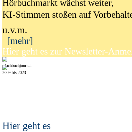
Hörbuchmarkt wächst weiter,
KI-Stimmen stoßen auf Vorbehalt
u.v.m.
[mehr]
Hier geht es zur Newsletter-Anm
fach
b
uchjournal
2009 bis 2023
Hier geht es