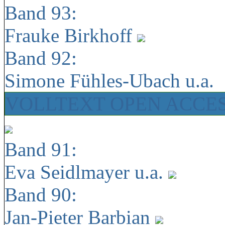
Band 93:
Frauke Birkhoff
Band 92:
Simone Fühles-Ubach u.a.
VOLLTEXT OPEN ACCE
Band 91:
Eva Seidlmayer u.a.
Band 90:
Jan-Pieter Barbian