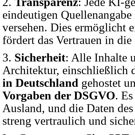
2.
Transparenz
: Jede KI-g
eindeutigen Quellenangabe 
versehen. Dies ermöglicht e
fördert das Vertrauen in di
3.
Sicherheit
: Alle Inhalte
Architektur, einschließlich
in Deutschland
gehostet u
Vorgaben der DSGVO
. Es
Ausland, und die Daten des
streng vertraulich und siche