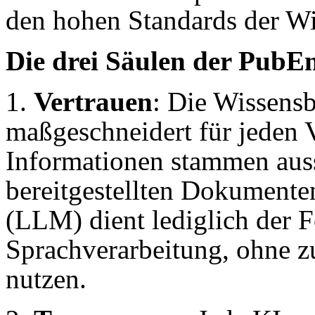
den hohen Standards der Wi
Die drei Säulen der PubE
1.
Vertrauen
: Die Wissensb
maßgeschneidert für jeden 
Informationen stammen auss
bereitgestellten Dokument
(LLM) dient lediglich der 
Sprachverarbeitung, ohne z
nutzen.