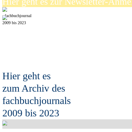
Hier geht es zur Newsletter-Anm
fach
b
uchjournal
2009 bis 2023
Hier geht es
zum Archiv des
fach
b
uchjournals
2009 bis 2023