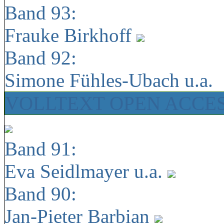
Band 93:
Frauke Birkhoff
Band 92:
Simone Fühles-Ubach u.a.
VOLLTEXT OPEN ACCE
Band 91:
Eva Seidlmayer u.a.
Band 90:
Jan-Pieter Barbian