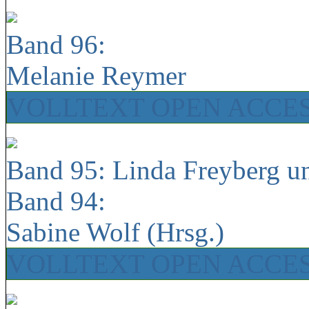
Band 96:
Melanie Reymer
VOLLTEXT OPEN ACCE
Band 95: Linda Freyberg u
Band 94:
Sabine Wolf (Hrsg.)
VOLLTEXT OPEN ACCE