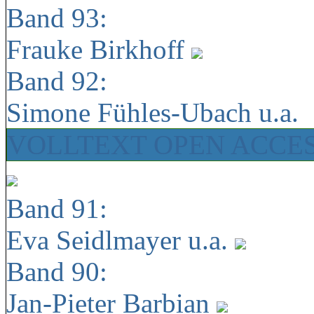
Band 93:
Frauke Birkhoff
Band 92:
Simone Fühles-Ubach u.a.
VOLLTEXT OPEN ACCE
Band 91:
Eva Seidlmayer u.a.
Band 90:
Jan-Pieter Barbian