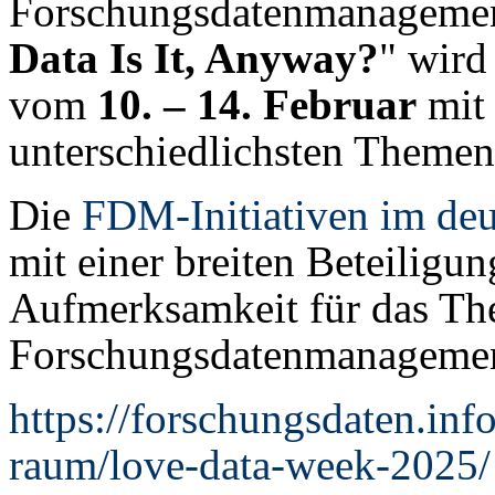
Forschungs­datenmanagemen
Data Is It, Anyway?
" wird
vom
10. – 14. Februar
mit 
unterschiedlichsten Themen 
Die
FDM-Initiativen im de
mit einer breiten Beteilig
Aufmerksamkeit für das T
Forschungsdatenmanagemen
https://forschungsdaten.in
raum/love-data-week-2025/