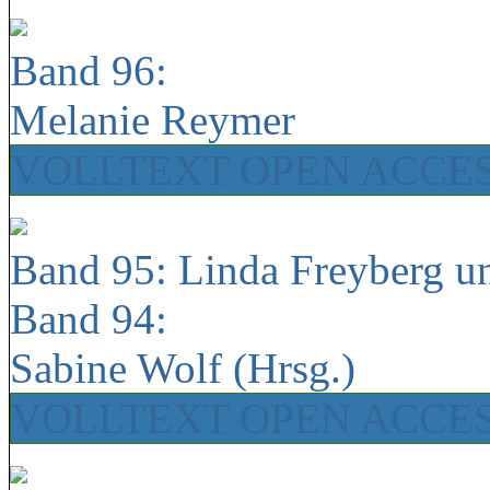
Band 96:
Melanie Reymer
VOLLTEXT OPEN ACCE
Band 95: Linda Freyberg u
Band 94:
Sabine Wolf (Hrsg.)
VOLLTEXT OPEN ACCE