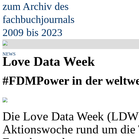
zum Archiv des
fach
b
uchjournals
2009 bis 2023
NEWS
Love Data Week
#FDMPower in der weltwe
Die Love Data Week (LDW) i
Aktionswoche rund um die