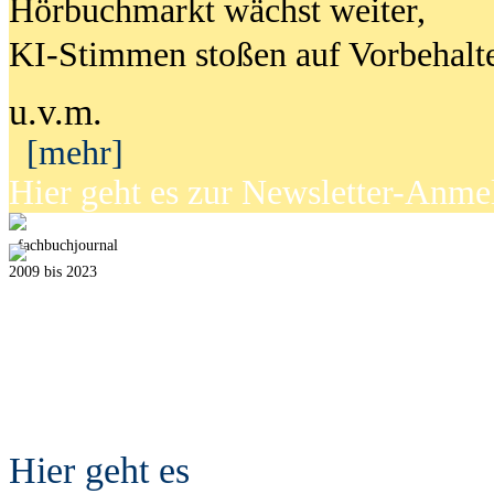
Hörbuchmarkt wächst weiter,
KI-Stimmen stoßen auf Vorbehalt
u.v.m.
[mehr]
Hier geht es zur Newsletter-Anm
fach
b
uchjournal
2009 bis 2023
Hier geht es