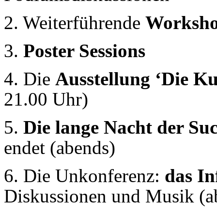
2. Weiterführende
Worksho
3.
Poster Sessions
4. Die
Ausstellung ‘Die Ku
21.00 Uhr)
5.
Die lange Nacht der S
endet (abends)
6. Die Unkonferenz:
das I
Diskussionen und Musik (a