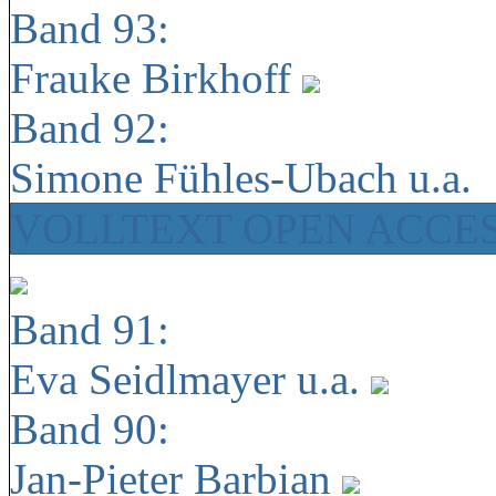
Band 93:
Frauke Birkhoff
Band 92:
Simone Fühles-Ubach u.a.
VOLLTEXT OPEN ACCE
Band 91:
Eva Seidlmayer u.a.
Band 90:
Jan-Pieter Barbian