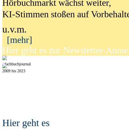
Hörbuchmarkt wächst weiter,
KI-Stimmen stoßen auf Vorbehalt
u.v.m.
[mehr]
Hier geht es zur Newsletter-Anm
fach
b
uchjournal
2009 bis 2023
Hier geht es