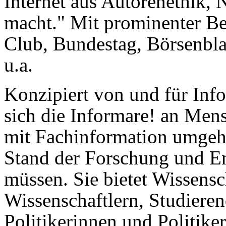
Internet aus Autorenethik, 
macht." Mit prominenter B
Club, Bundestag, Börsenbl
u.a.
Konzipiert von und für Info
sich die Informare! an Mens
mit Fachinformation umgeh
Stand der Forschung und E
müssen. Sie bietet Wissensc
Wissenschaftlern, Studiere
Politikerinnen und Politike