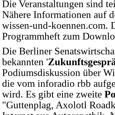
Die Veranstaltungen sind teil
Nähere Informationen auf 
wissen-und-koennen.com. D
Programmheft zum Downlo
Die Berliner Senatswirtscha
bekannten '
Zukunftsgespr
Podiumsdiskussion über Wi
die vom inforadio rbb auf
wird. Es gibt eine zweite
Po
"Guttenplag, Axolotl Roadk