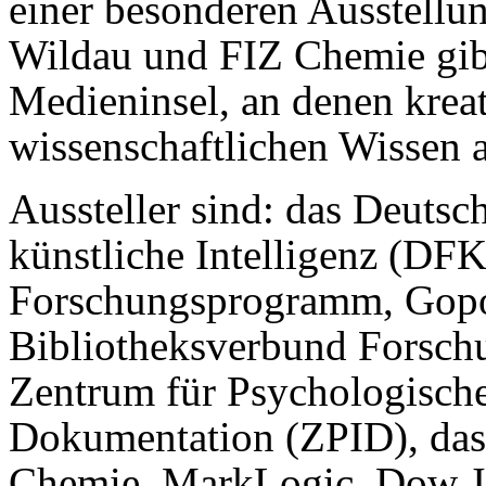
einer besonderen Ausstellu
Wildau und FIZ Chemie gib
Medieninsel, an denen krea
wissenschaftlichen Wissen 
Aussteller sind: das Deuts
künstliche Intelligenz (D
Forschungsprogramm, Gopor
Bibliotheksverbund Forschu
Zentrum für Psychologisch
Dokumentation (ZPID), das
Chemie, MarkLogic, Dow Jo