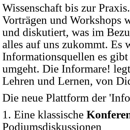
Wissenschaft bis zur Praxis
Vorträgen und Workshops wi
und diskutiert, was im Bezug
alles auf uns zukommt. Es w
Informationsquellen es gib
umgeht. Die Informare! leg
Lehren und Lernen, von Did
Die neue Plattform der 'In
1. Eine klassische
Konfere
Podiumsdiskussionen