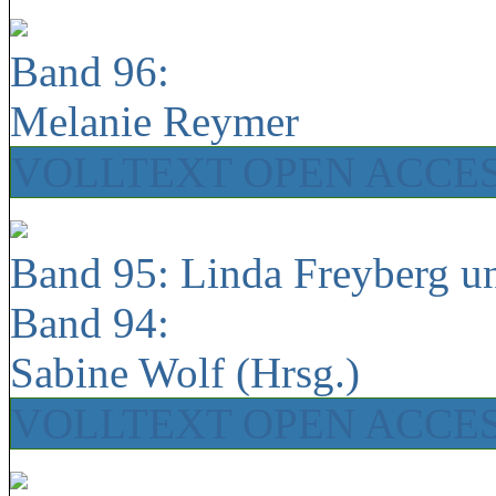
Band 96:
Melanie Reymer
VOLLTEXT OPEN ACCE
Band 95: Linda Freyberg u
Band 94:
Sabine Wolf (Hrsg.)
VOLLTEXT OPEN ACCE