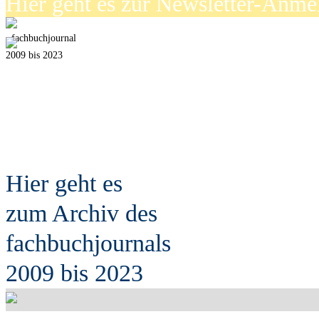
Hier geht es zur Newsletter-Anm
fach
b
uchjournal
2009 bis 2023
Hier geht es
zum Archiv des
fach
b
uchjournals
2009 bis 2023