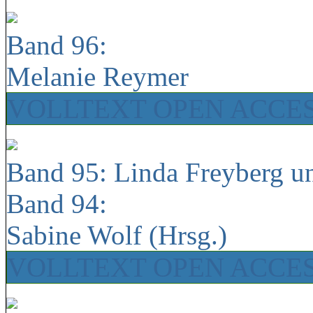
Band 96:
Melanie Reymer
VOLLTEXT OPEN ACCE
Band 95: Linda Freyberg u
Band 94:
Sabine Wolf (Hrsg.)
VOLLTEXT OPEN ACCE