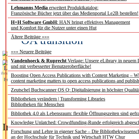
Lehmanns Media
erweitert Produktkatalog:
Fifth Open Access Repor
Französische Bücher jetzt über das Medienportal Le2B bestellen!
H+H Software GmbH
: HAN bringt effektives Management
transformative agreements
und Komfort für die Nutzer unter einen Hut
OA transition
Ältere Beiträge »»»
««« Neuere Beiträge
Vandenhoeck & Ruprecht
Verlage: Unsere eLibrary in neuem 
Aktuelles aus
und mit verbesserter Benutzeroberfläche!
L
ibrary
Boosting Open Access Publications with Content Marketing – 
Essentials
content marketing matters to open access publications and publish
Zeutschel Buchscanner OS Q: Digitalisierung in höchster Qualitä
Bibliotheken verändern | Transforming Libraries
Bibliotheken für Menschen
Bibliothek 4.0 als Lebensraum: flexible Öffnungszeiten sind gefra
Knowledge Unlatched: Crowdfunding-Runde erfolgreich abgesc
In der Ausgabe
05/2026
(Juni/Juli
Forschung und Lehre in eigener Sache – Die Bibliothekwissensc
an der Hochschule für Technik und Wirtschaft HTW Chur