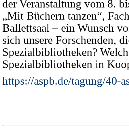
der Veranstaltung vom 8. bi
„Mit Büchern tanzen“, Fachli
Ballettsaal – ein Wunsch 
sich unsere Forschenden, d
Spezialbibliotheken? Welch
Spezialbibliotheken in Koop
https://aspb.de/tagung/40-a