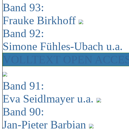
Band 93:
Frauke Birkhoff
Band 92:
Simone Fühles-Ubach u.a.
VOLLTEXT OPEN ACCE
Band 91:
Eva Seidlmayer u.a.
Band 90:
Jan-Pieter Barbian