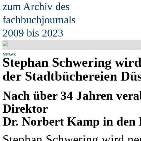
zum Archiv des
fach
b
uchjournals
2009 bis 2023
NEWS
Stephan Schwering wird
der Stadtbüchereien Düs
Nach über 34 Jahren verab
Direktor
Dr. Norbert Kamp in den
Stephan Schwering wird neu