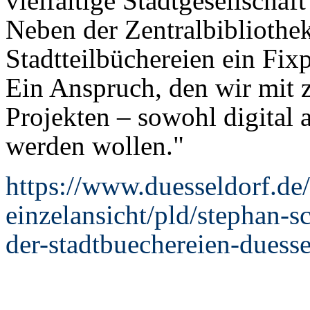
vielfältige Stadtgesellschaf
Neben der Zentralbibliothek
Stadtteilbüchereien ein Fix
Ein Anspruch, den wir mit 
Projekten – sowohl digital 
werden wollen."
https://www.duesseldorf.de/
einzelansicht/pld/stephan-s
der-stadtbuechereien-duesse