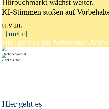
Hörbuchmarkt wächst weiter,
KI-Stimmen stoßen auf Vorbehalt
u.v.m.
[mehr]
Hier geht es zur Newsletter-Anm
fach
b
uchjournal
2009 bis 2023
Hier geht es