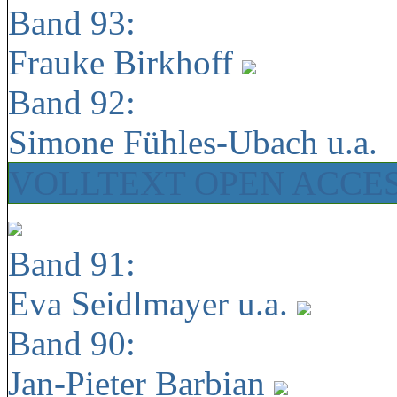
Band 93:
Frauke Birkhoff
Band 92:
Simone Fühles-Ubach u.a.
VOLLTEXT OPEN ACCE
Band 91:
Eva Seidlmayer u.a.
Band 90:
Jan-Pieter Barbian