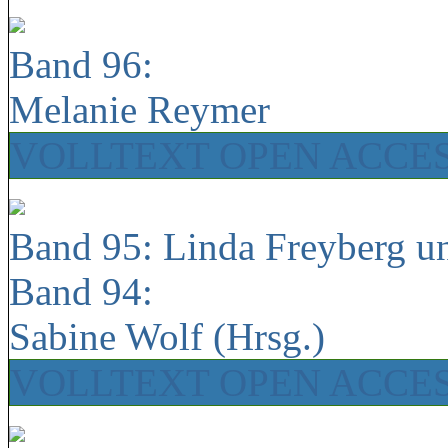
Band 96:
Melanie Reymer
VOLLTEXT OPEN ACCE
Band 95: Linda Freyberg u
Band 94:
Sabine Wolf (Hrsg.)
VOLLTEXT OPEN ACCE