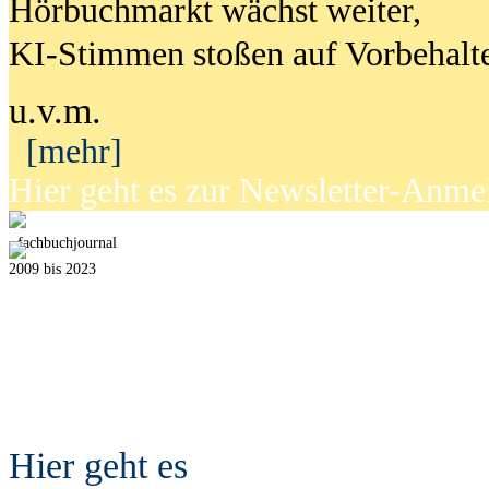
Hörbuchmarkt wächst weiter,
KI-Stimmen stoßen auf Vorbehalt
u.v.m.
[mehr]
Hier geht es zur Newsletter-Anm
fach
b
uchjournal
2009 bis 2023
Hier geht es