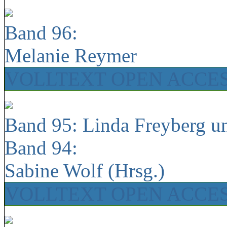
Band 96:
Melanie Reymer
VOLLTEXT OPEN ACCE
Band 95: Linda Freyberg u
Band 94:
Sabine Wolf (Hrsg.)
VOLLTEXT OPEN ACCE