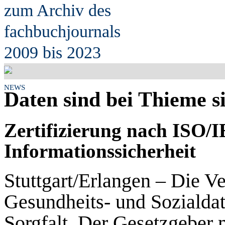
zum Archiv des
fach
b
uchjournals
2009 bis 2023
NEWS
Daten sind bei Thieme s
Zertifizierung nach ISO/I
Informationssicherheit
Stuttgart/Erlangen – Die Ve
Gesundheits- und Sozialdat
Sorgfalt. Der Gesetzgeber 