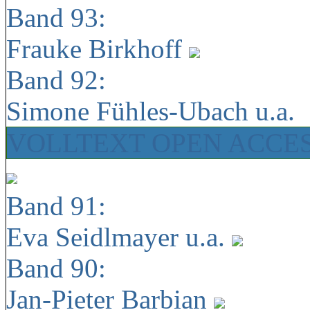
Band 93:
Frauke Birkhoff
Band 92:
Simone Fühles-Ubach u.a.
VOLLTEXT OPEN ACCE
Band 91:
Eva Seidlmayer u.a.
Band 90:
Jan-Pieter Barbian