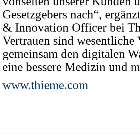
vonseiten unserer Kunden u
Gesetzgebers nach“, ergänz
& Innovation Officer bei T
Vertrauen sind wesentliche
gemeinsam den digitalen Wa
eine bessere Medizin und 
www.thieme.com