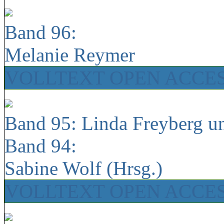
Band 96:
Melanie Reymer
VOLLTEXT OPEN ACCE
Band 95: Linda Freyberg u
Band 94:
Sabine Wolf (Hrsg.)
VOLLTEXT OPEN ACCE