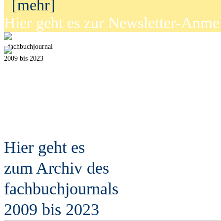
[mehr]
Hier geht es zur Newsletter-Anm
fach
b
uchjournal
2009 bis 2023
Hier geht es
zum Archiv des
fach
b
uchjournals
2009 bis 2023