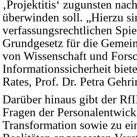
‚Projektitis‘ zugunsten nac
überwinden soll. „Hierzu si
verfassungsrechtlichen Spi
Grundgesetz für die Gemein
von Wissenschaft und Fors
Informationssicherheit biete
Rates, Prof. Dr. Petra Gehri
Darüber hinaus gibt der Rf
Fragen der Personalentwickl
Transformation sowie zu ei