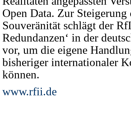
Realitäten angepassten Ver
Open Data. Zur Steigerung 
Souveränität schlägt der Rf
Redundanzen‘ in der deutsc
vor, um die eigene Handlung
bisheriger internationaler 
können.
www.rfii.de