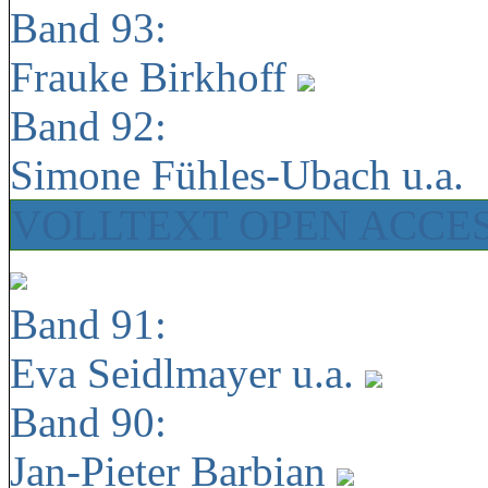
Band 93:
Frauke Birkhoff
Band 92:
Simone Fühles-Ubach u.a.
VOLLTEXT OPEN ACCE
Band 91:
Eva Seidlmayer u.a.
Band 90:
Jan-Pieter Barbian