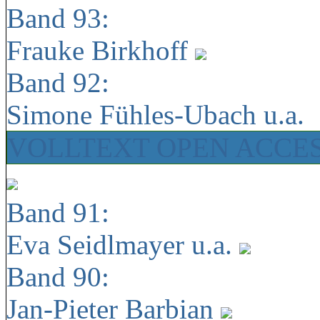
Band 93:
Frauke Birkhoff
Band 92:
Simone Fühles-Ubach u.a.
VOLLTEXT OPEN ACCE
Band 91:
Eva Seidlmayer u.a.
Band 90:
Jan-Pieter Barbian