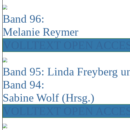
Band 96:
Melanie Reymer
VOLLTEXT OPEN ACCE
Band 95: Linda Freyberg u
Band 94:
Sabine Wolf (Hrsg.)
VOLLTEXT OPEN ACCE