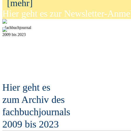
[mehr]
Hier geht es zur Newsletter-Anm
fach
b
uchjournal
2009 bis 2023
Hier geht es
zum Archiv des
fach
b
uchjournals
2009 bis 2023