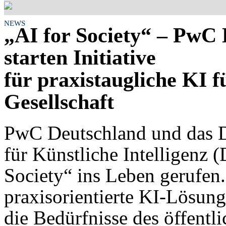
NEWS
„AI for Society“ – PwC
starten Initiative
für praxistaugliche KI 
Gesellschaft
PwC Deutschland und das 
für Künstliche Intelligenz 
Society“ ins Leben gerufe
praxisorientierte KI-Lösunge
die Bedürfnisse des öffentl