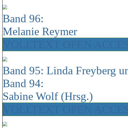
Band 96:
Melanie Reymer
VOLLTEXT OPEN ACCE
Band 95: Linda Freyberg u
Band 94:
Sabine Wolf (Hrsg.)
VOLLTEXT OPEN ACCE