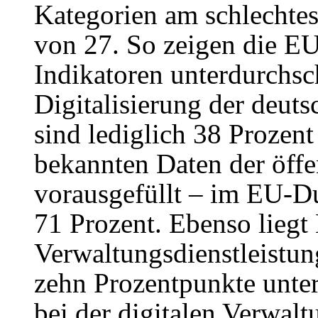
Kategorien am schlechtes
von 27. So zeigen die EU
Indikatoren unterdurchsch
Digitalisierung der deut
sind lediglich 38 Prozent
bekannten Daten der öffe
vorausgefüllt – im EU-Dur
71 Prozent. Ebenso liegt
Verwaltungsdienstleistun
zehn Prozentpunkte unte
bei der digitalen Verwalt