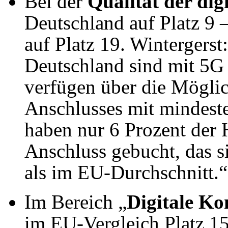
Bei der
Qualität der dig
Deutschland auf Platz 9 
auf Platz 19. Wintergerst
Deutschland sind mit 5G
verfügen über die Möglic
Anschlusses mit mindeste
haben nur 6 Prozent der 
Anschluss gebucht, das 
als im EU-Durchschnitt.“
Im Bereich „
Digitale K
im EU-Vergleich Platz 15