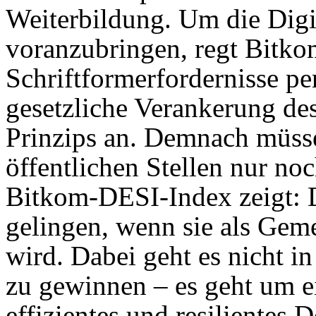
Weiterbildung. Um die Digi
voranzubringen, regt Bitko
Schriftformerfordernisse pe
gesetzliche Verankerung de
Prinzips an. Demnach müs
öffentlichen Stellen nur n
Bitkom-DESI-Index zeigt: D
gelingen, wenn sie als Gem
wird. Dabei geht es nicht i
zu gewinnen – es geht um ei
effizientes und resilientes 