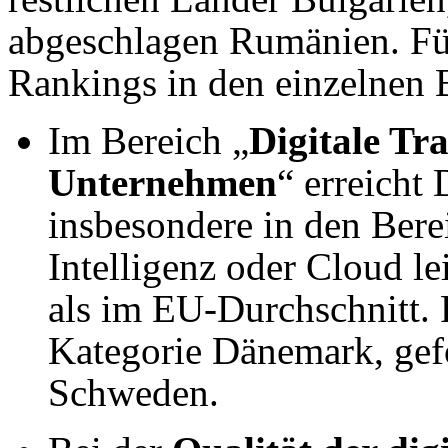
abgeschlagen Rumänien. Für
Rankings in den einzelnen B
Im Bereich „
Digitale Tr
Unternehmen
“ erreicht 
insbesondere in den Ber
Intelligenz oder Cloud l
als im EU-Durchschnitt. P
Kategorie Dänemark, gef
Schweden.