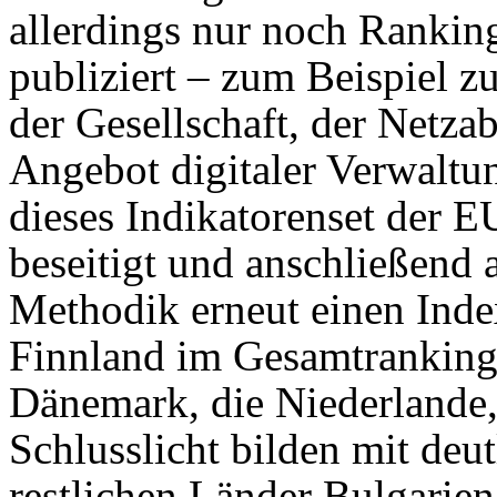
allerdings nur noch Rankin
publiziert – zum Beispiel z
der Gesellschaft, der Netz
Angebot digitaler Verwaltu
dieses Indikatorenset der E
beseitigt und anschließend 
Methodik erneut einen Inde
Finnland im Gesamtranking a
Dänemark, die Niederlande
Schlusslicht bilden mit deu
restlichen Länder Bulgarie