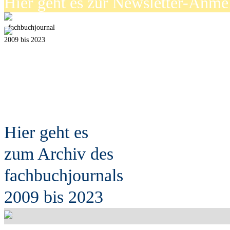
Hier geht es zur Newsletter-Anm
fach
b
uchjournal
2009 bis 2023
Hier geht es
zum Archiv des
fach
b
uchjournals
2009 bis 2023