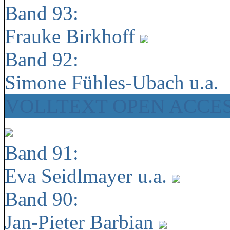
Band 93:
Frauke Birkhoff
Band 92:
Simone Fühles-Ubach u.a.
VOLLTEXT OPEN ACCE
Band 91:
Eva Seidlmayer u.a.
Band 90:
Jan-Pieter Barbian