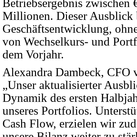
Betriebsergebnis zwischen 
Millionen. Dieser Ausblick 
Geschäftsentwicklung, ohne
von Wechselkurs- und Port
dem Vorjahr.
Alexandra Dambeck, CFO vo
„Unser aktualisierter Ausblic
Dynamik des ersten Halbjah
unseres Portfolios. Unterst
Cash Flow, erzielen wir zud
unsere Bilanz weiter zu stär