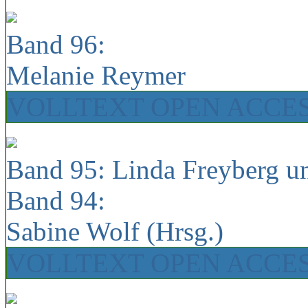
Band 96:
Melanie Reymer
VOLLTEXT OPEN ACCE
Band 95: Linda Freyberg u
Band 94:
Sabine Wolf (Hrsg.)
VOLLTEXT OPEN ACCE