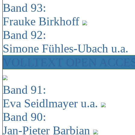
Band 93:
Frauke Birkhoff
Band 92:
Simone Fühles-Ubach u.a.
VOLLTEXT OPEN ACCE
Band 91:
Eva Seidlmayer u.a.
Band 90:
Jan-Pieter Barbian