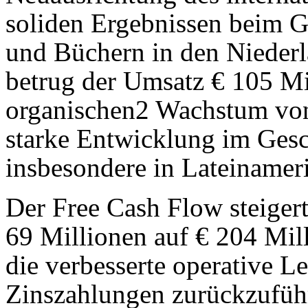
soliden Ergebnissen beim G
und Büchern in den Nieder
betrug der Umsatz € 105 Mi
organischen2 Wachstum von
starke Entwicklung im Gesc
insbesondere in Lateinamer
Der Free Cash Flow steigert
69 Millionen auf € 204 Mil
die verbesserte operative L
Zinszahlungen zurückzuführ