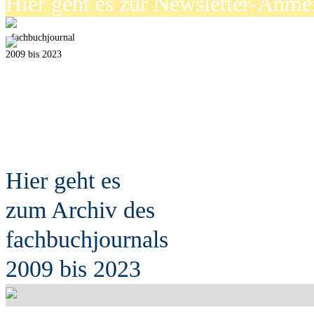
Hier geht es zur Newsletter-Anm
fach
b
uchjournal
2009 bis 2023
Hier geht es
zum Archiv des
fach
b
uchjournals
2009 bis 2023