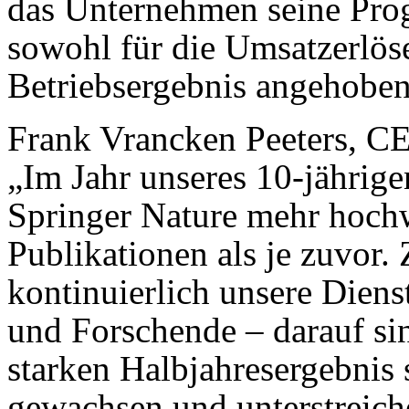
das Unternehmen seine Prog
sowohl für die Umsatzerlöse
Betriebsergebnis angehoben
Frank Vrancken Peeters, CE
„Im Jahr unseres 10-jährige
Springer Nature mehr hochw
Publikationen als je zuvor.
kontinuierlich unsere Diens
und Forschende – darauf sin
starken Halbjahresergebnis 
gewachsen und unterstreich