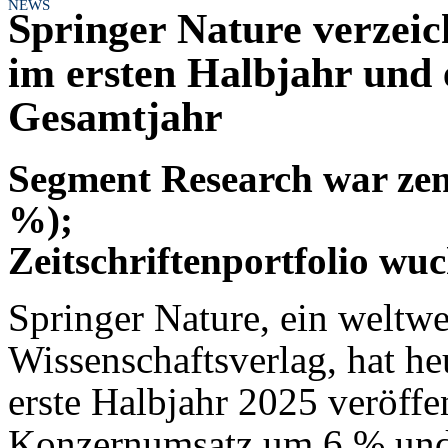
NEWS
Springer Nature verzei
im ersten Halbjahr und 
Gesamtjahr
Segment Research war zen
%);
Zeitschriftenportfolio wuc
Springer Nature, ein weltwe
Wissenschaftsverlag, hat he
erste Halbjahr 2025 veröffe
Konzernumsatz um 6 % und 