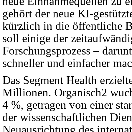
neue Einnahmequellen zu er
gehört der neue KI-gestützt
kürzlich in die öffentliche B
soll einige der zeitaufwändi
Forschungsprozess – darunt
schneller und einfacher ma
Das Segment Health erzielt
Millionen. Organisch2 wuc
4 %, getragen von einer st
der wissenschaftlichen Dien
Neuausrichtung des interna