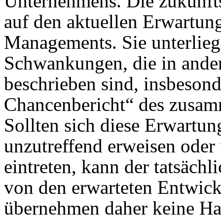
Unternehmens. Die zukunft
auf den aktuellen Erwartu
Managements. Sie unterlieg
Schwankungen, die in ande
beschrieben sind, insbeson
Chancenbericht“ des zusam
Sollten sich diese Erwartu
unzutreffend erweisen oder
eintreten, kann der tatsächl
von den erwarteten Entwic
übernehmen daher keine Haft