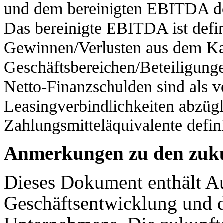
und dem bereinigten EBITDA de
Das bereinigte EBITDA ist defi
Gewinnen/Verlusten aus dem Ka
Geschäftsbereichen/Beteiligunge
Netto-Finanzschulden sind als v
Leasingverbindlichkeiten abzüg
Zahlungsmitteläquivalente defini
Anmerkungen zu den zuku
Dieses Dokument enthält Au
Geschäftsentwicklung und d