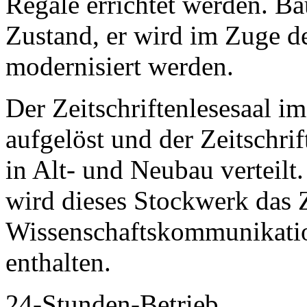
Regale errichtet werden. Bau
Zustand, er wird im Zuge d
modernisiert werden.
Der Zeitschriftenlesesaal i
aufgelöst und der Zeitschri
in Alt- und Neubau vertei
wird dieses Stockwerk das 
Wissenschaftskommunikatio
enthalten.
24-Stunden-Betrieb