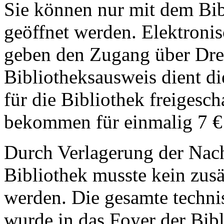
Sie können nur mit dem Bib
geöffnet werden. Elektroni
geben den Zugang über Dreh
Bibliotheksausweis dient di
für die Bibliothek freigesc
bekommen für einmalig 7 € 
Durch Verlagerung der Nach
Bibliothek musste kein zusät
werden. Die gesamte techni
wurde in das Foyer der Bibl