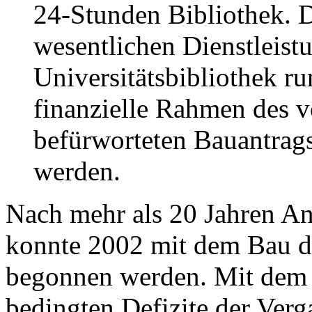
24-Stunden Bibliothek. D
wesentlichen Dienstleist
Universitätsbibliothek r
finanzielle Rahmen des 
befürworteten Bauantrag
werden.
Nach mehr als 20 Jahren An
konnte 2002 mit dem Bau d
begonnen werden. Mit dem 
bedingten Defizite der Ver