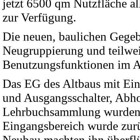
jetzt 6500 qm Nutzfläche a
zur Verfügung.
Die neuen, baulichen Gegeb
Neugruppierung und teilwei
Benutzungsfunktionen im A
Das EG des Altbaus mit Ein
und Ausgangsschalter, Abho
Lehrbuchsammlung wurden 
Eingangsbereich wurde zur
Neubau machten ihn überflü