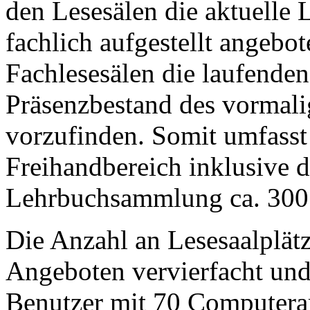
den Lesesälen die aktuelle L
fachlich aufgestellt angebot
Fachlesesälen die laufenden
Präsenzbestand des vormali
vorzufinden. Somit umfasst
Freihandbereich inklusive d
Lehrbuchsammlung ca. 300
Die Anzahl an Lesesaalplät
Angeboten vervierfacht und
Benutzer mit 70 Computerar