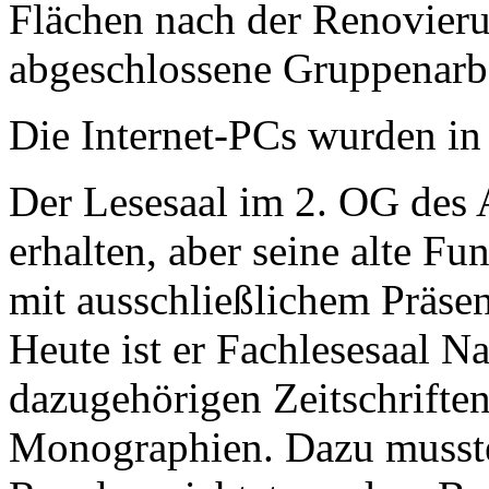
Flächen nach der Renovieru
abgeschlossene Gruppenarbe
Die Internet-PCs wurden in 
Der Lesesaal im 2. OG des A
erhalten, aber seine alte F
mit ausschließlichem Präsen
Heute ist er Fachlesesaal N
dazugehörigen Zeitschriften
Monographien. Dazu musste