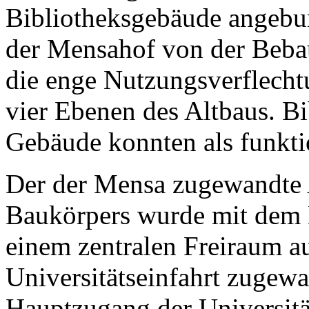
Bibliotheksgebäude angebun
der Mensahof von der Bebau
die enge Nutzungsverflecht
vier Ebenen des Altbaus. Bi
Gebäude konnten als funkti
Der der Mensa zugewandte 
Baukörpers wurde mit dem
einem zentralen Freiraum a
Universitätseinfahrt zugewa
Hauptzugang der Universität