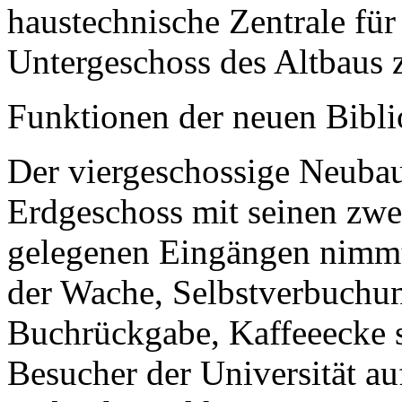
haustechnische Zentrale fü
Untergeschoss des Altbaus
Funktionen der neuen Bibli
Der viergeschossige Neubau i
Erdgeschoss mit seinen zwei
gelegenen Eingängen nimmt 
der Wache, Selbstverbuchu
Buchrückgabe, Kaffeeecke 
Besucher der Universität auf