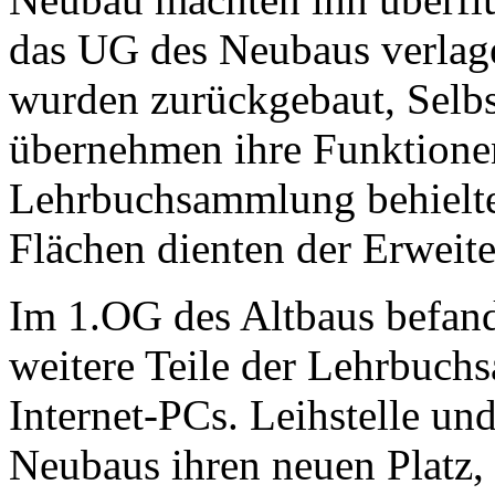
das UG des Neubaus verlage
wurden zurückgebaut, Selb
übernehmen ihre Funktione
Lehrbuchsammlung behielte
Flächen dienten der Erwei
Im 1.OG des Altbaus befand
weitere Teile der Lehrbuch
Internet-PCs. Leihstelle u
Neubaus ihren neuen Platz, 