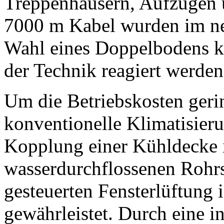
Treppenhäusern, Aufzügen 
7000 m Kabel wurden im ne
Wahl eines Doppelbodens k
der Technik reagiert werden
Um die Betriebskosten gerin
konventionelle Klimatisieru
Kopplung einer Kühldecke 
wasserdurchflossenen Rohrs
gesteuerten Fensterlüftung
gewährleistet. Durch eine i