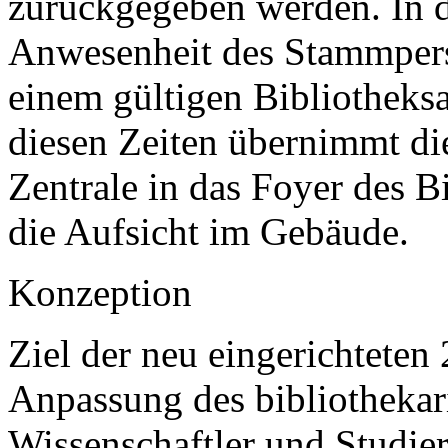
zurückgegeben werden. In d
Anwesenheit des Stammpers
einem gültigen Bibliotheks
diesen Zeiten übernimmt di
Zentrale in das Foyer des B
die Aufsicht im Gebäude.
Konzeption
Ziel der neu eingerichteten
Anpassung des bibliothekari
Wissenschaftler und Studie