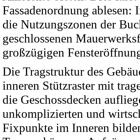
Fassadenordnung ablesen: 
die Nutzungszonen der Buch
geschlossenen Mauerwerksfl
großzügigen Fensteröffnunge
Die Tragstruktur des Gebäu
inneren Stützraster mit tr
die Geschossdecken auflieg
unkomplizierten und wirtsch
Fixpunkte im Inneren bild