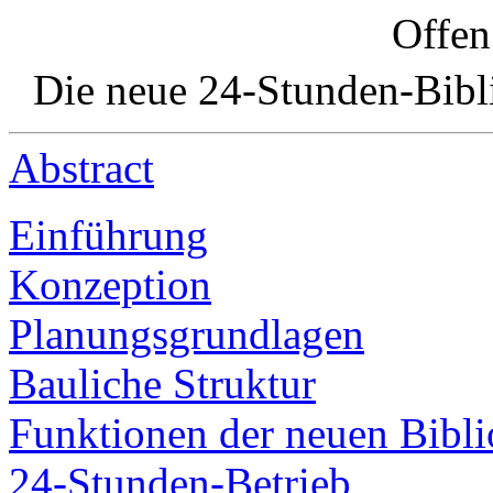
Offen
Die neue 24-Stunden-Bibli
Abstract
Einführung
Konzeption
Planungsgrundlagen
Bauliche Struktur
Funktionen der neuen Bibli
24-Stunden-Betrieb