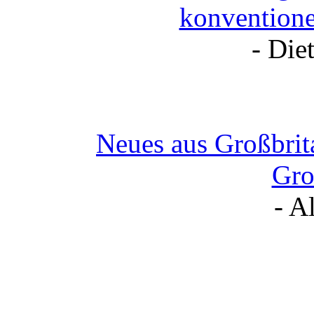
konventione
- Die
Neues aus Großbrit
Gro
- A