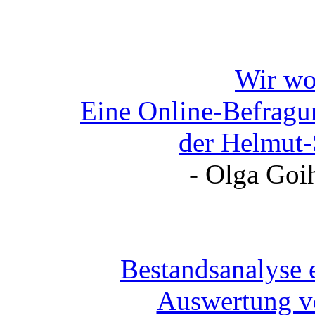
Wir wo
Eine Online-Befragun
der Helmut-
- Olga Goi
Bestandsanalyse 
Auswertung vo