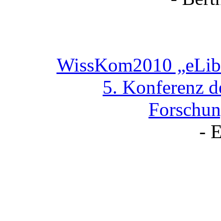
WissKom2010 „eLibra
5. Konferenz d
Forschun
- 