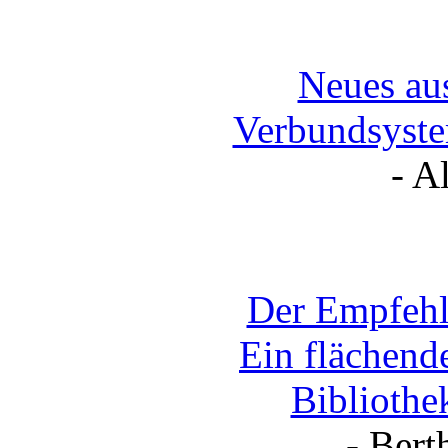
Neues au
Verbundsyste
- A
Der Empfehl
Ein flächend
Bibliothe
- Bert