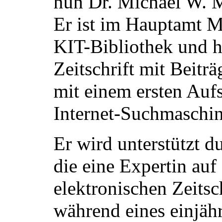
nun Dr. Michael W. 
Er ist im Hauptamt Mi
KIT-Bibliothek und h
Zeitschrift mit Beitr
mit einem ersten Aufs
Internet-Suchmaschin
Er wird unterstützt d
die eine Expertin auf
elektronischen Zeitsch
während eines einjähr