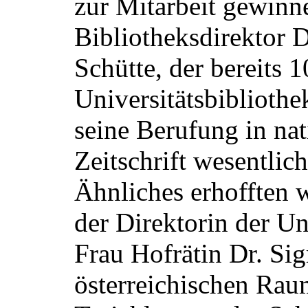
zur Mitarbeit gewinn
Bibliotheksdirektor D
Schütte, der bereits 1
Universitätsbiblioth
seine Berufung in na
Zeitschrift wesentlic
Ähnliches erhofften w
der Direktorin der Un
Frau Hofrätin Dr. Sigr
österreichischen Rau