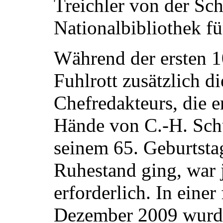
Treichler von der Sc
Nationalbibliothek f
Während der ersten 1
Fuhlrott zusätzlich d
Chefredakteurs, die e
Hände von C.-H. Schüt
seinem 65. Geburtsta
Ruhestand ging, war j
erforderlich. In einer
Dezember 2009 wurd