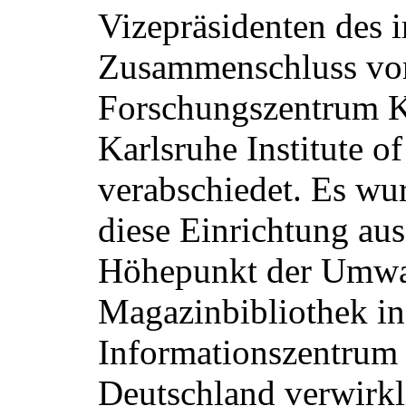
Vizepräsidenten des 
Zusammenschluss von
Forschungszentrum K
Karlsruhe Institute o
verabschiedet. Es wur
diese Einrichtung au
Höhepunkt der Umwan
Magazinbibliothek in
Informationszentrum 
Deutschland verwirkl