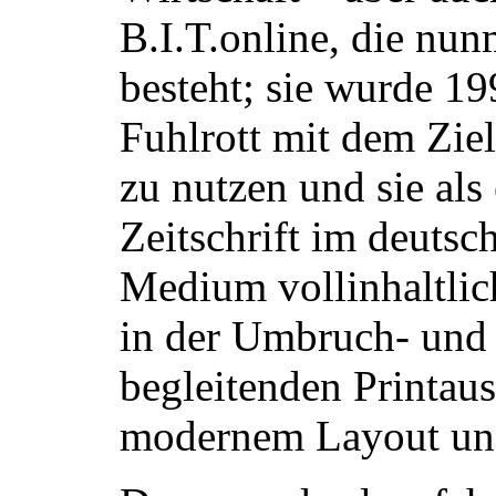
B.I.T.online, die nu
besteht; sie wurde 1
Fuhlrott mit dem Zie
zu nutzen und sie als 
Zeitschrift im deuts
Medium vollinhaltlich
in der Umbruch- und
begleitenden Printaus
modernem Layout und