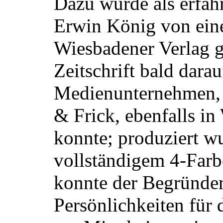
Dazu wurde als erfah
Erwin König von ein
Wiesbadener Verlag 
Zeitschrift bald darau
Medienunternehmen, 
& Frick, ebenfalls i
konnte; produziert wu
vollständigem 4-Far
konnte der Begründer
Persönlichkeiten für 