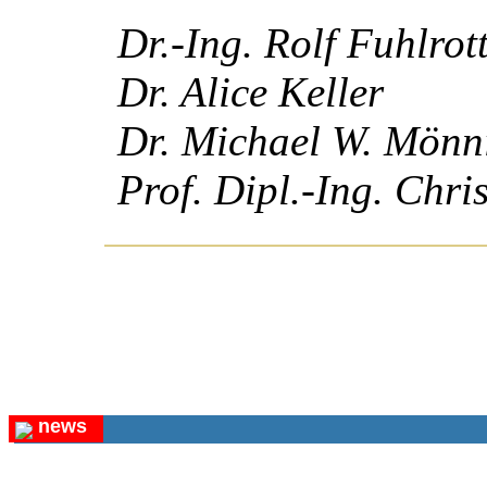
Dr.-Ing. Rolf Fuhlrot
Dr. Alice Keller
Dr. Michael W. Mönn
Prof. Dipl.-Ing. Chri
news