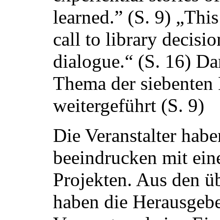
learned.” (S. 9) „This
call to library decisio
dialogue.“ (S. 16) D
Thema der siebenten 
weitergeführt (S. 9)
Die Veranstalter habe
beeindrucken mit eine
Projekten. Aus den ü
haben die Herausgeb