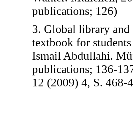
publications; 126)
3. Global library and
textbook for students
Ismail Abdullahi. M
publications; 136-137
12 (2009) 4, S. 468-4