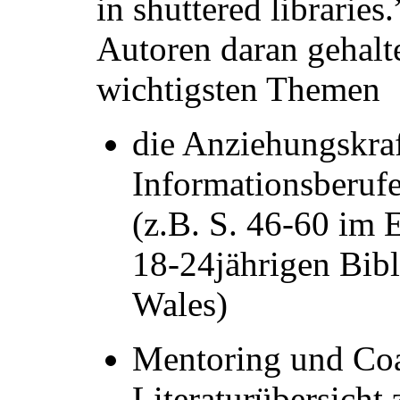
in shuttered libraries
Autoren daran gehalt
wichtigsten Themen
die Anziehungskraf
Informationsberufe
(z.B. S. 46-60 im 
18-24jährigen Bib
Wales)
Mentoring und Coac
Literaturübersich