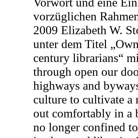
Vorwort und eine Ein
vorzüglichen Rahmen b
2009 Elizabeth W. St
unter dem Titel „Owni
century librarians“ 
through open our doo
highways and byways 
culture to cultivate 
out comfortably in a 
no longer confined to