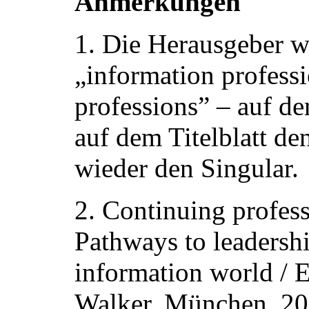
Anmerkungen
1. Die Herausgeber w
„information profess
professions” – auf d
auf dem Titelblatt de
wieder den Singular.
2. Continuing profes
Pathways to leadershi
information world / E
Walker. München, 20