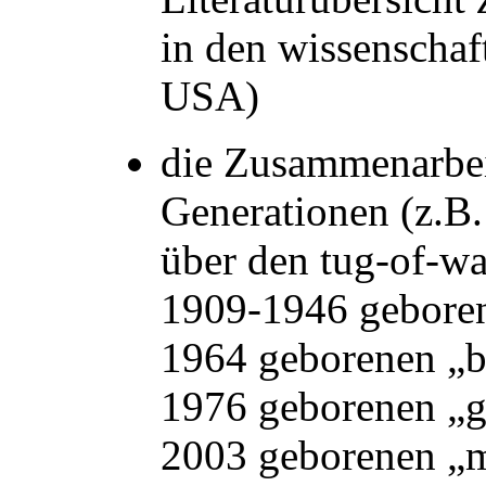
in den wissenschaf
USA)
die Zusammenarbei
Generationen (z.B.
über den tug-of-w
1909-1946 geborene
1964 geborenen „b
1976 geborenen „g
2003 geborenen „m