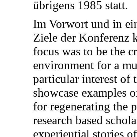
übrigens 1985 statt.
Im Vorwort und in ei
Ziele der Konferenz 
focus was to be the c
environment for a mu
particular interest of
showcase examples of 
for regenerating the 
research based schola
experiential stories o