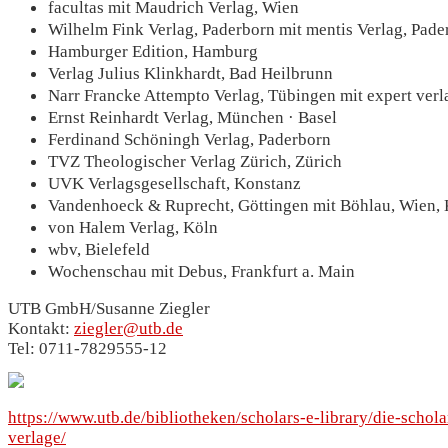
facultas mit Maudrich Verlag, Wien
Wilhelm Fink Verlag, Paderborn mit mentis Verlag, Pade
Hamburger Edition, Hamburg
Verlag Julius Klinkhardt, Bad Heilbrunn
Narr Francke Attempto Verlag, Tübingen mit expert verl
Ernst Reinhardt Verlag, München · Basel
Ferdinand Schöningh Verlag, Paderborn
TVZ Theologischer Verlag Zürich, Zürich
UVK Verlagsgesellschaft, Konstanz
Vandenhoeck & Ruprecht, Göttingen mit Böhlau, Wien,
von Halem Verlag, Köln
wbv, Bielefeld
Wochenschau mit Debus, Frankfurt a. Main
UTB GmbH/Susanne Ziegler
Kontakt:
ziegler@utb.de
Tel: 0711-7829555-12
https://www.utb.de/bibliotheken/scholars-e-library/die-schola
verlage/