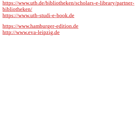
https://www.utb.de/bibliotheken/scholars-e-library/partner-
bibliotheken/
https://www.utb-studi-e-book.de
https://www.hamburger-edition.de
http://www.eva-leipzig.de