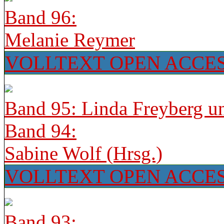
Band 96:
Melanie Reymer
VOLLTEXT OPEN ACCE
Band 95: Linda Freyberg u
Band 94:
Sabine Wolf (Hrsg.)
VOLLTEXT OPEN ACCE
Band 93: