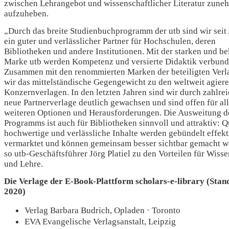
zwischen Lehrangebot und wissenschaftlicher Literatur zun
aufzuheben.
„Durch das breite Studienbuchprogramm der utb sind wir seit
ein guter und verlässlicher Partner für Hochschulen, deren
Bibliotheken und andere Institutionen. Mit der starken und b
Marke utb werden Kompetenz und versierte Didaktik verbund
Zusammen mit den renommierten Marken der beteiligten Verl
wir das mittelständische Gegengewicht zu den weltweit agier
Konzernverlagen. In den letzten Jahren sind wir durch zahlre
neue Partnerverlage deutlich gewachsen und sind offen für al
weiteren Optionen und Herausforderungen. Die Ausweitung d
Programms ist auch für Bibliotheken sinnvoll und attraktiv: Q
hochwertige und verlässliche Inhalte werden gebündelt effekt
vermarktet und können gemeinsam besser sichtbar gemacht w
so utb-Geschäftsführer Jörg Platiel zu den Vorteilen für Wiss
und Lehre.
Die Verlage der E-Book-Plattform scholars-e-library (Stan
2020)
Verlag Barbara Budrich, Opladen · Toronto
EVA Evangelische Verlagsanstalt, Leipzig