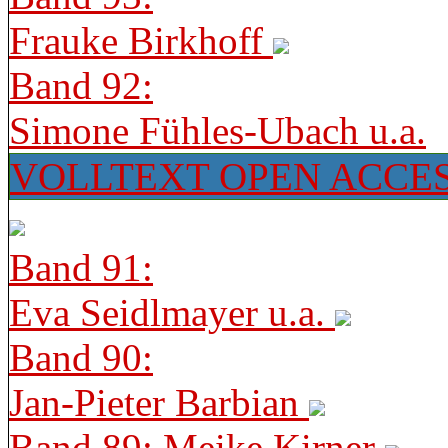
Frauke Birkhoff
Band 92:
Simone Fühles-Ubach u.a.
VOLLTEXT OPEN ACCE
Band 91:
Eva Seidlmayer u.a.
Band 90:
Jan-Pieter Barbian
Band 89: Meike Kirner