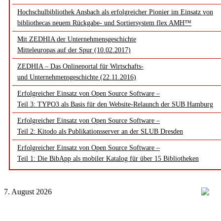
Hochschulbibliothek Ansbach als erfolgreicher Pionier im Einsatz von
bibliothecas neuem Rückgabe- und Sortiersystem flex AMH™
Mit ZEDHIA der Unternehmensgeschichte
Mitteleuropas auf der Spur (10.02.2017)
ZEDHIA – Das Onlineportal für Wirtschafts-
und Unternehmensgeschichte (22.11.2016)
Erfolgreicher Einsatz von Open Source Software –
Teil 3: TYPO3 als Basis für den Website-Relaunch der SUB Hamburg
Erfolgreicher Einsatz von Open Source Software –
Teil 2: Kitodo als Publikationsserver an der SLUB Dresden
Erfolgreicher Einsatz von Open Source Software –
Teil 1: Die BibApp als mobiler Katalog für über 15 Bibliotheken
7. August 2026