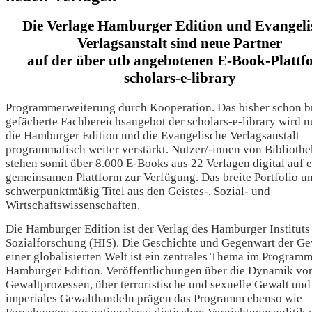
Die Verlage Hamburger Edition und Evangeli
Verlagsanstalt sind neue Partner
auf der über utb angebotenen E-Book-Plattf
scholars-e-library
Programmerweiterung durch Kooperation. Das bisher schon br
gefächerte Fachbereichsangebot der scholars-e-library wird 
die Hamburger Edition und die Evangelische Verlagsanstalt
programmatisch weiter verstärkt. Nutzer/-innen von Biblioth
stehen somit über 8.000 E-Books aus 22 Verlagen digital auf e
gemeinsamen Plattform zur Verfügung. Das breite Portfolio u
schwerpunktmäßig Titel aus den Geistes-, Sozial- und
Wirtschaftswissenschaften.
Die Hamburger Edition ist der Verlag des Hamburger Instituts
Sozialforschung (HIS). Die Geschichte und Gegenwart der Ge
einer globalisierten Welt ist ein zentrales Thema im Programm
Hamburger Edition. Veröffentlichungen über die Dynamik vo
Gewaltprozessen, über terroristische und sexuelle Gewalt und
imperiales Gewalthandeln prägen das Programm ebenso wie
Forschungen zur nationalsozialistischen Vernichtungspolitik 