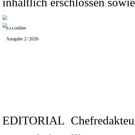
inhaltlich erschlos­sen sow
b.i.t.
online
Ausgabe 2
/
2026
EDITORIAL
Chefredakteu