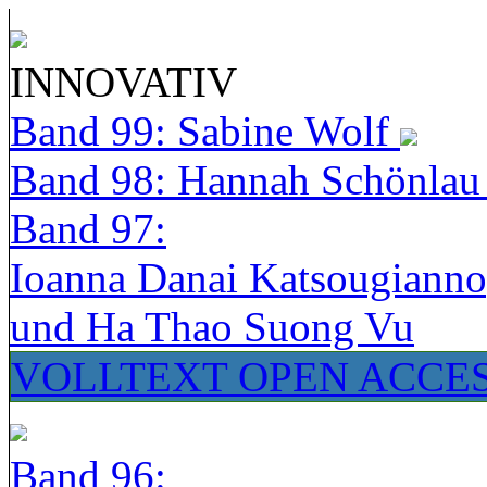
INNOVATIV
Band 99: Sabine Wolf
Band 98: Hannah Schönla
Band 97:
Ioanna Danai Katsougiann
und Ha Thao Suong Vu
VOLLTEXT OPEN ACCE
Band 96: