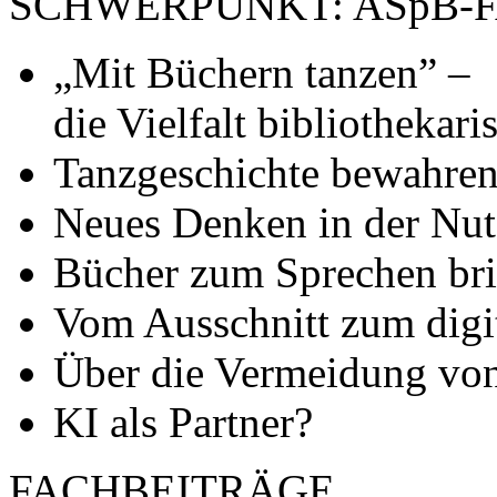
SCHWERPUNKT: ASpB-
„Mit Büchern tanzen” –
die Vielfalt bibliothekari
Tanzgeschichte bewahre
Neues Denken in der Nu
Bücher zum Sprechen br
Vom Ausschnitt zum digi
Über die Vermeidung von
KI als Partner?
FACHBEITRÄGE