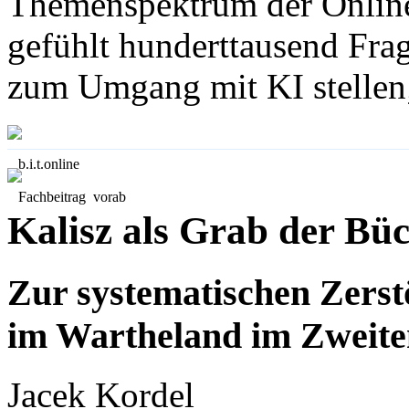
Themen­spektrum der Online
gefühlt hunderttausend Frag
zum Umgang mit KI stelle
b.i.t.
online
Fachbeitrag vorab
Kalisz als Grab der Bü
Zur systematischen Zerst
im Wartheland im Zweite
Jacek Kordel