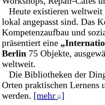
Workshops, Repair-Cafés 
Heute existieren weltweit
lokal angepasst sind. Das K
Kompetenzaufbau und sozia
präsentiert eine
„Internatio
Berlin
75 Objekte, ausgewä
weltweit.
Die Bibliotheken der Ding
Orten praktischen Lernens 
werden.
[mehr
]