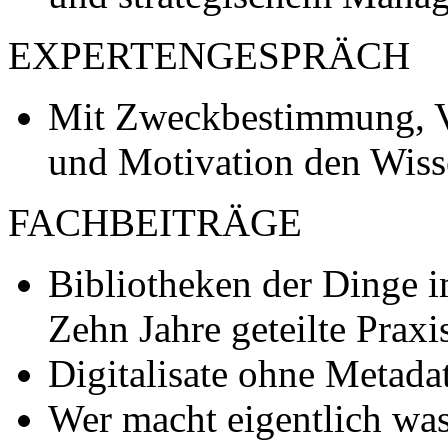
EXPERTENGESPRÄCH
Mit Zweckbestimmung, V
und Motivation den Wis
FACHBEITRÄGE
Bibliotheken der Dinge i
Zehn Jahre geteilte Prax
Digitalisate ohne Metada
Wer macht eigentlich was