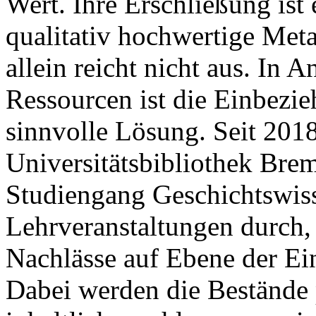
Wert. Ihre Erschlie­ßung is
qualitativ hochwertige Meta
allein reicht nicht aus. In 
Ressourcen ist die Einbezi
sinnvolle Lösung. Seit 2018
Universitätsbibliothek Bre
Studiengang Geschichtswiss
Lehrveranstaltungen durch, 
Nachlässe auf Ebene der Einz
Dabei werden die Bestände 