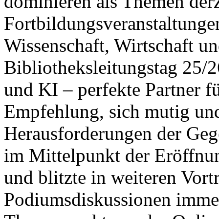
dominieren als Themen der
Fortbildungsveranstaltunge
Wissenschaft, Wirtschaft u
Bibliotheksleitungstag 25/
und KI – perfekte Partner f
Empfehlung, sich mutig und
Herausforderungen der Geg
im Mittelpunkt der Eröffnu
und blitzte in weiteren Vort
Podiumsdiskussionen immer