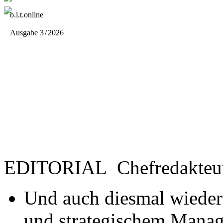
b.i.t.
online
Ausgabe 3
/
2026
EDITORIAL
Chefredakteu
Und auch diesmal wieder
und strategischem Mana