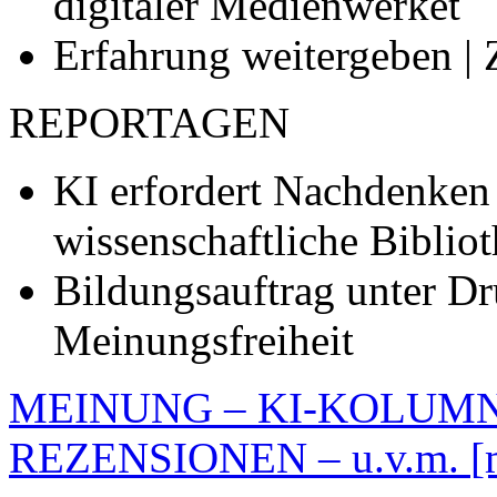
digitaler Medienwerket
Erfahrung weitergeben | 
REPORTAGEN
KI erfordert Nachdenken 
wissenschaftliche Biblio
Bildungsauftrag unter D
Meinungsfreiheit
MEINUNG – KI-KOLUM
REZENSIONEN – u.v.m.
[