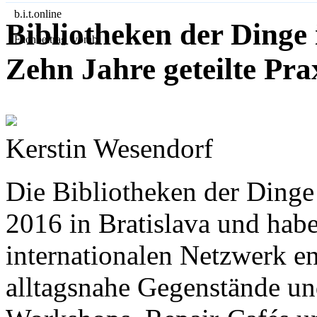
b.i.t.
online
Bibliotheken der Dinge 
Fachbeitrag vorab
Zehn Jahre geteilte Pra
Kerstin Wesendorf
Die Bibliotheken der Dinge 
2016 in Bratislava und habe
internationalen Netzwerk en
alltagsnahe Gegenstände un