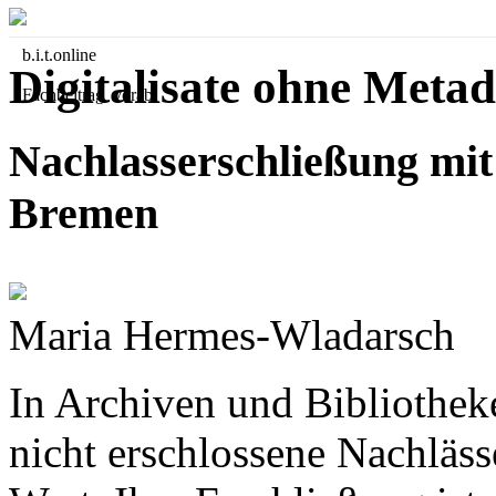
b.i.t.
online
Digitalisate ohne Metad
Fachbeitrag vorab
Nachlasserschließung mit
Bremen
Maria Hermes-Wladarsch
In Archiven und Bibliothek
nicht erschlossene Nachläs