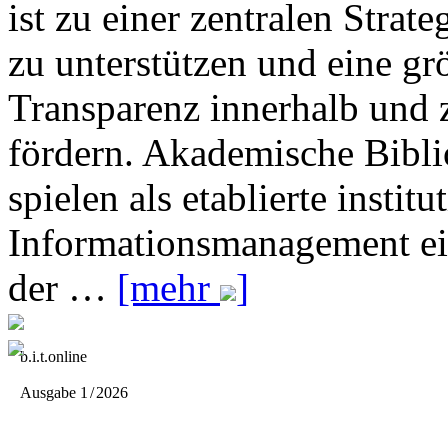
ist zu einer zentralen Stra
zu unterstützen und eine g
Transparenz innerhalb und 
fördern. Akademische Bibli
spielen als etablierte instit
Informationsmanagement ei
der …
[mehr
]
b.i.t.
online
Ausgabe 1
/
2026