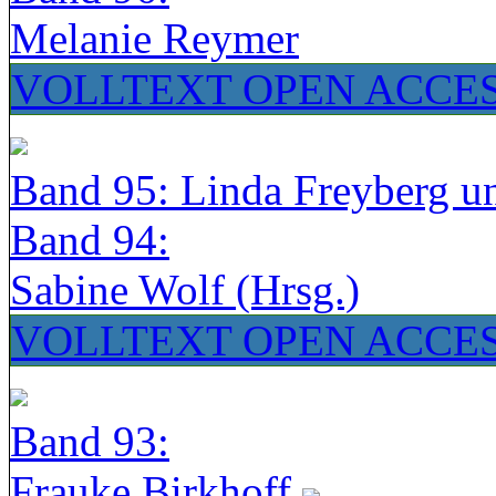
Melanie Reymer
VOLLTEXT OPEN ACCE
Band 95: Linda Freyberg u
Band 94:
Sabine Wolf (Hrsg.)
VOLLTEXT OPEN ACCE
Band 93:
Frauke Birkhoff