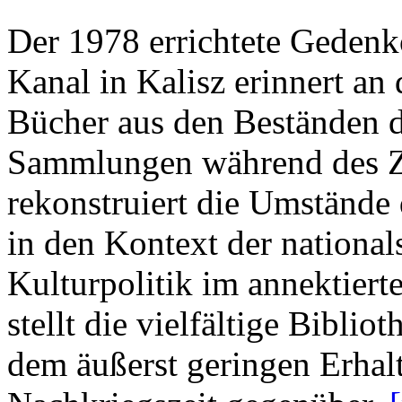
Der 1978 errichtete Geden
Kanal in Kalisz erinnert an
Bücher aus den Beständen d
Sammlungen während des Zw
rekonstruiert die Umstände
in den Kontext der nationals
Kulturpolitik im annektiert
stellt die vielfältige Biblio
dem äußerst geringen Erhal