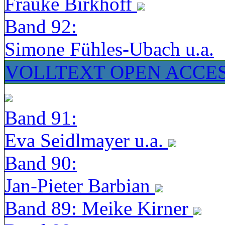
Frauke Birkhoff
Band 92:
Simone Fühles-Ubach u.a.
VOLLTEXT OPEN ACCE
Band 91:
Eva Seidlmayer u.a.
Band 90:
Jan-Pieter Barbian
Band 89: Meike Kirner