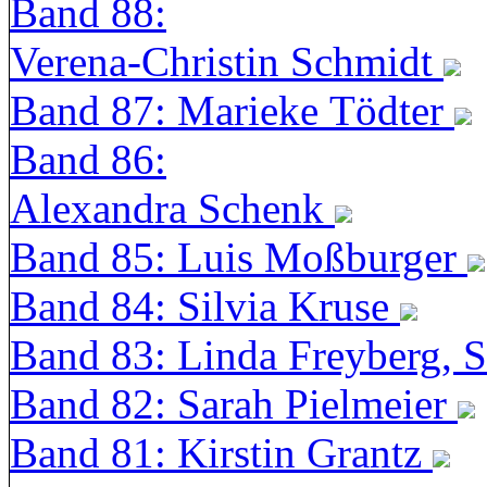
Band 88:
Verena-Christin Schmidt
Band 87: Marieke Tödter
Band 86:
Alexandra Schenk
Band 85: Luis Moßburger
Band 84: Silvia Kruse
Band 83: Linda Freyberg, 
Band 82: Sarah Pielmeier
Band 81: Kirstin Grantz