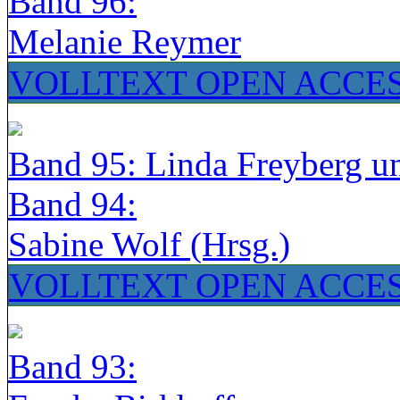
Band 96:
Melanie Reymer
VOLLTEXT OPEN ACCE
Band 95: Linda Freyberg u
Band 94:
Sabine Wolf (Hrsg.)
VOLLTEXT OPEN ACCE
Band 93: