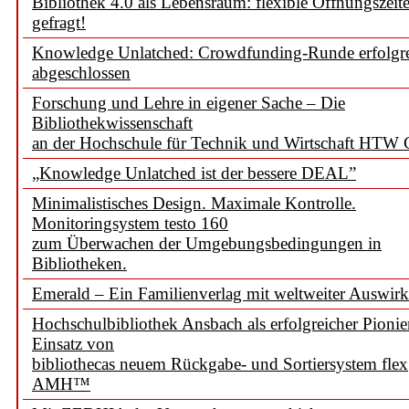
Bibliothek 4.0 als Lebensraum: flexible Öffnungszeit
gefragt!
Knowledge Unlatched: Crowdfunding-Runde erfolgr
abgeschlossen
Forschung und Lehre in eigener Sache – Die
Bibliothekwissenschaft
an der Hochschule für Technik und Wirtschaft HTW 
„Knowledge Unlatched ist der bessere DEAL”
Minimalistisches Design. Maximale Kontrolle.
Monitoringsystem testo 160
zum Überwachen der Umgebungsbedingungen in
Bibliotheken.
Emerald – Ein Familienverlag mit weltweiter Auswir
Hochschulbibliothek Ansbach als erfolgreicher Pionie
Einsatz von
bibliothecas neuem Rückgabe- und Sortiersystem flex
AMH™