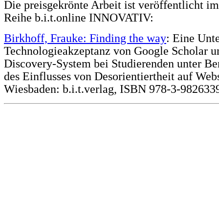
Die preisgekrönte Arbeit ist veröffentlicht i
Reihe b.i.t.online INNOVATIV:
Birkhoff, Frauke: Finding the way
: Eine Unt
Technologieakzeptanz von Google Scholar u
Discovery-System bei Studierenden unter Be
des Einflusses von Desorientiertheit auf Web
Wiesbaden: b.i.t.verlag, ISBN 978-3-9826339