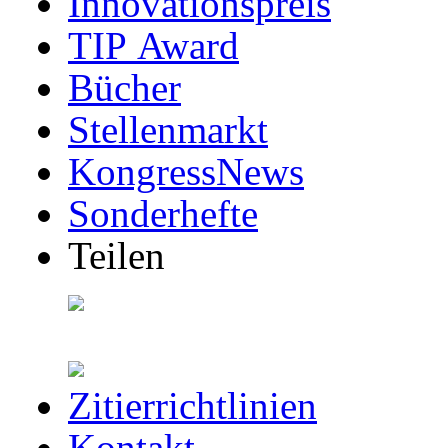
Innovationspreis
TIP Award
Bücher
Stellenmarkt
KongressNews
Sonderhefte
Teilen
Zitierrichtlinien
Kontakt