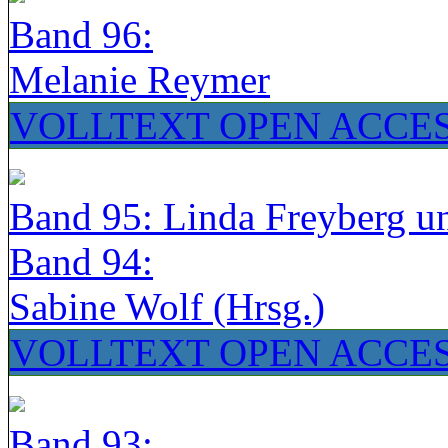
Band 96:
Melanie Reymer
VOLLTEXT OPEN ACCE
Band 95: Linda Freyberg u
Band 94:
Sabine Wolf (Hrsg.)
VOLLTEXT OPEN ACCE
Band 93: