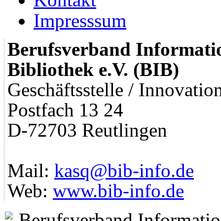
Impresssum
Berufsverband Informati
Bibliothek e.V. (BIB)
Geschäftsstelle / Innovatio
Postfach 13 24
D-72703 Reutlingen
Mail:
kasq@bib-info.de
Web:
www.bib-info.de
Berufsverband Information