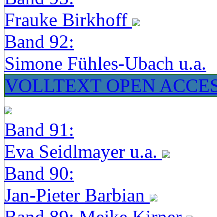
Frauke Birkhoff
Band 92:
Simone Fühles-Ubach u.a.
VOLLTEXT OPEN ACCE
Band 91:
Eva Seidlmayer u.a.
Band 90:
Jan-Pieter Barbian
Band 89: Meike Kirner