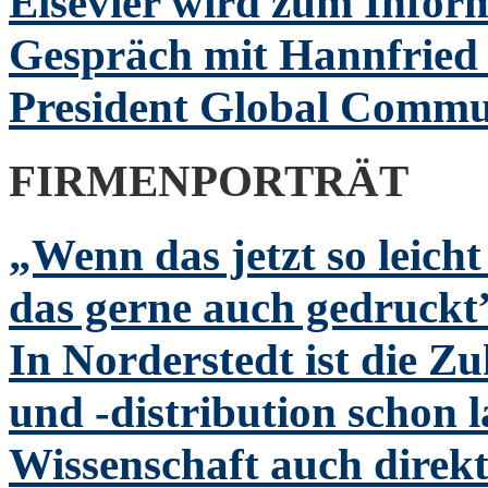
Elsevier wird zum Inform
Gespräch mit Hannfried 
President Global Commu
FIRMENPORTRÄT
„Wenn das jetzt so leicht
das gerne auch gedruck
In Norderstedt ist die 
und -distribution schon 
Wissenschaft auch direkt