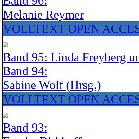
Band 96:
Melanie Reymer
VOLLTEXT OPEN ACCE
Band 95: Linda Freyberg u
Band 94:
Sabine Wolf (Hrsg.)
VOLLTEXT OPEN ACCE
Band 93: