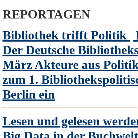
REPORTAGEN
Bibliothek trifft Politik
Der Deutsche Bibliothek
März Akteure aus Politi
zum 1. Bibliothekspolit
Berlin ein
Lesen und gelesen werd
Big Data in der Buchwel