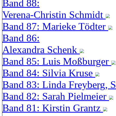
Band 88:
Verena-Christin Schmidt
Band 87: Marieke Tödter
Band 86:
Alexandra Schenk
Band 85: Luis Moßburger
Band 84: Silvia Kruse
Band 83: Linda Freyberg, 
Band 82: Sarah Pielmeier
Band 81: Kirstin Grantz