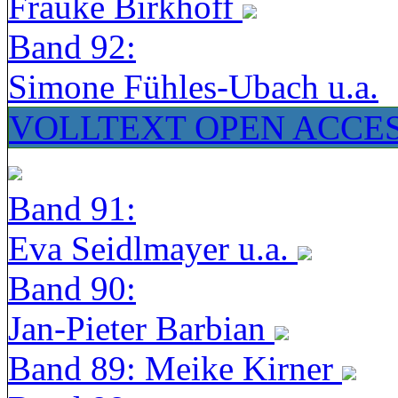
Frauke Birkhoff
Band 92:
Simone Fühles-Ubach u.a.
VOLLTEXT OPEN ACCE
Band 91:
Eva Seidlmayer u.a.
Band 90:
Jan-Pieter Barbian
Band 89: Meike Kirner