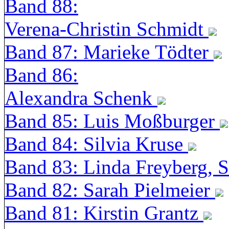
Band 88:
Verena-Christin Schmidt
Band 87: Marieke Tödter
Band 86:
Alexandra Schenk
Band 85: Luis Moßburger
Band 84: Silvia Kruse
Band 83: Linda Freyberg, 
Band 82: Sarah Pielmeier
Band 81: Kirstin Grantz