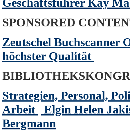
Geschäftsführer Kay M
SPONSORED CONTEN
Zeutschel Buchscanner OS
höchster Qualität
BIBLIOTHEKSKONGR
Strategien, Personal, Pol
Arbeit
Elgin Helen Jak
Bergmann