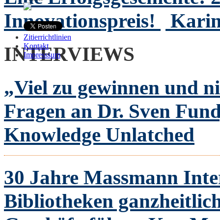
Innovationspreis!
Karin
Zitierrichtlinien
Kontakt
INTERVIEWS
Impresssum
„Viel zu gewinnen und ni
Fragen an Dr. Sven Fund
Knowledge Unlatched
30 Jahre Massmann Inte
Bibliotheken ganzheitlich