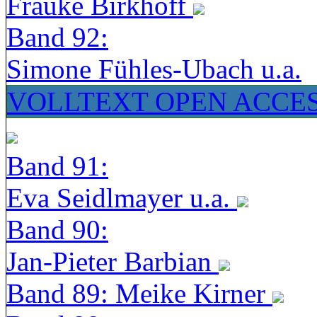
Frauke Birkhoff
Band 92:
Simone Fühles-Ubach u.a.
VOLLTEXT OPEN ACCE
Band 91:
Eva Seidlmayer u.a.
Band 90:
Jan-Pieter Barbian
Band 89: Meike Kirner