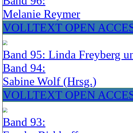
Band 96:
Melanie Reymer
VOLLTEXT OPEN ACCE
Band 95: Linda Freyberg u
Band 94:
Sabine Wolf (Hrsg.)
VOLLTEXT OPEN ACCE
Band 93: