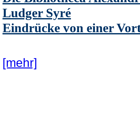
Ludger Syré
Eindrücke von einer Vor
[mehr]