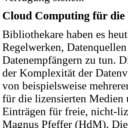
Cloud Computing für die
Bibliothekare haben es heut
Regelwerken, Datenquellen
Datenempfängern zu tun. Di
der Komplexität der Daten
von beispielsweise mehrere
für die lizensierten Medie
Einträgen für freie, nicht-li
Magnus Pfeffer (HdM). Die 