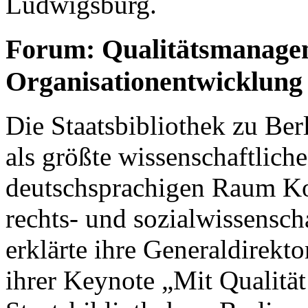
Ludwigsburg.
Forum: Qualitätsmanage
Organisationentwicklung
Die Staatsbibliothek zu Ber
als größte wissenschaftlich
deutschsprachigen Raum Kom
rechts- und sozialwissensc
erklärte ihre Generaldirekt
ihrer Keynote „Mit Qualität