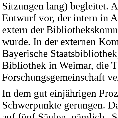
Sitzungen lang) begleitet. 
Entwurf vor, der intern in 
extern der Bibliothekskommi
wurde. In der externen Kom
Bayerische Staatsbibliothe
Bibliothek in Weimar, die 
Forschungsgemeinschaft ver
In dem gut einjährigen Proz
Schwerpunkte gerungen. Das
auf fünf Säulen, nämlich 