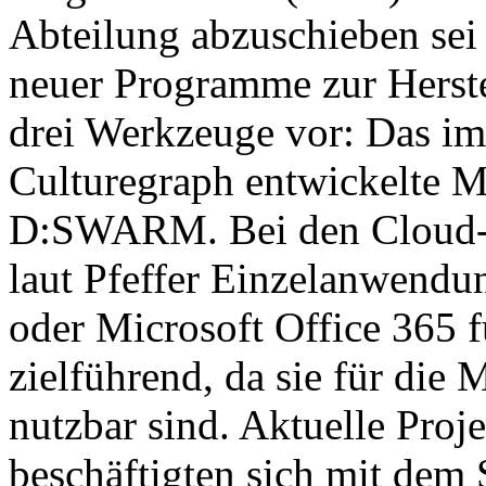
Abteilung abzuschieben sei
neuer Programme zur Herste
drei Werkzeuge vor: Das i
Culturegraph entwickelte 
D:SWARM. Bei den Cloud-ba
laut Pfeffer Einzelanwend
oder Microsoft Office 365 f
zielführend, da sie für die
nutzbar sind. Aktuelle Proj
beschäftigten sich mit de