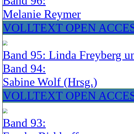
Band 96:
Melanie Reymer
VOLLTEXT OPEN ACCE
Band 95: Linda Freyberg u
Band 94:
Sabine Wolf (Hrsg.)
VOLLTEXT OPEN ACCE
Band 93: