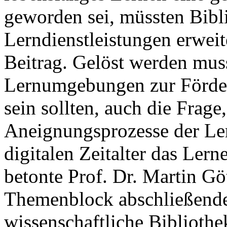
geworden sei, müssten Bibl
Lerndienstleistungen erweit
Beitrag. Gelöst werden mus
Lernumgebungen zur Förder
sein sollten, auch die Frage
Aneignungsprozesse der Ler
digitalen Zeitalter das Lern
betonte Prof. Dr. Martin G
Themenblock abschließende
wissenschaftliche Bibliothek