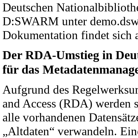
Deutschen Nationalbiblioth
D:SWARM unter demo.dswar
Dokumentation findet sich
Der RDA-Umstieg in Deu
für das Metadatenmanag
Aufgrund des Regelwerksum
and Access (RDA) werden s
alle vorhandenen Datensätz
„Altdaten“ verwandeln. Ei