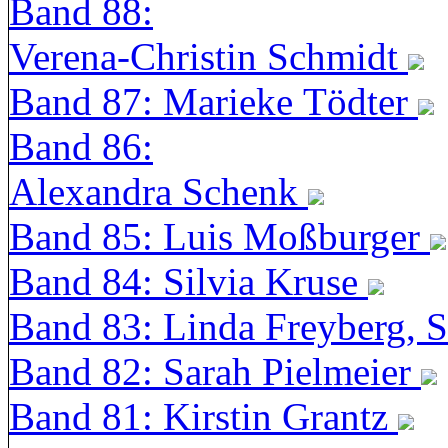
Band 88:
Verena-Christin Schmidt
Band 87: Marieke Tödter
Band 86:
Alexandra Schenk
Band 85: Luis Moßburger
Band 84: Silvia Kruse
Band 83: Linda Freyberg, 
Band 82: Sarah Pielmeier
Band 81: Kirstin Grantz