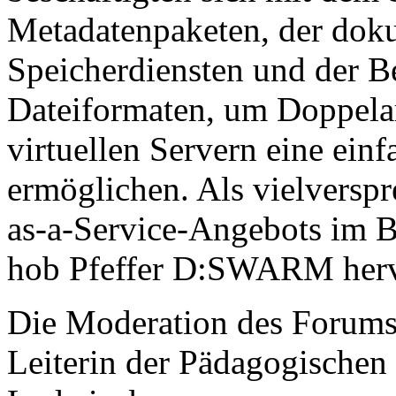
Metadatenpaketen, der doku
Speicherdiensten und der Be
Dateiformaten, um Doppelar
virtuellen Servern eine ei
ermöglichen. Als vielversp
as-a-Service-Angebots im 
hob Pfeffer D:SWARM herv
Die Moderation des Forums 
Leiterin der Pädagogischen