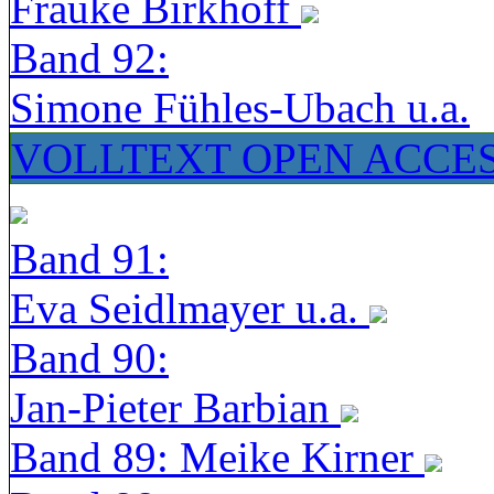
Frauke Birkhoff
Band 92:
Simone Fühles-Ubach u.a.
VOLLTEXT OPEN ACCE
Band 91:
Eva Seidlmayer u.a.
Band 90:
Jan-Pieter Barbian
Band 89: Meike Kirner