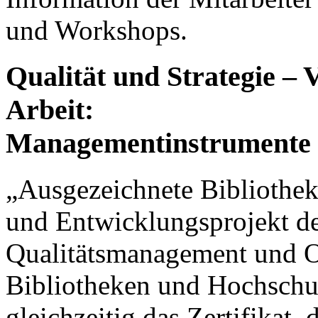
und Workshops.
Qualität und Strategie –
Arbeit:
Managementinstrumente f
„Ausgezeichnete Bibliothek“
und Entwicklungsprojekt des
Qualitätsmanagement und O
Bibliotheken und Hochsch
gleichzeitig das Zertifikat, 