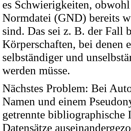
es Schwierigkeiten, obwohl
Normdatei (GND) bereits w
sind. Das sei z. B. der Fall
Körperschaften, bei denen 
selbständiger und unselbstä
werden müsse.
Nächstes Problem: Bei Auto
Namen und einem Pseudony
getrennte bibliographische 
Datensätze auseinandergez