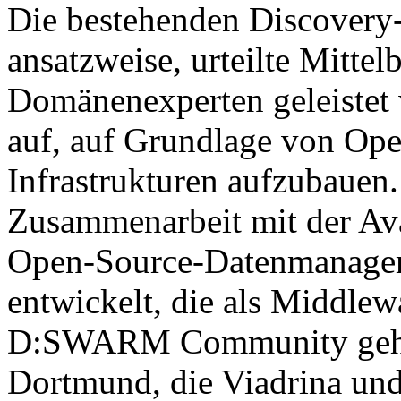
Die bestehenden Discovery-
ansatzweise, urteilte Mitte
Domänenexperten geleistet 
auf, auf Grundlage von Ope
Infrastrukturen aufzubaue
Zusammenarbeit mit der Av
Open-Source-Datenmanag
entwickelt, die als Middlewa
D:SWARM Community gehör
Dortmund, die Viadrina und