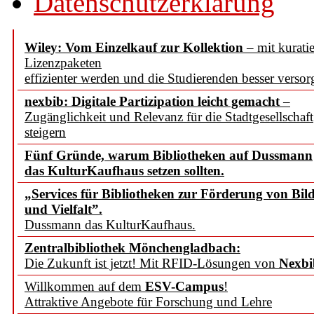
Datenschutzerklärung
Wiley: Vom Einzelkauf zur Kollektion
– mit kuratie
Lizenzpaketen
effizienter werden und die Studierenden besser versor
nexbib: Digitale Partizipation leicht gemacht
–
Zugänglichkeit und Relevanz für die Stadtgesellschaft
steigern
Fünf Gründe, warum Bibliotheken auf Dussmann
das KulturKaufhaus setzen sollten.
„Services für Bibliotheken zur Förderung von Bil
und Vielfalt”.
Dussmann das KulturKaufhaus.
Zentralbibliothek Mönchengladbach:
Die Zukunft ist jetzt! Mit RFID-Lösungen von
Nexbi
Willkommen auf dem
ESV-Campus
!
Attraktive Angebote für Forschung und Lehre