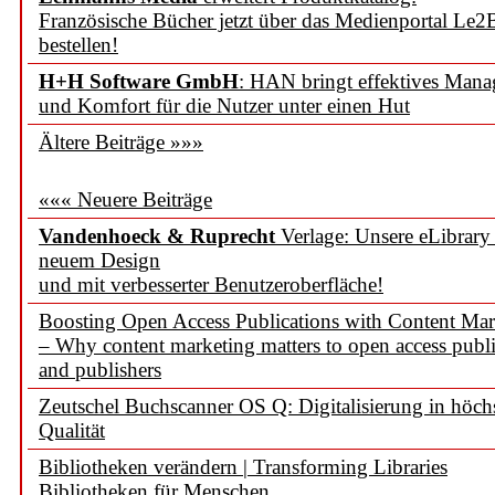
Französische Bücher jetzt über das Medienportal Le2
bestellen!
H+H Software GmbH
: HAN bringt effektives Man
und Komfort für die Nutzer unter einen Hut
Ältere Beiträge »»»
««« Neuere Beiträge
Vandenhoeck & Ruprecht
Verlage: Unsere eLibrary
neuem Design
und mit verbesserter Benutzeroberfläche!
Boosting Open Access Publications with Content Mar
– Why content marketing matters to open access publi
and publishers
Zeutschel Buchscanner OS Q: Digitalisierung in höch
Qualität
Bibliotheken verändern | Transforming Libraries
Bibliotheken für Menschen