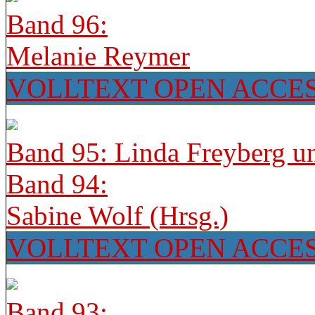
Band 96:
Melanie Reymer
VOLLTEXT OPEN ACCE
Band 95: Linda Freyberg u
Band 94:
Sabine Wolf (Hrsg.)
VOLLTEXT OPEN ACCE
Band 93: