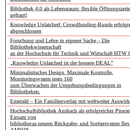
Bibliothek 4.0 als Lebensraum: flexible Öffnungszeit
gefragt!
Knowledge Unlatched: Crowdfunding-Runde erfolgr
abgeschlossen
Forschung und Lehre in eigener Sache – Die
Bibliothekwissenschaft
an der Hochschule für Technik und Wirtschaft HTW 
„Knowledge Unlatched ist der bessere DEAL”
Minimalistisches Design. Maximale Kontrolle.
Monitoringsystem testo 160
zum Überwachen der Umgebungsbedingungen in
Bibliotheken.
Emerald – Ein Familienverlag mit weltweiter Auswir
Hochschulbibliothek Ansbach als erfolgreicher Pionie
Einsatz von
bibliothecas neuem Rückgabe- und Sortiersystem flex
AMH™