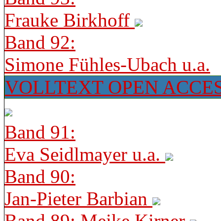
Frauke Birkhoff
Band 92:
Simone Fühles-Ubach u.a.
VOLLTEXT OPEN ACCE
Band 91:
Eva Seidlmayer u.a.
Band 90:
Jan-Pieter Barbian
Band 89: Meike Kirner