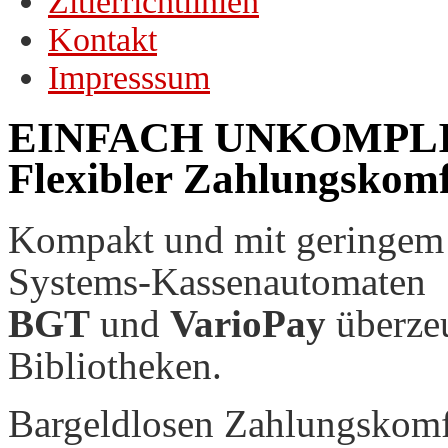
Zitierrichtlinien
Kontakt
Impresssum
EINFACH UNKOMPLI
Flexibler Zahlungskomf
Kompakt und mit geringem 
Systems-Kassenautomaten
BGT
und
VarioPay
überzeu
Bibliotheken.
Bargeldlosen Zahlungskomfo