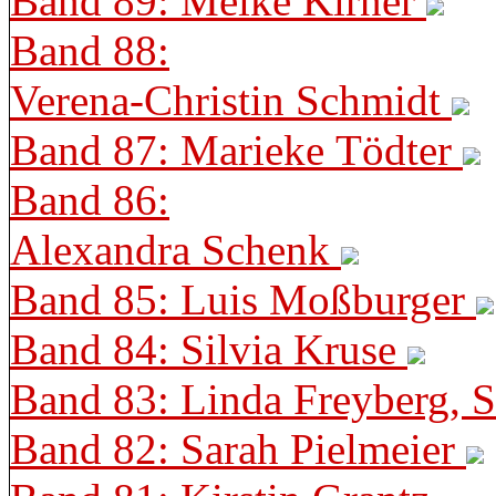
Band 89: Meike Kirner
Band 88:
Verena-Christin Schmidt
Band 87: Marieke Tödter
Band 86:
Alexandra Schenk
Band 85: Luis Moßburger
Band 84: Silvia Kruse
Band 83: Linda Freyberg, 
Band 82: Sarah Pielmeier