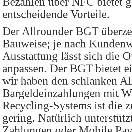
Bezahlen über NFC bietet g
entscheidende Vorteile.
Der Allrounder BGT überze
Bauweise; je nach Kundenw
Ausstattung lässt sich die 
anpassen. Der BGT bietet e
wir haben den schlanken Al
Bargeldeinzahlungen mit W
Recycling-Systems ist die 
gering. Natürlich unterstütz
Zahlungen oder Mobile Pa