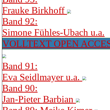
Frauke Birkhoff
Band 92:
Simone Fühles-Ubach u.a.
VOLLTEXT OPEN ACCE
Band 91:
Eva Seidlmayer u.a.
Band 90:
Jan-Pieter Barbian