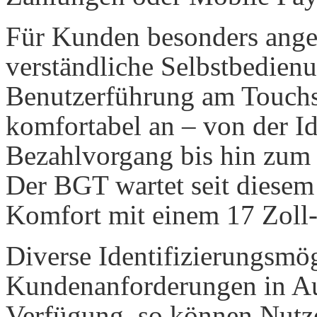
Für Kunden besonders angen
verständliche Selbstbedienu
Benutzerführung am Touchsc
komfortabel an – von der Id
Bezahlvorgang bis hin zum
Der BGT wartet seit diesem
Komfort mit einem 17 Zoll-
Diverse Identifizierungsmö
Kundenanforderungen in Au
Verfügung, so können Nutz