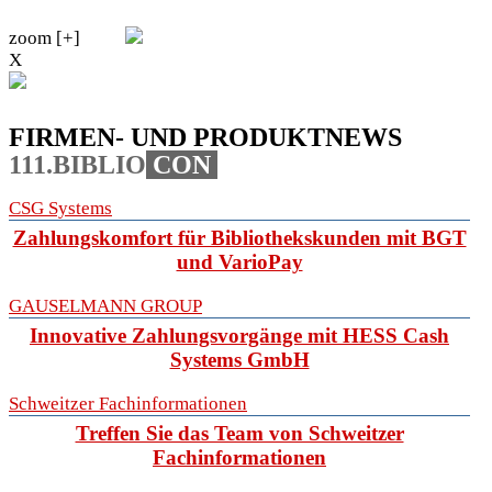
zoom [+]
X
FIRMEN- UND PRODUKTNEWS
111.BIBLIO
CON
CSG Systems
Zahlungskomfort für Bibliothekskunden mit BGT
und VarioPay
GAUSELMANN GROUP
Innovative Zahlungsvorgänge mit HESS Cash
Systems GmbH
Schweitzer Fachinformationen
Treffen Sie das Team von Schweitzer
Fachinformationen