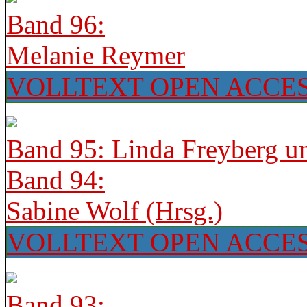
Band 96:
Melanie Reymer
VOLLTEXT OPEN ACCE
Band 95: Linda Freyberg u
Band 94:
Sabine Wolf (Hrsg.)
VOLLTEXT OPEN ACCE
Band 93: