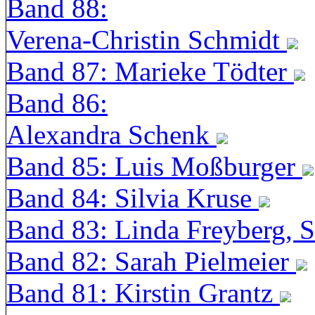
Band 88:
Verena-Christin Schmidt
Band 87: Marieke Tödter
Band 86:
Alexandra Schenk
Band 85: Luis Moßburger
Band 84: Silvia Kruse
Band 83: Linda Freyberg, 
Band 82: Sarah Pielmeier
Band 81: Kirstin Grantz