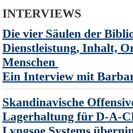
INTERVIEWS
Die vier Säulen der Bibli
Dienstleistung, Inhalt, O
Menschen
Ein Interview mit Barba
Skandinavische Offensive
Lagerhaltung für D-A-
Lyngsoe Systems überni