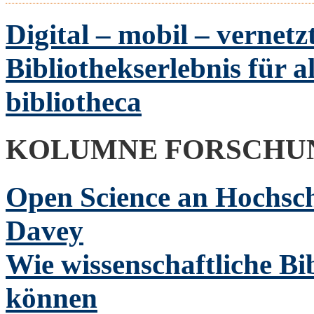
Digital – mobil – vernetz
Bibliothekserlebnis für a
bibliotheca
KOLUMNE FORSCHU
Open Science an Hochsc
Davey
Wie wissenschaftliche Bi
können