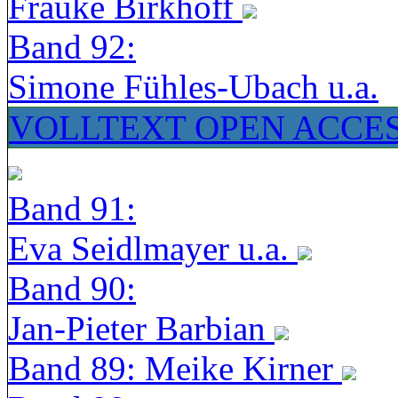
Frauke Birkhoff
Band 92:
Simone Fühles-Ubach u.a.
VOLLTEXT OPEN ACCE
Band 91:
Eva Seidlmayer u.a.
Band 90:
Jan-Pieter Barbian
Band 89: Meike Kirner