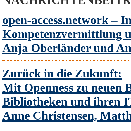
NACHRICHTENBEIT
open-access.network – I
Kompetenzvermittlung 
Anja Oberländer und An
Zurück in die Zukunft:
Mit Openness zu neuen 
Bibliotheken und ihren I
Anne Christensen, Matth