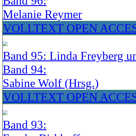
Band 96:
Melanie Reymer
VOLLTEXT OPEN ACCE
Band 95: Linda Freyberg u
Band 94:
Sabine Wolf (Hrsg.)
VOLLTEXT OPEN ACCE
Band 93: