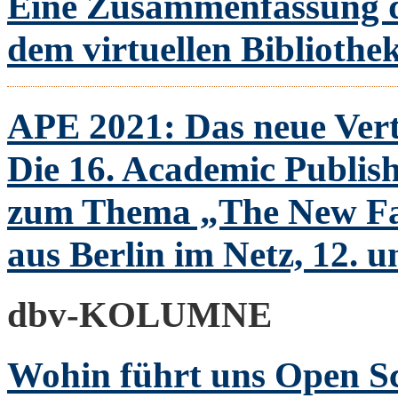
Eine Zusammenfassung d
dem virtuellen Bibliothe
APE 2021: Das neue Ver
Die 16. Academic Publis
zum Thema „The New Fac
aus Berlin im Netz, 12. 
dbv-KOLUMNE
Wohin führt uns Open S