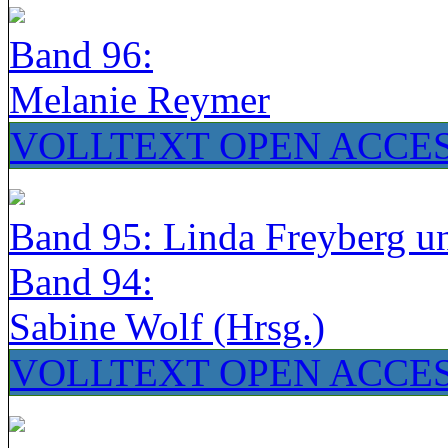
Band 96:
Melanie Reymer
VOLLTEXT OPEN ACCE
Band 95: Linda Freyberg u
Band 94:
Sabine Wolf (Hrsg.)
VOLLTEXT OPEN ACCE