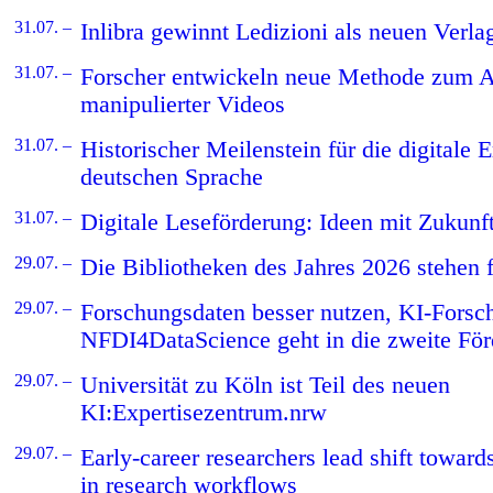
31.07. –
Inlibra gewinnt Ledizioni als neuen Verla
31.07. –
Forscher entwickeln neue Methode zum 
manipulierter Videos
31.07. –
Historischer Meilenstein für die digitale 
deutschen Sprache
31.07. –
Digitale Leseförderung: Ideen mit Zukunf
29.07. –
Die Bibliotheken des Jahres 2026 stehen f
29.07. –
Forschungsdaten besser nutzen, KI-Forsc
NFDI4DataScience geht in die zweite Fö
29.07. –
Universität zu Köln ist Teil des neuen
KI:Expertisezentrum.nrw
29.07. –
Early-career researchers lead shift towards
in research workflows