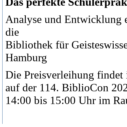
Das perfekte Schülerprak
Analyse und Entwicklung e
die
Bibliothek für Geisteswiss
Hamburg
Die Preisverleihung findet
auf der 114. BiblioCon 20
14:00 bis 15:00 Uhr
im Rau