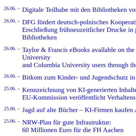
26.06. –
Digitale Teilhabe mit den Bibliotheken vo
26.06. –
DFG fördert deutsch-polnisches Kooperati
Erschließung frühneuzeitlicher Drucke in
Bibliotheken
26.06. –
Taylor & Francis eBooks available on th
University
and Columbia University users through th
26.06. –
Bitkom zum Kinder- und Jugendschutz in 
25.06. –
Kennzeichnung von KI-generierten Inhalt
EU-Kommission veröffentlicht Verhalten
25.06. –
Jagd auf alte Bücher – KI-Firmen kaufen A
25.06. –
NRW-Plan für gute Infrastruktur:
60 Millionen Euro für die FH Aachen