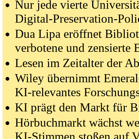
Nur jede vierte Universitä
Digital-Preservation-Poli
Dua Lipa eröffnet Biblio
verbotene und zensierte 
Lesen im Zeitalter der A
Wiley übernimmt Emeral
KI-relevantes Forschungs
KI prägt den Markt für B
Hörbuchmarkt wächst wei
KI-Stimmen stoßen auf V