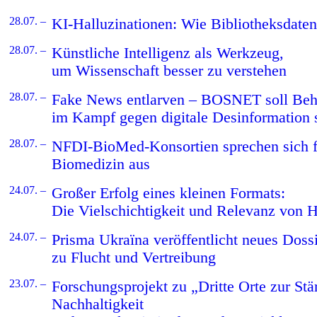
28.07. –
KI-Halluzinationen: Wie Bibliotheksdaten
28.07. –
Künstliche Intelligenz als Werkzeug,
um Wissenschaft besser zu verstehen
28.07. –
Fake News entlarven – BOSNET soll Be
im Kampf gegen digitale Desinformation 
28.07. –
NFDI-BioMed-Konsortien sprechen sich f
Biomedizin aus
24.07. –
Großer Erfolg eines kleinen Formats:
Die Vielschichtigkeit und Relevanz von 
24.07. –
Prisma Ukraïna veröffentlicht neues Doss
zu Flucht und Vertreibung
23.07. –
Forschungsprojekt zu „Dritte Orte zur Stä
Nachhaltigkeit