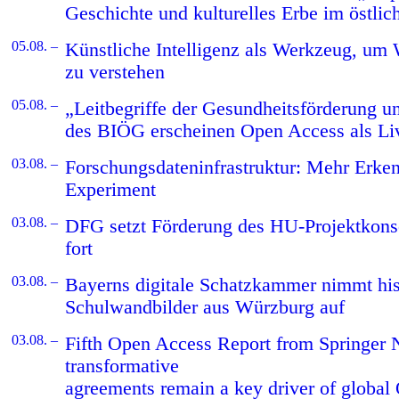
Geschichte und kulturelles Erbe im östli
05.08. –
Künstliche Intelligenz als Werkzeug, um 
zu verstehen
05.08. –
„Leitbegriffe der Gesundheitsförderung u
des BIÖG erscheinen Open Access als L
03.08. –
Forschungsdateninfrastruktur: Mehr Erke
Experiment
03.08. –
DFG setzt Förderung des HU-Projektkon
fort
03.08. –
Bayerns digitale Schatzkammer nimmt his
Schulwandbilder aus Würzburg auf
03.08. –
Fifth Open Access Report from Springer 
transformative
agreements remain a key driver of global 