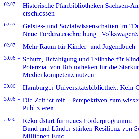
02.07. –
Historische Pfarrbibliotheken Sachsen-Anh
erschlossen
02.07. –
Geistes- und Sozialwissenschaften im "D
Neue Förderausschreibung | VolkswagenSt
02.07. –
Mehr Raum für Kinder- und Jugendbuch
30.06. –
Schutz, Befähigung und Teilhabe für Kind
Potenzial von Bibliotheken für die Stärku
Medienkompetenz nutzen
30.06. –
Hamburger Universitätsbibliothek: Kein 
30.06. –
Die Zeit ist reif – Perspektiven zum wisse
Publizieren
30.06. –
Rekordstart für neues Förderprogramm:
Bund und Länder stärken Resilienz von Sc
Millionen Euro