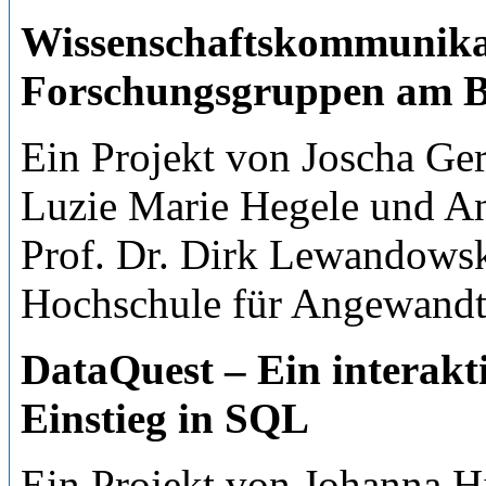
Wissenschaftskommunikat
Forschungsgruppen am Be
Ein Projekt von Joscha Ge
Luzie Marie Hegele und An
Prof. Dr. Dirk Lewandow
Hochschule für Angewandt
DataQuest – Ein interakt
Einstieg in SQL
Ein Projekt von Johanna H