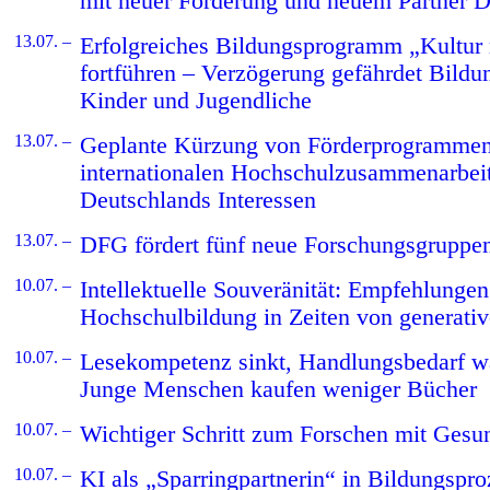
mit neuer Förderung und neuem Partner D
13.07. –
Erfolgreiches Bildungsprogramm „Kultur m
fortführen – Verzögerung gefährdet Bildu
Kinder und Jugendliche
13.07. –
Geplante Kürzung von Förderprogrammen
internationalen Hochschulzusammenarbei
Deutschlands Interessen
13.07. –
DFG fördert fünf neue Forschungsgruppe
10.07. –
Intellektuelle Souveränität: Empfehlungen
Hochschulbildung in Zeiten von generativ
10.07. –
Lesekompetenz sinkt, Handlungsbedarf w
Junge Menschen kaufen weniger Bücher
10.07. –
Wichtiger Schritt zum Forschen mit Gesu
10.07. –
KI als „Sparringpartnerin“ in Bildungspr