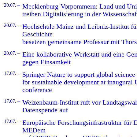
20.07. –
Mecklenburg-Vorpommern: Land und Univ
treiben Digitalisierung in der Wissenschaf
20.07. –
Hochschule Mainz und Leibniz-Institut fü
Geschichte
besetzen gemeinsame Professur mit Thor
20.07. –
Eine kollaborative Werkstatt und eine Ge
gegen Einsamkeit
17.07. –
Springer Nature to support global science
for sustainable development at inaugur
conference
17.07. –
Weizenbaum-Institut ruft vor Landtagswa
Datenspende auf
17.07. –
Europäische Forschungsinfrastruktur für
MEDem