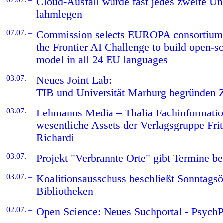
Cloud-Ausfall würde fast jedes zweite U
lahmlegen
07.07. –
Commission selects EUROPA consortium a
the Frontier AI Challenge to build open-so
model in all 24 EU languages
03.07. –
Neues Joint Lab:
TIB und Universität Marburg begründen
03.07. –
Lehmanns Media – Thalia Fachinformati
wesentliche Assets der Verlagsgruppe Fr
Richardi
03.07. –
Projekt "Verbrannte Orte" gibt Termine b
03.07. –
Koalitionsausschuss beschließt Sonntagsö
Bibliotheken
02.07. –
Open Science: Neues Suchportal - PsychPo