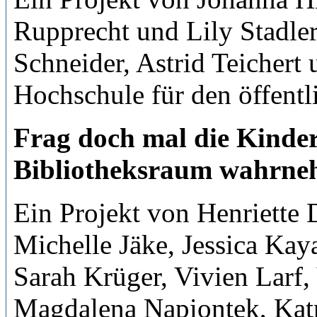
Rupprecht und Lily Stadler
Schneider, Astrid Teichert
Hochschule für den öffentl
Frag doch mal die Kinde
Bibliotheksraum wahrn
Ein Projekt von Henriette 
Michelle Jäke, Jessica Kay
Sarah Krüger, Vivien Larf,
Magdalena Napiontek, Katr