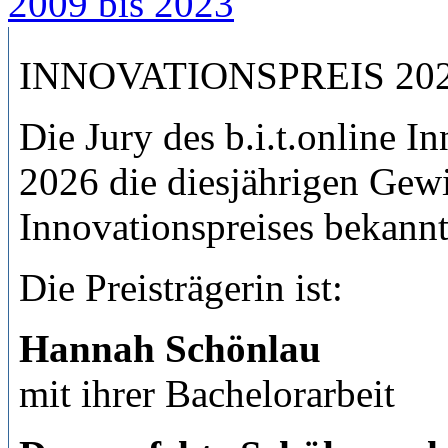
2009 bis 2023
INNOVATIONSPREIS 20
Die Jury des b.i.t.online I
2026 die diesjährigen Gewi
Innovationspreises bekannt
Die Preisträgerin ist:
Hannah Schönlau
mit ihrer Bachelorarbeit