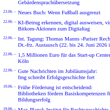
Gebärdensprachübersetzung
23.06. –
Neues Buch: Wenn Fußball ausgrenzt
22.06. –
KI-Betrug erkennen, digital ausweisen, vir
Bitkom-Aktionen zum Digitaltag
22.06. –
Int. Tagung: Thomas Manns ›Pariser Rech
Dt.-frz. Austausch (22. bis 24. Juni 2026 i
22.06. –
1,5 Millionen Euro für das Start-up Cen
Köln
22.06. –
Gute Nachrichten im Jubiläumsjahr:
fmg schreibt Erfolgsgeschichte fort
19.06. –
Frühe Förderung ist entscheidend:
Bibliotheken fördern Basiskompetenzen fü
Bildungserfolg
19.06. –
Max-Planck-Institut für Rechtsgeschichte