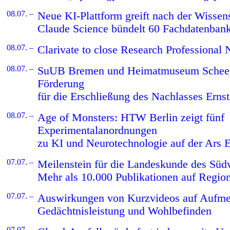
08.07. –
Neue KI-Plattform greift nach der Wissen
Claude Science bündelt 60 Fachdatenban
08.07. –
Clarivate to close Research Professional
08.07. –
SuUB Bremen und Heimatmuseum Scheeße
Förderung
für die Erschließung des Nachlasses Erns
08.07. –
Age of Monsters: HTW Berlin zeigt fünf
Experimentalanordnungen
zu KI und Neurotechnologie auf der Ars E
07.07. –
Meilenstein für die Landeskunde des Süd
Mehr als 10.000 Publikationen auf Regio
07.07. –
Auswirkungen von Kurzvideos auf Aufme
Gedächtnisleistung und Wohlbefinden
07.07. –