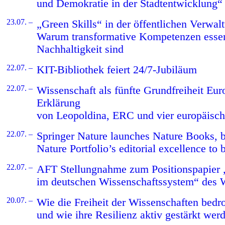
und Demokratie in der Stadtentwicklung“ 
23.07. –
„Green Skills“ in der öffentlichen Verwal
Warum transformative Kompetenzen essenz
Nachhaltigkeit sind
22.07. –
KIT-Bibliothek feiert 24/7-Jubiläum
22.07. –
Wissenschaft als fünfte Grundfreiheit E
Erklärung
von Leopoldina, ERC und vier europäisc
22.07. –
Springer Nature launches Nature Books, b
Nature Portfolio’s editorial excellence to
22.07. –
AFT Stellungnahme zum Positionspapier „
im deutschen Wissenschaftssystem“ des
20.07. –
Wie die Freiheit der Wissenschaften bedr
und wie ihre Resilienz aktiv gestärkt we