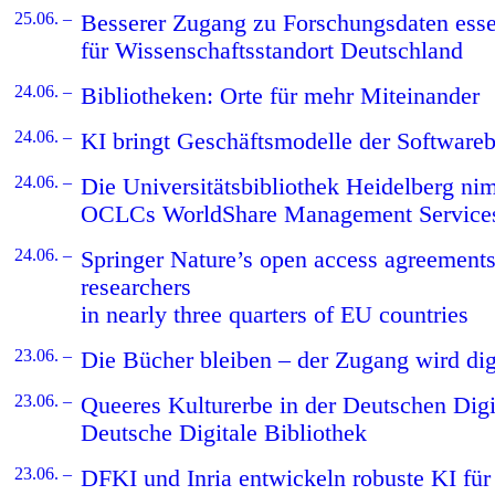
25.06. –
Besserer Zugang zu Forschungsdaten esse
für Wissenschaftsstandort Deutschland
24.06. –
Bibliotheken: Orte für mehr Miteinander
24.06. –
KI bringt Geschäftsmodelle der Software
24.06. –
Die Universitätsbibliothek Heidelberg nim
OCLCs WorldShare Management Services
24.06. –
Springer Nature’s open access agreement
researchers
in nearly three quarters of EU countries
23.06. –
Die Bücher bleiben – der Zugang wird dig
23.06. –
Queeres Kulturerbe in der Deutschen Digi
Deutsche Digitale Bibliothek
23.06. –
DFKI und Inria entwickeln robuste KI für