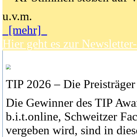
u.v.m.
[mehr]
Hier geht es zur Newslette
TIP 2026 – Die Preisträger 
Die Gewinner des TIP Awar
b.i.t.online, Schweitzer F
vergeben wird, sind in die