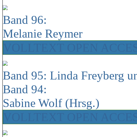
Band 96:
Melanie Reymer
VOLLTEXT OPEN ACCE
Band 95: Linda Freyberg u
Band 94:
Sabine Wolf (Hrsg.)
VOLLTEXT OPEN ACCE