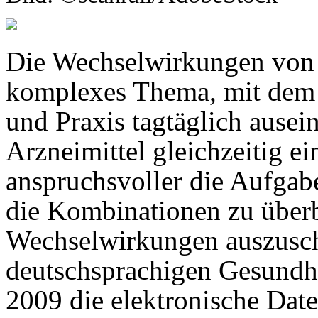
Die Wechselwirkungen von 
komplexes Thema, mit dem s
und Praxis tagtäglich ausei
Arzneimittel gleichzeitig 
anspruchsvoller die Aufgab
die Kombinationen zu über
Wechselwirkungen auszusch
deutschsprachigen Gesundhei
2009 die elektronische Da