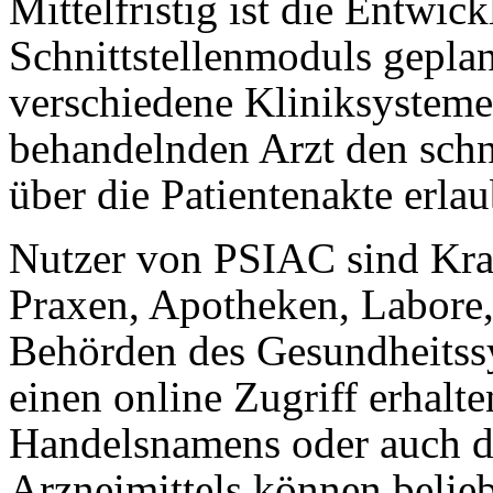
Mittelfristig ist die Entwic
Schnittstellenmoduls geplant
verschiedene Kliniksysteme
behandelnden Arzt den schn
über die Patientenakte erlau
Nutzer von PSIAC sind Kra
Praxen, Apotheken, Labore
Behörden des Gesundheitss
einen online Zugriff erhalt
Handelsnamens oder auch de
Arzneimittels können belieb