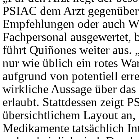
PSIAC dem Arzt gegenüber 
Empfehlungen oder auch Wa
Fachpersonal ausgewertet, b
führt Quiñones weiter aus. 
nur wie üblich ein rotes Wa
aufgrund von potentiell err
wirkliche Aussage über das 
erlaubt. Stattdessen zeigt 
übersichtlichem Layout an,
Medikamente tatsächlich In