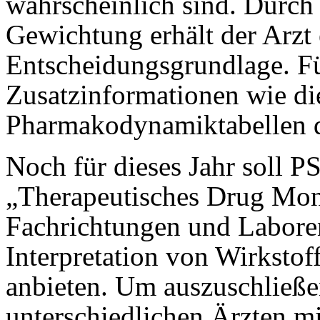
wahrscheinlich sind. Durch
Gewichtung erhält der Arzt 
Entscheidungsgrundlage. F
Zusatzinformationen wie di
Pharmakodynamiktabellen d
Noch für dieses Jahr soll 
„Therapeutisches Drug Mon
Fachrichtungen und Laboren
Interpretation von Wirkstof
anbieten. Um auszuschließen
unterschiedlichen Ärzten mi