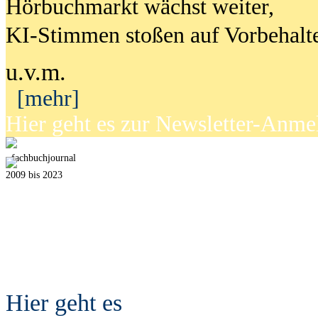
Hörbuchmarkt wächst weiter,
KI-Stimmen stoßen auf Vorbehalt
u.v.m.
[mehr]
Hier geht es zur Newsletter-Anm
fach
b
uchjournal
2009 bis 2023
Hier geht es