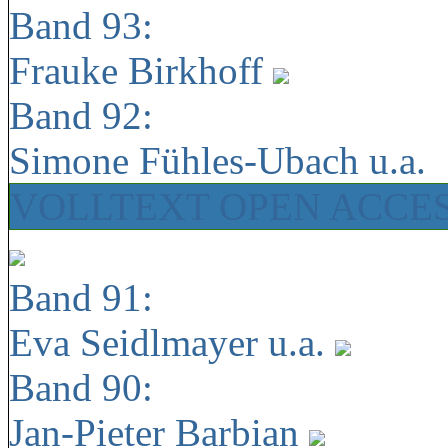
Band 93:
Frauke Birkhoff
Band 92:
Simone Fühles-Ubach u.a.
VOLLTEXT OPEN ACCE
Band 91:
Eva Seidlmayer u.a.
Band 90:
Jan-Pieter Barbian