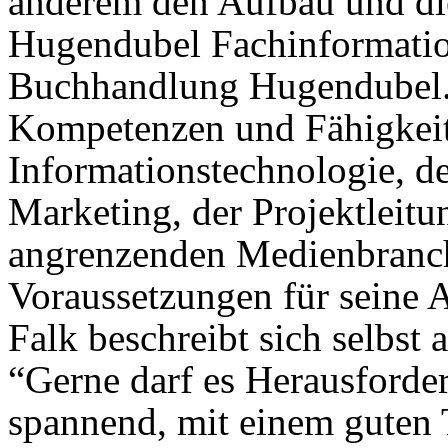
anderem den Aufbau und di
Hugendubel Fachinformatio
Buchhandlung Hugendubel.
Kompetenzen und Fähigkeit
Informationstechnologie, 
Marketing, der Projektleit
angrenzenden Medienbranch
Voraussetzungen für seine 
Falk beschreibt sich selbst 
“Gerne darf es Herausforde
spannend, mit einem guten