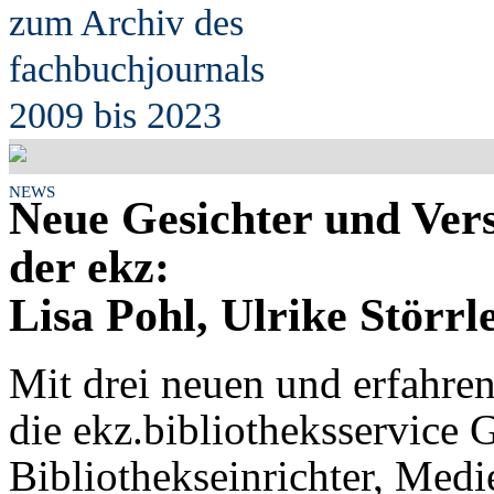
zum Archiv des
fach
b
uchjournals
2009 bis 2023
NEWS
Neue Gesichter und Ve
der ekz:
Lisa Pohl, Ulrike Störr
Mit drei neuen und erfahren
die ekz.bibliotheksservice
Bibliothekseinrichter, Med