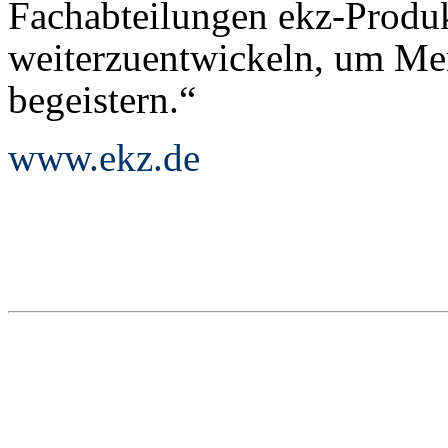
Fachabteilungen ekz-Produk
weiterzuentwickeln, um Me
begeistern.“
www.ekz.de