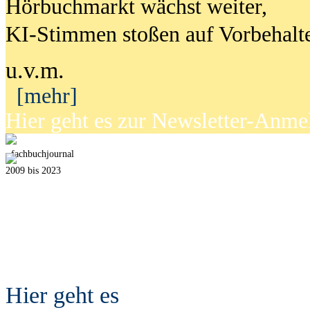
Hörbuchmarkt wächst weiter,
KI-Stimmen stoßen auf Vorbehalt
u.v.m.
[mehr]
Hier geht es zur Newsletter-Anm
fach
b
uchjournal
2009 bis 2023
Hier geht es