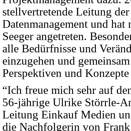
stellvertretende Leitung de
Datenmanagement und hat n
Seeger angetreten. Besonders
alle Bedürfnisse und Veränd
einzugehen und gemeinsam
Perspektiven und Konzepte 
“Ich freue mich sehr auf de
56-jährige Ulrike Störrle-A
Leitung Einkauf Medien und
die Nachfolgerin von Fran