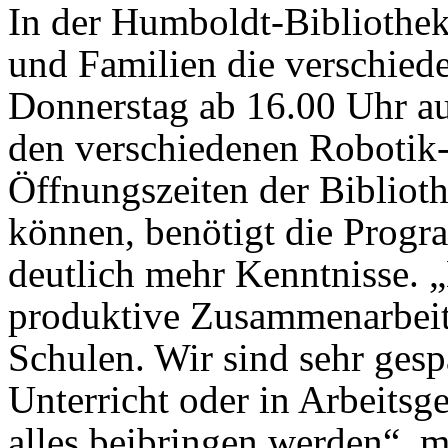
In der Humboldt-Bibliothek
und Familien die verschied
Donnerstag ab 16.00 Uhr au
den verschiedenen Robotik-
Öffnungszeiten der Bibliot
können, benötigt die Prog
deutlich mehr Kenntnisse. „
produktive Zusammenarbeit
Schulen. Wir sind sehr ges
Unterricht oder in Arbeits
alles beibringen werden“, m