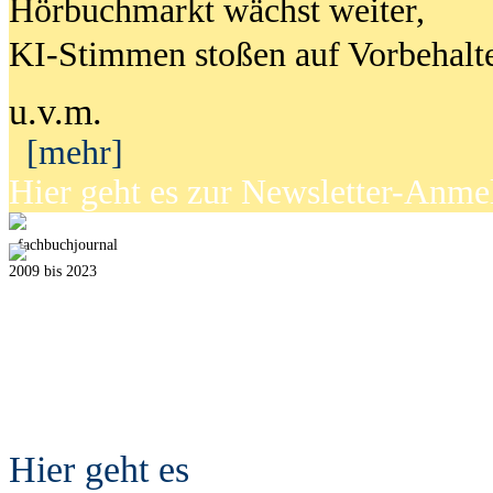
Hörbuchmarkt wächst weiter,
KI-Stimmen stoßen auf Vorbehalt
u.v.m.
[mehr]
Hier geht es zur Newsletter-Anm
fach
b
uchjournal
2009 bis 2023
Hier geht es