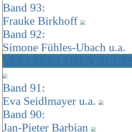
Band 93:
Frauke Birkhoff
Band 92:
Simone Fühles-Ubach u.a.
VOLLTEXT OPEN ACCE
Band 91:
Eva Seidlmayer u.a.
Band 90:
Jan-Pieter Barbian