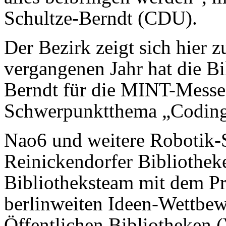
Schultze-Berndt (CDU).
Der Bezirk zeigt sich hier z
vergangenen Jahr hat die Bi
Berndt für die MINT-Messe 
Schwerpunktthema „Coding
Nao6 und weitere Robotik-S
Reinickendorfer Bibliothek
Bibliotheksteam mit dem P
berlinweiten Ideen-Wettbew
Öffentlichen Bibliotheken