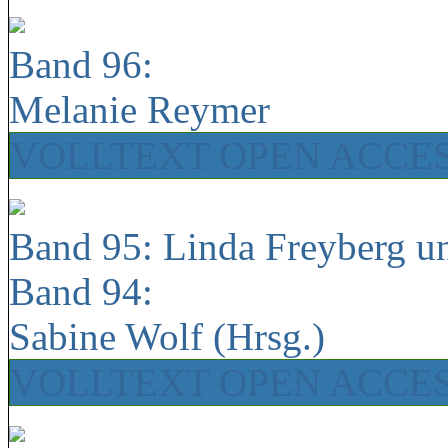
Band 96:
Melanie Reymer
VOLLTEXT OPEN ACCE
Band 95: Linda Freyberg u
Band 94:
Sabine Wolf (Hrsg.)
VOLLTEXT OPEN ACCE