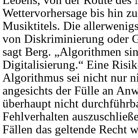
Wettervorhersage bis hin z
Musiktitels. Die allerwenig
von Diskriminierung oder G
sagt Berg. „Algorithmen sin
Digitalisierung.“ Eine Risi
Algorithmus sei nicht nur 
angesichts der Fülle an An
überhaupt nicht durchführb
Fehlverhalten auszuschließe
Fällen das geltende Recht w