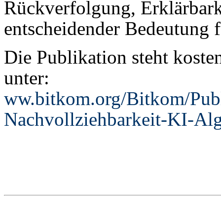
Rückverfolgung, Erklärbar
entscheidender Bedeutung fü
Die Publikation steht kost
unter:
ww.bitkom.org/Bitkom/Publ
Nachvollziehbarkeit-KI-Al