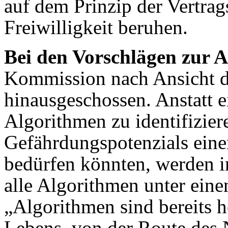
auf dem Prinzip der Vertrag
Freiwilligkeit beruhen.
Bei den Vorschlägen zur 
Kommission nach Ansicht d
hinausgeschossen. Anstatt 
Algorithmen zu identifizier
Gefährdungspotenzials eine
bedürfen könnten, werden i
alle Algorithmen unter eine
„Algorithmen sind bereits h
Lebens, von der Route des 