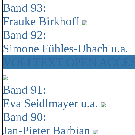
Band 93:
Frauke Birkhoff
Band 92:
Simone Fühles-Ubach u.a.
VOLLTEXT OPEN ACCE
Band 91:
Eva Seidlmayer u.a.
Band 90:
Jan-Pieter Barbian