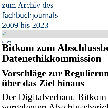
zum Archiv des
fach
b
uchjournals
2009 bis 2023
NEWS
Bitkom zum Abschlussbe
Datenethikkommission
Vorschläge zur Regulieru
über das Ziel hinaus
Der Digitalverband Bitkom h
vorgelegten Abschlussberic