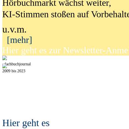
Hörbuchmarkt wächst weiter,
KI-Stimmen stoßen auf Vorbehalt
u.v.m.
[mehr]
Hier geht es zur Newsletter-Anm
fach
b
uchjournal
2009 bis 2023
Hier geht es