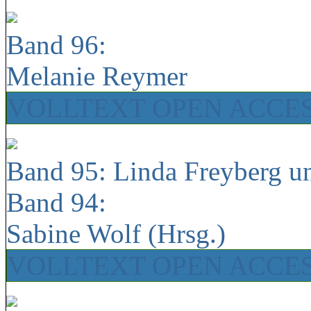
Band 96:
Melanie Reymer
VOLLTEXT OPEN ACCE
Band 95: Linda Freyberg u
Band 94:
Sabine Wolf (Hrsg.)
VOLLTEXT OPEN ACCE