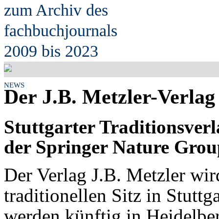
zum Archiv des
fach
b
uchjournals
2009 bis 2023
NEWS
Der J.B. Metzler-Verlag
Stuttgarter Traditionsver
der Springer Nature Grou
Der Verlag J.B. Metzler wi
traditionellen Sitz in Stutt
werden künftig in Heidelbe