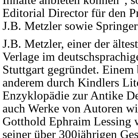
Editorial Director für den
J.B. Metzler sowie Springer
J.B. Metzler, einer der ältes
Verlage im deutschsprachi
Stuttgart gegründet. Einem 
anderem durch Kindlers Lit
Enzyklopädie zur Antike De
auch Werke von Autoren wie
Gotthold Ephraim Lessing w
seiner über 300jährigen Ges