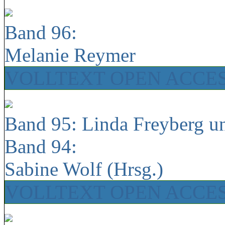
Band 96:
Melanie Reymer
VOLLTEXT OPEN ACCE
Band 95: Linda Freyberg u
Band 94:
Sabine Wolf (Hrsg.)
VOLLTEXT OPEN ACCE