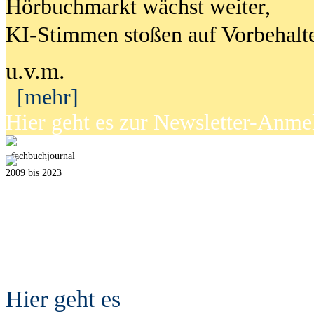
Hörbuchmarkt wächst weiter,
KI-Stimmen stoßen auf Vorbehalt
u.v.m.
[mehr]
Hier geht es zur Newsletter-Anm
fach
b
uchjournal
2009 bis 2023
Hier geht es