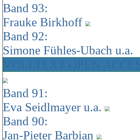
Band 93:
Frauke Birkhoff
Band 92:
Simone Fühles-Ubach u.a.
VOLLTEXT OPEN ACCE
Band 91:
Eva Seidlmayer u.a.
Band 90:
Jan-Pieter Barbian