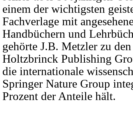
einem der wichtigsten geist
Fachverlage mit angesehen
Handbüchern und Lehrbüche
gehörte J.B. Metzler zu de
Holtzbrinck Publishing Gr
die internationale wissensc
Springer Nature Group integ
Prozent der Anteile hält.