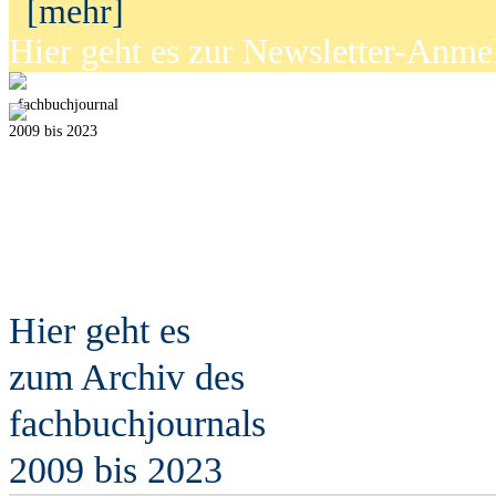
[mehr]
Hier geht es zur Newsletter-Anm
fach
b
uchjournal
2009 bis 2023
Hier geht es
zum Archiv des
fach
b
uchjournals
2009 bis 2023