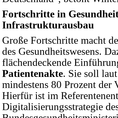
Fortschritte in Gesundhei
Infrastrukturausbau
Große Fortschritte macht d
des Gesundheitswesens. Daz
flächendeckende Einführun
Patientenakte
. Sie soll la
mindestens 80 Prozent der 
Hierfür ist im Referentenen
Digitalisierungsstrategie de
Bundesgesundheitsminister