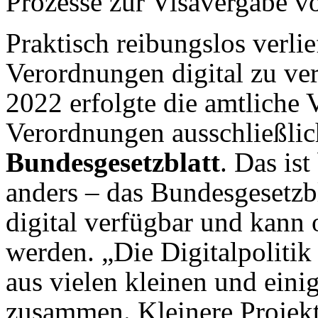
Prozesse zur Visavergabe vol
Praktisch reibungslos verli
Verordnungen digital zu ver
2022 erfolgte die amtliche
Verordnungen ausschließlic
Bundesgesetzblatt
. Das ist
anders – das Bundesgesetzbla
digital verfügbar und kann
werden. „Die Digitalpolitik
aus vielen kleinen und ein
zusammen. Kleinere Projekte