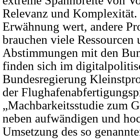
extreme Spannbreite von Vo
Relevanz und Komplexität.
Erwähnung wert, andere Proj
brauchen viele Ressourcen 
Abstimmungen mit den Bun
finden sich im digitalpolit
Bundesregierung Kleinstproj
der Flughafenabfertigungsp
„Machbarkeitsstudie zum G
neben aufwändigen und ho
Umsetzung des so genannten