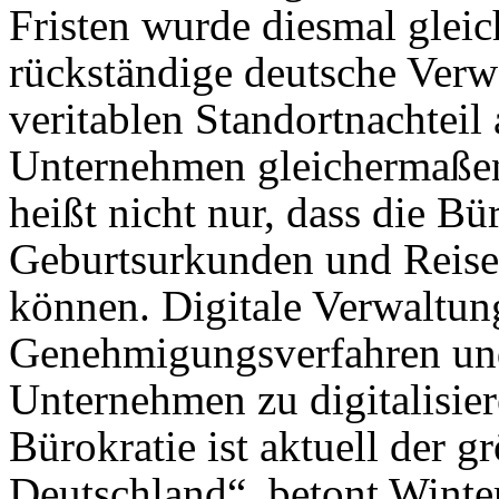
Fristen wurde diesmal gleic
rückständige deutsche Verw
veritablen Standortnachteil
Unternehmen gleichermaßen 
heißt nicht nur, dass die B
Geburtsurkunden und Reisep
können. Digitale Verwaltun
Genehmigungsverfahren und 
Unternehmen zu digitalisier
Bürokratie ist aktuell der g
Deutschland“, betont Winter