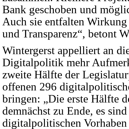
Bank geschoben und möglic
Auch sie entfalten Wirkung
und Transparenz“, betont Wi
Wintergerst appelliert an d
Digitalpolitik mehr Aufme
zweite Hälfte der Legislatu
offenen 296 digitalpolitis
bringen: „Die erste Hälfte 
demnächst zu Ende, es sind
digitalpolitischen Vorhaben