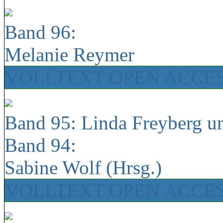
Band 96:
Melanie Reymer
VOLLTEXT OPEN ACCE
Band 95: Linda Freyberg u
Band 94:
Sabine Wolf (Hrsg.)
VOLLTEXT OPEN ACCE