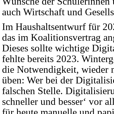
Wünsche der Schülerinnen u
auch Wirtschaft und Gesells
Im Haushaltsentwurf für 202
das im Koalitionsvertrag a
Dieses sollte wichtige Digit
fehlte bereits 2023. Winterg
die Notwendigkeit, wieder 
üben: Wer bei der Digitalisi
falschen Stelle. Digitalisi
schneller und besser‘ vor a
für heute manuelle und papi