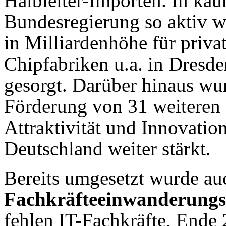
Halbleiter-Importen. In ka
Bundesregierung so aktiv wi
in Milliardenhöhe für priva
Chipfabriken u.a. in Dres
gesorgt. Darüber hinaus wu
Förderung von 31 weiteren P
Attraktivität und Innovation
Deutschland weiter stärkt.
Bereits umgesetzt wurde au
Fachkräfteeinwanderungs
fehlen IT-Fachkräfte, Ende