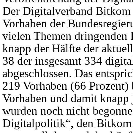
Der Digitalverband Bitkom h
Vorhaben der Bundesregierun
vielen Themen dringenden 
knapp der Hälfte der aktuel
38 der insgesamt 334 digita
abgeschlossen. Das entspric
219 Vorhaben (66 Prozent) 
Vorhaben und damit knapp j
wurden noch nicht begonnen
Digitalpolitik“, den Bitko