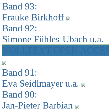
Band 93:
Frauke Birkhoff
Band 92:
Simone Fühles-Ubach u.a.
VOLLTEXT OPEN ACCE
Band 91:
Eva Seidlmayer u.a.
Band 90:
Jan-Pieter Barbian