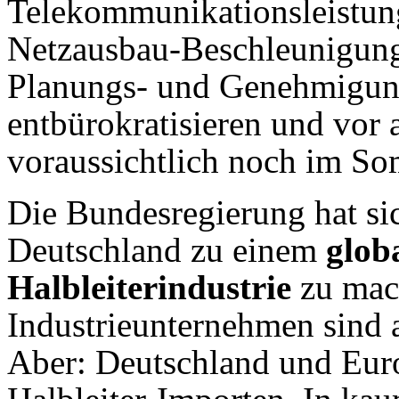
Telekommunikationsleistun
Netzausbau-Beschleunigung
Planungs- und Genehmigung
entbürokratisieren und vor a
voraussichtlich noch im So
Die Bundesregierung hat s
Deutschland zu einem
glob
Halbleiterindustrie
zu mach
Industrieunternehmen sind 
Aber: Deutschland und Euro