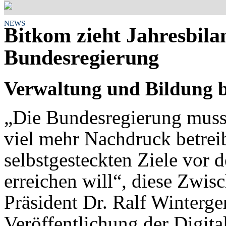
NEWS
Bitkom zieht Jahresbilan
Bundesregierung
Verwaltung und Bildung b
„Die Bundesregierung muss i
viel mehr Nachdruck betreib
selbstgesteckten Ziele vor
erreichen will“, diese Zwis
Präsident Dr. Ralf Winterger
Veröffentlichung der Digita