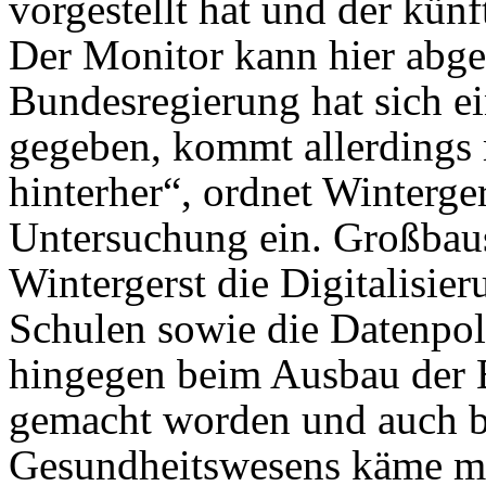
vorgestellt hat und der künf
Der Monitor kann hier abge
Bundesregierung hat sich e
gegeben, kommt allerdings 
hinterher“, ordnet Winterger
Untersuchung ein. Großbaus
Wintergerst die Digitalisie
Schulen sowie die Datenpoli
hingegen beim Ausbau der 
gemacht worden und auch be
Gesundheitswesens käme ma