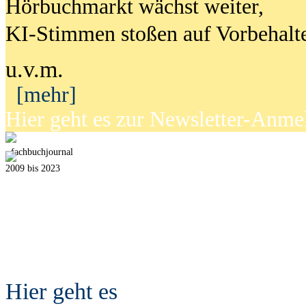
Hörbuchmarkt wächst weiter,
KI-Stimmen stoßen auf Vorbehalt
u.v.m.
[mehr]
Hier geht es zur Newsletter-Anm
fach
b
uchjournal
2009 bis 2023
Hier geht es