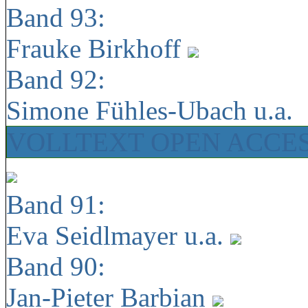
Band 93:
Frauke Birkhoff
Band 92:
Simone Fühles-Ubach u.a.
VOLLTEXT OPEN ACCE
Band 91:
Eva Seidlmayer u.a.
Band 90:
Jan-Pieter Barbian