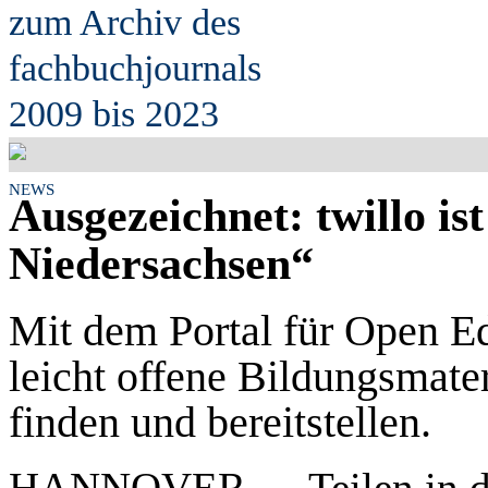
zum Archiv des
fach
b
uchjournals
2009 bis 2023
NEWS
Ausgezeichnet: twillo ist
Niedersachsen“
Mit dem Portal für Open E
leicht offene Bildungsmater
finden und bereitstellen.
HANNOVER – „Teilen in der