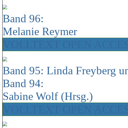
Band 96:
Melanie Reymer
VOLLTEXT OPEN ACCE
Band 95: Linda Freyberg u
Band 94:
Sabine Wolf (Hrsg.)
VOLLTEXT OPEN ACCE