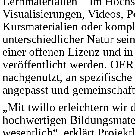
Lernmaterialien – im Hochs
Visualisierungen, Videos, P
Kursmaterialien oder komp
unterschiedlicher Natur sein.
einer offenen Lizenz und i
veröffentlicht werden. OER 
nachgenutzt, an spezifisch
angepasst und gemeinschaft
„Mit twillo erleichtern wir
hochwertigen Bildungsmate
wesentlich“, erklärt Projekt