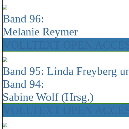
Band 96:
Melanie Reymer
VOLLTEXT OPEN ACCE
Band 95: Linda Freyberg u
Band 94:
Sabine Wolf (Hrsg.)
VOLLTEXT OPEN ACCE