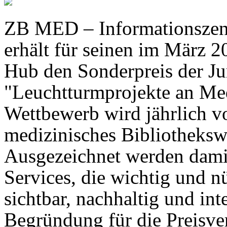
ZB MED – Informationszen
erhält für seinen im März
Hub den Sonderpreis der J
"Leuchtturmprojekte an Med
Wettbewerb wird jährlich v
medizinisches Bibliotheks
Ausgezeichnet werden damit
Services, die wichtig und n
sichtbar, nachhaltig und inte
Begründung für die Preisver