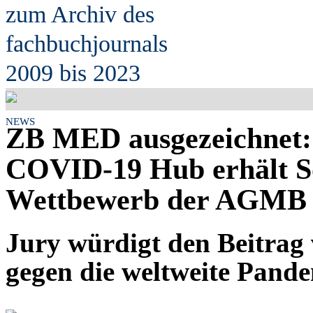
zum Archiv des
fach
b
uchjournals
2009 bis 2023
NEWS
ZB MED ausgezeichnet:
COVID-19 Hub erhält S
Wettbewerb der AGMB
Jury würdigt den Beitr
gegen die weltweite Pand