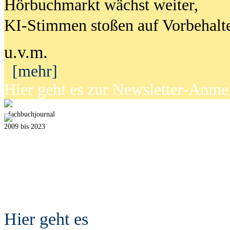
Hörbuchmarkt wächst weiter,
KI-Stimmen stoßen auf Vorbehalt
u.v.m.
[mehr]
Hier geht es zur Newsletter-Anm
fach
b
uchjournal
2009 bis 2023
Hier geht es