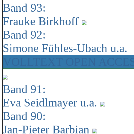
Band 93:
Frauke Birkhoff
Band 92:
Simone Fühles-Ubach u.a.
VOLLTEXT OPEN ACCE
Band 91:
Eva Seidlmayer u.a.
Band 90:
Jan-Pieter Barbian