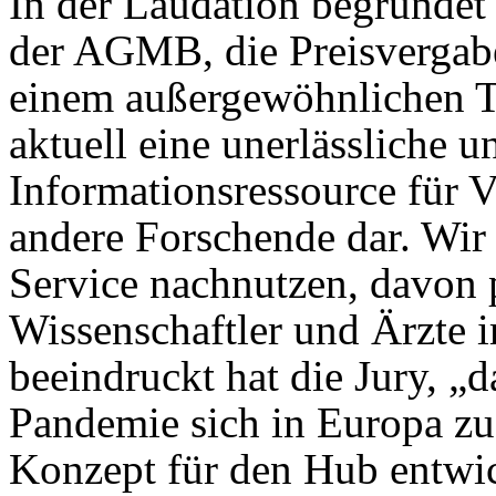
In der Laudation begründet 
der AGMB, die Preisvergab
einem außergewöhnlichen Te
aktuell eine unerlässliche u
Informationsressource für 
andere Forschende dar. Wir
Service nachnutzen, davon 
Wissenschaftler und Ärzte 
beeindruckt hat die Jury, „
Pandemie sich in Europa zu
Konzept für den Hub entwick