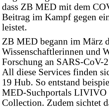
dass ZB MED mit dem COV
Beitrag im Kampf gegen ein
leistet.
ZB MED begann im März dam
Wissenschaftlerinnen und W
Forschung an SARS-CoV-2 
All diese Services finden
19 Hub. So entstand beispi
MED-Suchportals LIVIVO e
Collection. Zudem sichtet