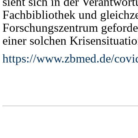
sieht sich in der Verantwort
Fachbibliothek und gleichze
Forschungszentrum geforder
einer solchen Krisensituati
https://www.zbmed.de/covid