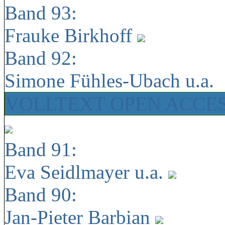
Band 93:
Frauke Birkhoff
Band 92:
Simone Fühles-Ubach u.a.
VOLLTEXT OPEN ACCE
Band 91:
Eva Seidlmayer u.a.
Band 90:
Jan-Pieter Barbian