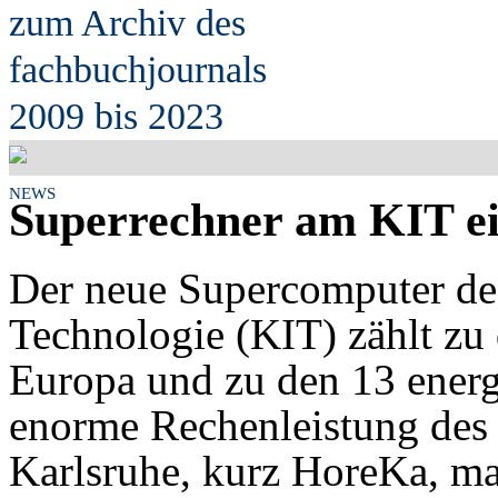
zum Archiv des
fach
b
uchjournals
2009 bis 2023
NEWS
Superrechner am KIT e
Der neue Supercomputer des 
Technologie (KIT) zählt zu
Europa und zu den 13 energi
enorme Rechenleistung des
Karlsruhe, kurz HoreKa, ma