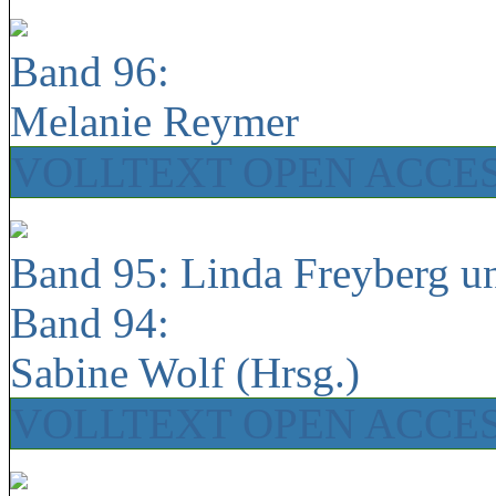
Band 96:
Melanie Reymer
VOLLTEXT OPEN ACCE
Band 95: Linda Freyberg u
Band 94:
Sabine Wolf (Hrsg.)
VOLLTEXT OPEN ACCE