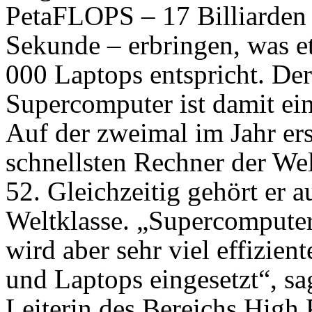
PetaFLOPS – 17 Billiarden
Sekunde – erbringen, was e
000 Laptops entspricht. Der
Supercomputer ist damit ein
Auf der zweimal im Jahr er
schnellsten Rechner der We
52. Gleichzeitig gehört er a
Weltklasse. „Supercomputer 
wird aber sehr viel effizie
und Laptops eingesetzt“, sa
Leiterin des Bereichs Hig