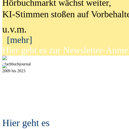
Hörbuchmarkt wächst weiter,
KI-Stimmen stoßen auf Vorbehalt
u.v.m.
[mehr]
Hier geht es zur Newsletter-Anm
fach
b
uchjournal
2009 bis 2023
Hier geht es