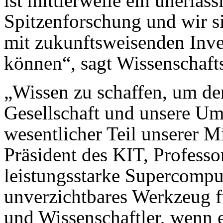
ist mittlerweile ein unerläss
Spitzenforschung und wir si
mit zukunftsweisenden Inves
können“, sagt Wissenschafts
„Wissen zu schaffen, um de
Gesellschaft und unsere Um
wesentlicher Teil unserer M
Präsident des KIT, Profess
leistungsstarke Supercompu
unverzichtbares Werkzeug f
und Wissenschaftler, wenn e